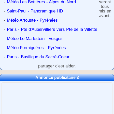
-
Météo Les Bottières - Alpes du Nord
seront
tous
-
Saint-Paul - Panoramique HD
mis en
avant,
-
Météo Artouste - Pyrénées
-
Paris - Pte d'Aubervilliers vers Pte de la Villette
-
Météo Le Markstein - Vosges
-
Météo Formiguères - Pyrénées
-
Paris - Basilique du Sacré-Coeur
partager c'est aider.
Annonce publicitaire 3