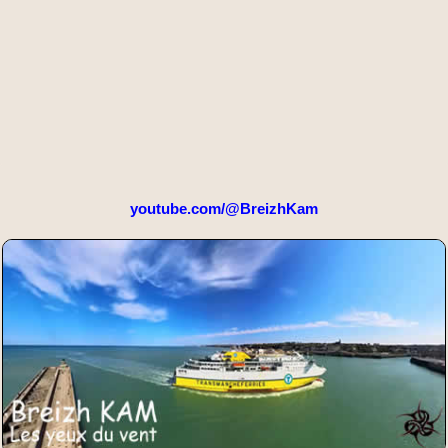
youtube.com/@BreizhKam