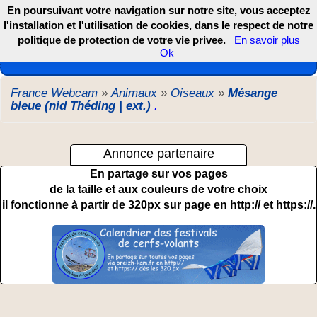
En poursuivant votre navigation sur notre site, vous acceptez
l'installation et l'utilisation de cookies, dans le respect de notre
politique de protection de votre vie privee.
En savoir plus
Les webcams de France, DOM TOM et COM
Ok
France Webcam
»
Animaux
»
Oiseaux
»
Mésange
bleue (nid Théding | ext.)
.
Annonce partenaire
En partage sur vos pages
de la taille et aux couleurs de votre choix
il fonctionne à partir de 320px sur page en http:// et https://.