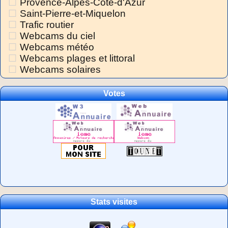
Provence-Alpes-Côte-d'Azur
Saint-Pierre-et-Miquelon
Trafic routier
Webcams du ciel
Webcams météo
Webcams plages et littoral
Webcams solaires
Votes
Stats visites