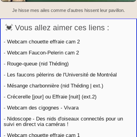
Je hisse mes ailes comme d'autres hissent leur pavillon.
💓 Vous allez aimer ces liens :
-
Webcam chouette effraie cam 2
-
Webcam Faucon-Pelerin cam 2
-
Rouge-queue (nid Théding)
-
Les faucons pèlerins de l'Université de Montréal
-
Mésange charbonnière (nid Théding | ext.)
-
Crécerelle [jour] ou Effraie [nuit] (ext.2)
-
Webcam des cigognes - Vivara
-
Nidoscope - Des nids d'oiseaux connectés pour un
suivi en direct via caméras !
-
Webcam chouette effraie cam 1