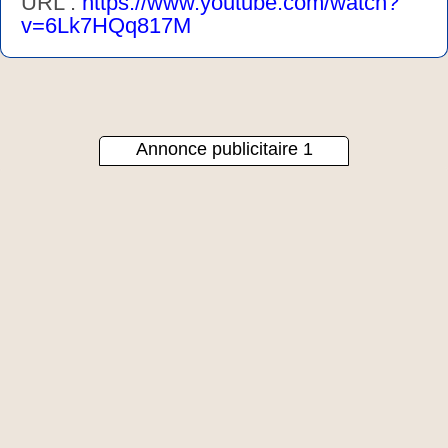
URL :
https://www.youtube.com/watch?
v=6Lk7HQq817M
Annonce publicitaire 1