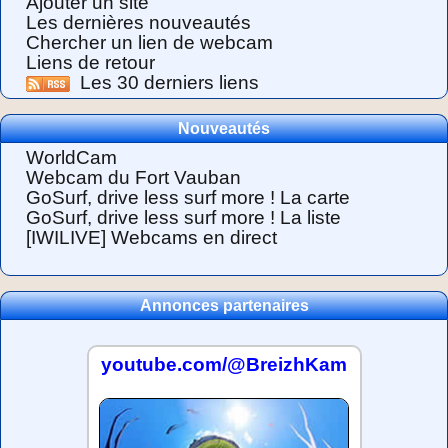
Ajouter un site
Les dernières nouveautés
Chercher un lien de webcam
Liens de retour
Les 30 derniers liens
Nouveautés
WorldCam
Webcam du Fort Vauban
GoSurf, drive less surf more ! La carte
GoSurf, drive less surf more ! La liste
[IWILIVE] Webcams en direct
Annonces partenaires
youtube.com/@BreizhKam