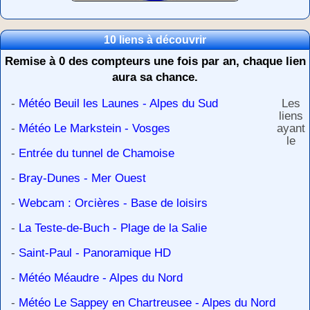
10 liens à découvrir
Remise à 0 des compteurs une fois par an, chaque lien
aura sa chance.
-
Météo Beuil les Launes - Alpes du Sud
Les
liens
-
Météo Le Markstein - Vosges
ayant
le
-
Entrée du tunnel de Chamoise
-
Bray-Dunes - Mer Ouest
-
Webcam : Orcières - Base de loisirs
-
La Teste-de-Buch - Plage de la Salie
-
Saint-Paul - Panoramique HD
-
Météo Méaudre - Alpes du Nord
-
Météo Le Sappey en Chartreusee - Alpes du Nord