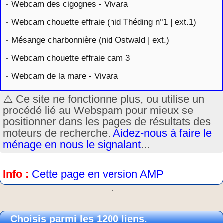
-
Webcam des cigognes - Vivara
-
Webcam chouette effraie (nid Théding n°1 | ext.1)
-
Mésange charbonnière (nid Ostwald | ext.)
-
Webcam chouette effraie cam 3
-
Webcam de la mare - Vivara
⚠️ Ce site ne fonctionne plus, ou utilise un
procédé lié au Webspam pour mieux se
positionner dans les pages de résultats des
moteurs de recherche.
Aidez-nous à faire le
ménage en nous le signalant
...
Info :
Cette page en version AMP
.
Choisis parmi les 1200 liens.