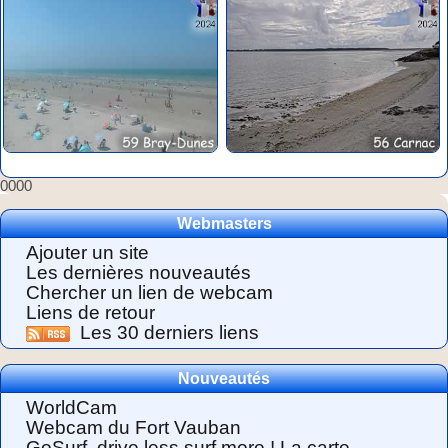
0000
Webmasters
Ajouter un site
Les dernières nouveautés
Chercher un lien de webcam
Liens de retour
Les 30 derniers liens
Nouveautés
WorldCam
Webcam du Fort Vauban
GoSurf, drive less surf more ! La carte