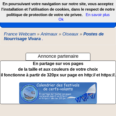
En poursuivant votre navigation sur notre site, vous acceptez
l'installation et l'utilisation de cookies, dans le respect de notre
politique de protection de votre vie privee.
En savoir plus
Les webcams de France, DOM TOM et COM
Ok
France Webcam
»
Animaux
»
Oiseaux
»
Postes de
Nourrisage Vivara
.
Annonce partenaire
En partage sur vos pages
de la taille et aux couleurs de votre choix
il fonctionne à partir de 320px sur page en http:// et https://.