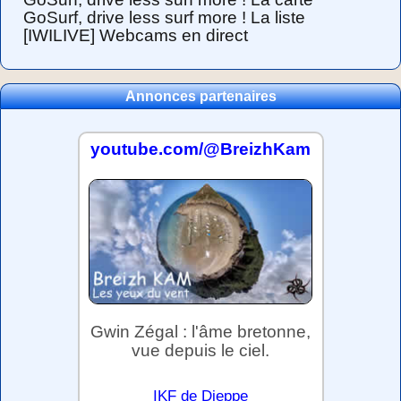
GoSurf, drive less surf more ! La liste
[IWILIVE] Webcams en direct
Annonces partenaires
youtube.com/@BreizhKam
Gwin Zégal : l'âme bretonne,
vue depuis le ciel.
IKF de Dieppe