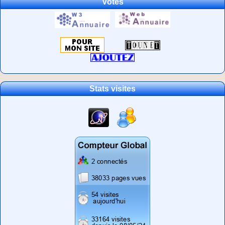
Votes
Stats visites