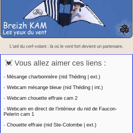
L'œil du cerf-volant : là où le vent fort devient un partenaire.
💓 Vous allez aimer ces liens :
-
Mésange charbonnière (nid Théding | ext.)
-
Webcam mésange bleue (nid Théding | int.)
-
Webcam chouette effraie cam 2
-
Webcam en direct de l'intérieur du nid de Faucon-
Pelerin cam 1
-
Chouette effraie (nid Ste-Colombe | ext.)