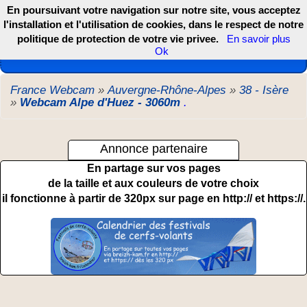
En poursuivant votre navigation sur notre site, vous acceptez
l'installation et l'utilisation de cookies, dans le respect de notre
politique de protection de votre vie privee.
En savoir plus
Les webcams de France, DOM TOM et COM
Ok
France Webcam
»
Auvergne-Rhône-Alpes
»
38 - Isère
»
Webcam Alpe d'Huez - 3060m
.
Annonce partenaire
En partage sur vos pages
de la taille et aux couleurs de votre choix
il fonctionne à partir de 320px sur page en http:// et https://.