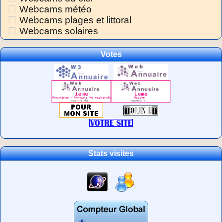
Webcams météo
Webcams plages et littoral
Webcams solaires
Votes
Stats visites