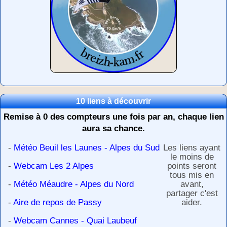
10 liens à découvrir
Remise à 0 des compteurs une fois par an, chaque lien
aura sa chance.
-
Météo Beuil les Launes - Alpes du Sud
Les liens ayant
le moins de
-
Webcam Les 2 Alpes
points seront
tous mis en
-
Météo Méaudre - Alpes du Nord
avant,
partager c'est
-
Aire de repos de Passy
aider.
-
Webcam Cannes - Quai Laubeuf