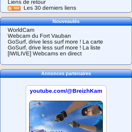
Liens de retour
Les 30 derniers liens
Nouveautés
WorldCam
Webcam du Fort Vauban
GoSurf, drive less surf more ! La carte
GoSurf, drive less surf more ! La liste
[IWILIVE] Webcams en direct
Annonces partenaires
youtube.com/@BreizhKam