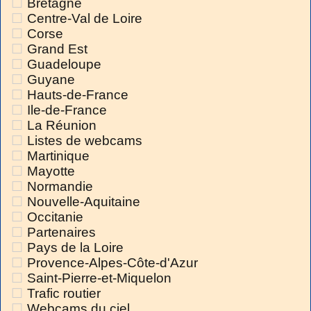
Bretagne
Centre-Val de Loire
Corse
Grand Est
Guadeloupe
Guyane
Hauts-de-France
Ile-de-France
La Réunion
Listes de webcams
Martinique
Mayotte
Normandie
Nouvelle-Aquitaine
Occitanie
Partenaires
Pays de la Loire
Provence-Alpes-Côte-d'Azur
Saint-Pierre-et-Miquelon
Trafic routier
Webcams du ciel