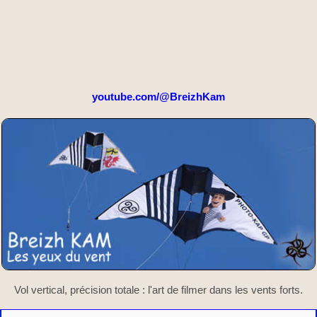
youtube.com/@BreizhKam
Vol vertical, précision totale : l'art de filmer dans les vents forts.