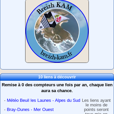
10 liens à découvrir
Remise à 0 des compteurs une fois par an, chaque lien
aura sa chance.
-
Météo Beuil les Launes - Alpes du Sud
Les liens ayant
le moins de
-
Bray-Dunes - Mer Ouest
points seront