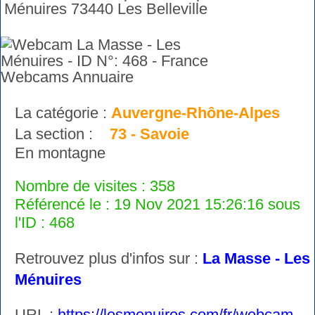
Ménuires 73440 Les Belleville
La catégorie :
Auvergne-Rhône-Alpes
La section :
73 - Savoie
En montagne
Nombre de visites : 358
Référencé le : 19 Nov 2021 15:26:16 sous
l'ID : 468
Retrouvez plus d'infos sur :
La Masse - Les
Ménuires
URL :
https://lesmenuires.com/fr/webcam-