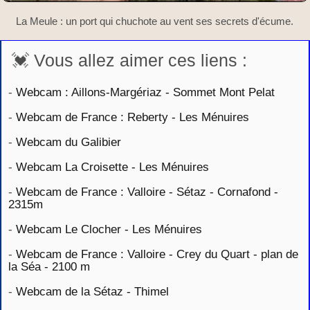
La Meule : un port qui chuchote au vent ses secrets d'écume.
💓 Vous allez aimer ces liens :
-
Webcam : Aillons-Margériaz - Sommet Mont Pelat
-
Webcam de France : Reberty - Les Ménuires
-
Webcam du Galibier
-
Webcam La Croisette - Les Ménuires
-
Webcam de France : Valloire - Sétaz - Cornafond -
2315m
-
Webcam Le Clocher - Les Ménuires
-
Webcam de France : Valloire - Crey du Quart - plan de
la Séa - 2100 m
-
Webcam de la Sétaz - Thimel