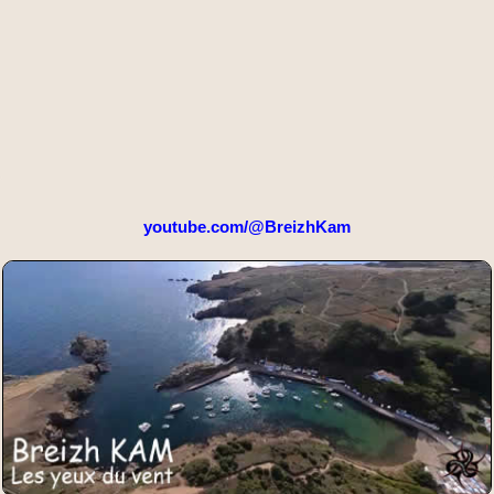
youtube.com/@BreizhKam