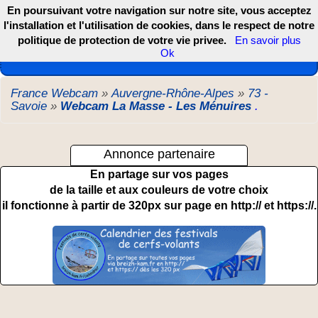
En poursuivant votre navigation sur notre site, vous acceptez
l'installation et l'utilisation de cookies, dans le respect de notre
politique de protection de votre vie privee.
En savoir plus
Les webcams de France, DOM TOM et COM
Ok
France Webcam
»
Auvergne-Rhône-Alpes
»
73 -
Savoie
»
Webcam La Masse - Les Ménuires
.
Annonce partenaire
En partage sur vos pages
de la taille et aux couleurs de votre choix
il fonctionne à partir de 320px sur page en http:// et https://.