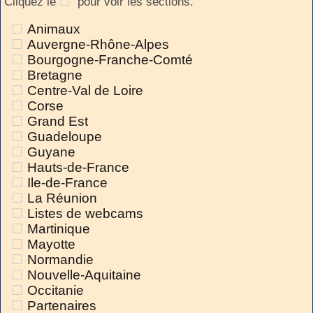
Cliquez le
pour voir les sections.
Animaux
Auvergne-Rhône-Alpes
Bourgogne-Franche-Comté
Bretagne
Centre-Val de Loire
Corse
Grand Est
Guadeloupe
Guyane
Hauts-de-France
Ile-de-France
La Réunion
Listes de webcams
Martinique
Mayotte
Normandie
Nouvelle-Aquitaine
Occitanie
Partenaires