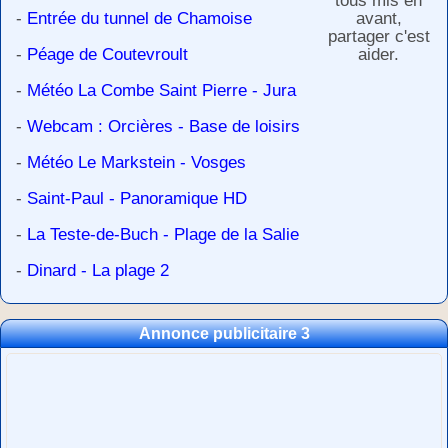
tous mis en
-
Entrée du tunnel de Chamoise
avant,
partager c'est
-
Péage de Coutevroult
aider.
-
Météo La Combe Saint Pierre - Jura
-
Webcam : Orcières - Base de loisirs
-
Météo Le Markstein - Vosges
-
Saint-Paul - Panoramique HD
-
La Teste-de-Buch - Plage de la Salie
-
Dinard - La plage 2
Annonce publicitaire 3