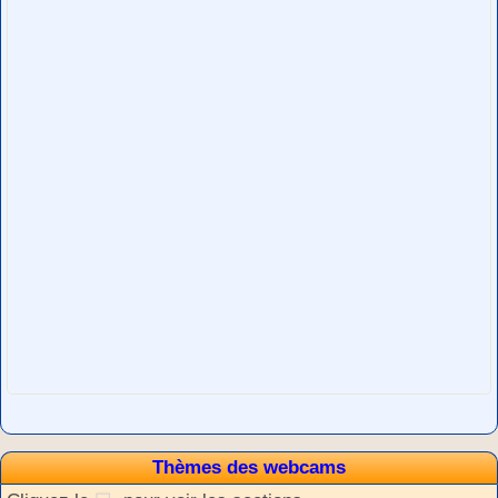
Thèmes des webcams