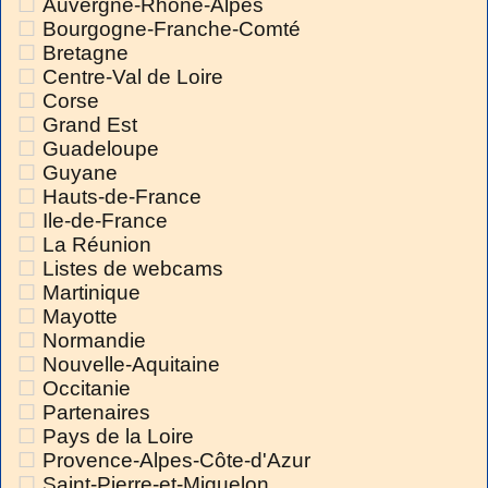
Auvergne-Rhône-Alpes
Bourgogne-Franche-Comté
Bretagne
Centre-Val de Loire
Corse
Grand Est
Guadeloupe
Guyane
Hauts-de-France
Ile-de-France
La Réunion
Listes de webcams
Martinique
Mayotte
Normandie
Nouvelle-Aquitaine
Occitanie
Partenaires
Pays de la Loire
Provence-Alpes-Côte-d'Azur
Saint-Pierre-et-Miquelon