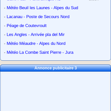
-
Météo Beuil les Launes - Alpes du Sud
-
Lacanau - Poste de Secours Nord
-
Péage de Coutevroult
-
Les Angles - Arrivée pla del Mir
-
Météo Méaudre - Alpes du Nord
-
Météo La Combe Saint Pierre - Jura
Annonce publicitaire 3