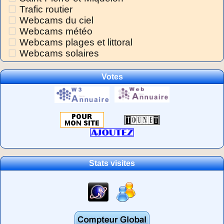
Trafic routier
Webcams du ciel
Webcams météo
Webcams plages et littoral
Webcams solaires
Votes
Stats visites