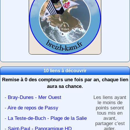
10 liens à découvrir
Remise à 0 des compteurs une fois par an, chaque lien
aura sa chance.
-
Bray-Dunes - Mer Ouest
Les liens ayant
le moins de
-
Aire de repos de Passy
points seront
tous mis en
-
La Teste-de-Buch - Plage de la Salie
avant,
partager c'est
-
Saint-Paul - Panoramique HD
aider.