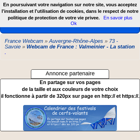
En poursuivant votre navigation sur notre site, vous acceptez
l'installation et l'utilisation de cookies, dans le respect de notre
politique de protection de votre vie privee.
En savoir plus
Les webcams de France, DOM TOM et COM
Ok
France Webcam
»
Auvergne-Rhône-Alpes
»
73 -
Savoie
»
Webcam de France : Valmeinier - La station
.
Annonce partenaire
En partage sur vos pages
de la taille et aux couleurs de votre choix
il fonctionne à partir de 320px sur page en http:// et https://.