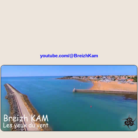
youtube.com/@BreizhKam