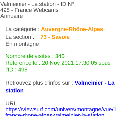
La catégorie :
Auvergne-Rhône-Alpes
La section :
73 - Savoie
En montagne
Nombre de visites : 340
Référencé le : 20 Nov 2021 17:30:05 sous
l'ID : 498
Retrouvez plus d'infos sur :
Valmeinier - La
station
URL :
https://viewsurf.com/univers/montagne/vue/
france-rhone-alpes-valmeinier-la-station