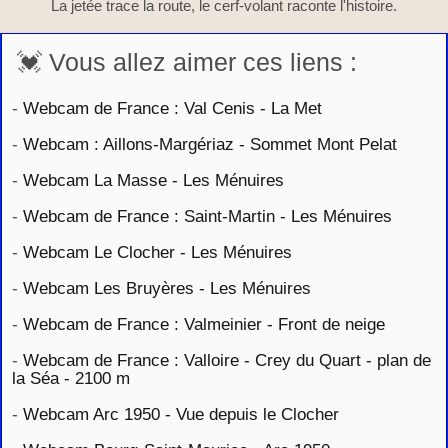
La jetée trace la route, le cerf-volant raconte l'histoire.
💓 Vous allez aimer ces liens :
-
Webcam de France : Val Cenis - La Met
-
Webcam : Aillons-Margériaz - Sommet Mont Pelat
-
Webcam La Masse - Les Ménuires
-
Webcam de France : Saint-Martin - Les Ménuires
-
Webcam Le Clocher - Les Ménuires
-
Webcam Les Bruyères - Les Ménuires
-
Webcam de France : Valmeinier - Front de neige
-
Webcam de France : Valloire - Crey du Quart - plan de
la Séa - 2100 m
-
Webcam Arc 1950 - Vue depuis le Clocher