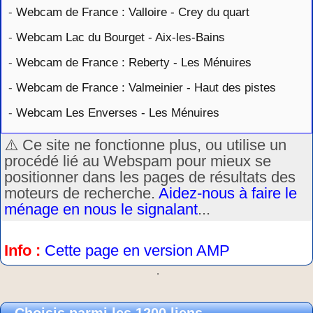
-
Webcam de France : Valloire - Crey du quart
-
Webcam Lac du Bourget - Aix-les-Bains
-
Webcam de France : Reberty - Les Ménuires
-
Webcam de France : Valmeinier - Haut des pistes
-
Webcam Les Enverses - Les Ménuires
⚠️ Ce site ne fonctionne plus, ou utilise un
procédé lié au Webspam pour mieux se
positionner dans les pages de résultats des
moteurs de recherche.
Aidez-nous à faire le
ménage en nous le signalant
...
Info :
Cette page en version AMP
.
Choisis parmi les 1200 liens.