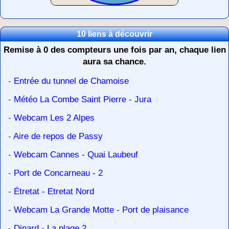
10 liens à découvrir
Remise à 0 des compteurs une fois par an, chaque lien
aura sa chance.
-
Entrée du tunnel de Chamoise
-
Météo La Combe Saint Pierre - Jura
-
Webcam Les 2 Alpes
-
Aire de repos de Passy
-
Webcam Cannes - Quai Laubeuf
-
Port de Concarneau - 2
-
Étretat - Etretat Nord
-
Webcam La Grande Motte - Port de plaisance
-
Dinard - La plage 2