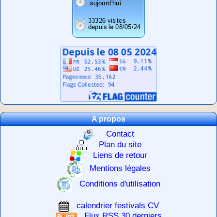
A propos
Contact
Plan du site
Liens de retour
Mentions légales
Conditions d'utilisation
calendrier festivals CV
Flux RSS 30 derniers