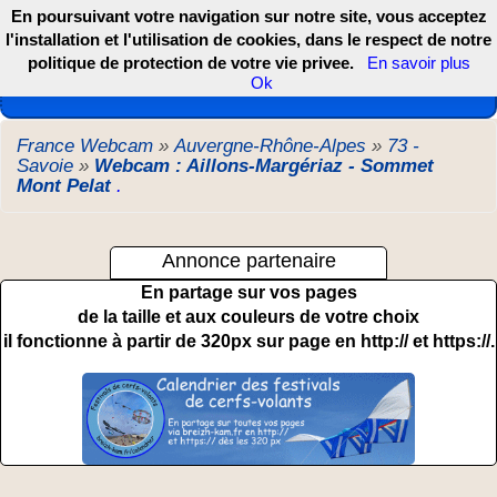
En poursuivant votre navigation sur notre site, vous acceptez
l'installation et l'utilisation de cookies, dans le respect de notre
politique de protection de votre vie privee.
En savoir plus
Les webcams de France, DOM TOM et COM
Ok
France Webcam
»
Auvergne-Rhône-Alpes
»
73 -
Savoie
»
Webcam : Aillons-Margériaz - Sommet
Mont Pelat
.
Annonce partenaire
En partage sur vos pages
de la taille et aux couleurs de votre choix
il fonctionne à partir de 320px sur page en http:// et https://.