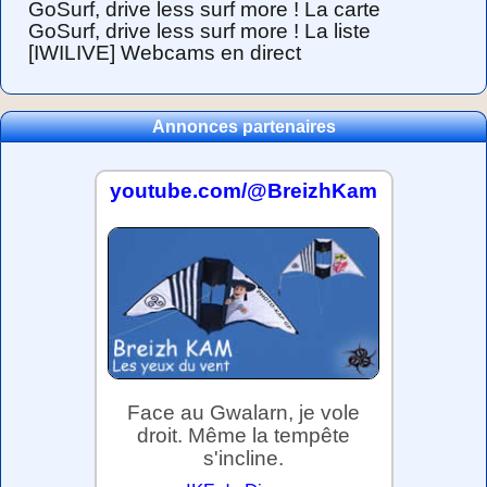
GoSurf, drive less surf more ! La carte
GoSurf, drive less surf more ! La liste
[IWILIVE] Webcams en direct
Annonces partenaires
youtube.com/@BreizhKam
Face au Gwalarn, je vole
droit. Même la tempête
s'incline.