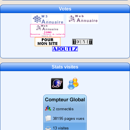
Votes
Stats visites