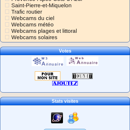
Saint-Pierre-et-Miquelon
Trafic routier
Webcams du ciel
Webcams météo
Webcams plages et littoral
Webcams solaires
Votes
Stats visites