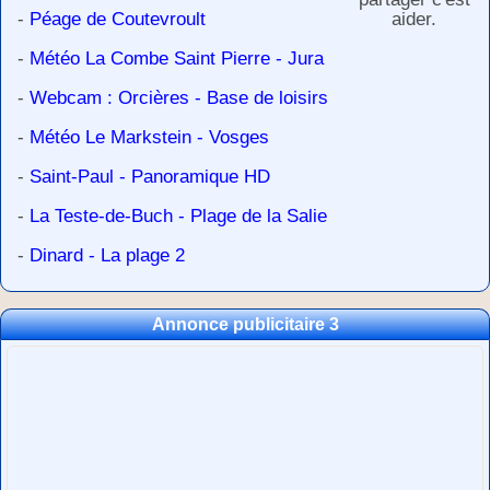
-
Péage de Coutevroult
aider.
-
Météo La Combe Saint Pierre - Jura
-
Webcam : Orcières - Base de loisirs
-
Météo Le Markstein - Vosges
-
Saint-Paul - Panoramique HD
-
La Teste-de-Buch - Plage de la Salie
-
Dinard - La plage 2
Annonce publicitaire 3