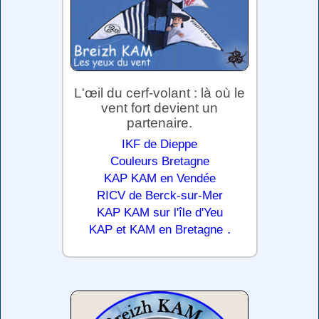
L'œil du cerf-volant : là où le
vent fort devient un
partenaire.
IKF de Dieppe
Couleurs Bretagne
KAP KAM en Vendée
RICV de Berck-sur-Mer
KAP KAM sur l'île d'Yeu
.
KAP et KAM en Bretagne