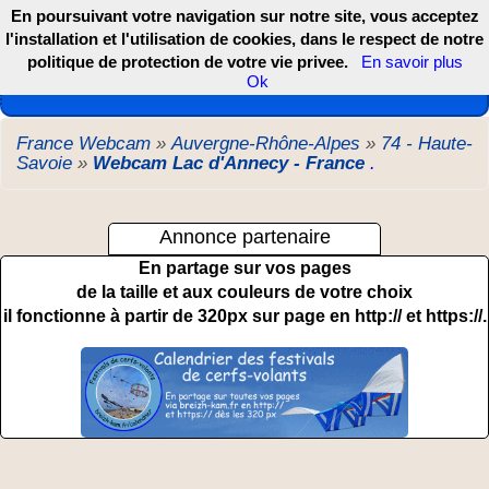
En poursuivant votre navigation sur notre site, vous acceptez
l'installation et l'utilisation de cookies, dans le respect de notre
politique de protection de votre vie privee.
En savoir plus
Les webcams de France, DOM TOM et COM
Ok
France Webcam
»
Auvergne-Rhône-Alpes
»
74 - Haute-
Savoie
»
Webcam Lac d'Annecy - France
.
Annonce partenaire
En partage sur vos pages
de la taille et aux couleurs de votre choix
il fonctionne à partir de 320px sur page en http:// et https://.