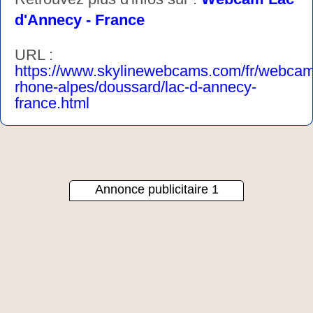
d'Annecy - France
URL :
https://www.skylinewebcams.com/fr/webcam
rhone-alpes/doussard/lac-d-annecy-
france.html
Annonce publicitaire 1