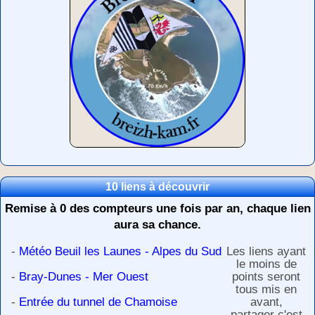
10 liens à découvrir
Remise à 0 des compteurs une fois par an, chaque lien
aura sa chance.
-
Météo Beuil les Launes - Alpes du Sud
Les liens ayant
le moins de
-
Bray-Dunes - Mer Ouest
points seront
tous mis en
-
Entrée du tunnel de Chamoise
avant,
partager c'est