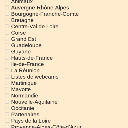
Animaux
Auvergne-Rhône-Alpes
Bourgogne-Franche-Comté
Bretagne
Centre-Val de Loire
Corse
Grand Est
Guadeloupe
Guyane
Hauts-de-France
Ile-de-France
La Réunion
Listes de webcams
Martinique
Mayotte
Normandie
Nouvelle-Aquitaine
Occitanie
Partenaires
Pays de la Loire
Provence-Alpes-Côte-d'Azur