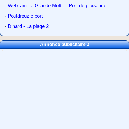
-
Webcam La Grande Motte - Port de plaisance
-
Pouldreuzic port
-
Dinard - La plage 2
Annonce publicitaire 3