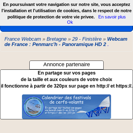
En poursuivant votre navigation sur notre site, vous acceptez
l'installation et l'utilisation de cookies, dans le respect de notre
politique de protection de votre vie privee.
En savoir plus
Les webcams de France, DOM TOM et COM
Ok
France Webcam
»
Bretagne
»
29 - Finistère
»
Webcam
de France : Penmarc'h - Panoramique HD 2
.
Annonce partenaire
En partage sur vos pages
de la taille et aux couleurs de votre choix
il fonctionne à partir de 320px sur page en http:// et https://.