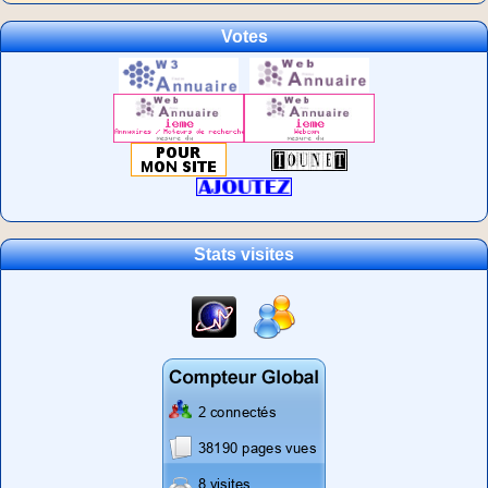
Votes
Stats visites