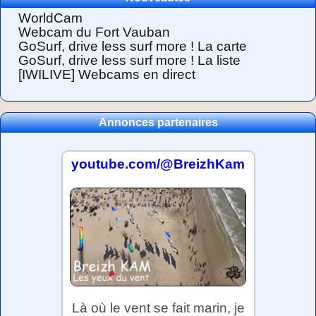
WorldCam
Webcam du Fort Vauban
GoSurf, drive less surf more ! La carte
GoSurf, drive less surf more ! La liste
[IWILIVE] Webcams en direct
Annonces partenaires
youtube.com/@BreizhKam
Là où le vent se fait marin, je