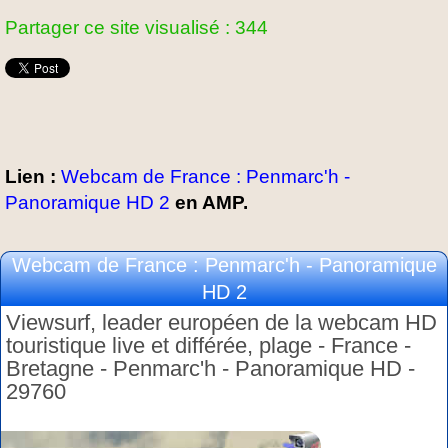
Partager ce site visualisé : 344
Lien :
Webcam de France : Penmarc'h -
Panoramique HD 2
en AMP.
Webcam de France : Penmarc'h - Panoramique
HD 2
Viewsurf, leader européen de la webcam HD
touristique live et différée, plage - France -
Bretagne - Penmarc'h - Panoramique HD -
29760