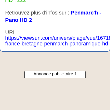
l'ID : 222
Retrouvez plus d'infos sur :
Penmarc'h -
Pano HD 2
URL :
https://viewsurf.com/univers/plage/vue/1671
france-bretagne-penmarch-panoramique-hd
Annonce publicitaire 1