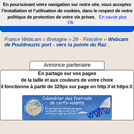
En poursuivant votre navigation sur notre site, vous acceptez
l'installation et l'utilisation de cookies, dans le respect de notre
politique de protection de votre vie privee.
En savoir plus
Les webcams de France, DOM TOM et COM
Ok
France Webcam
»
Bretagne
»
29 - Finistère
»
Webcam
de Pouldreuzic port - vers la pointe du Raz
.
Annonce partenaire
En partage sur vos pages
de la taille et aux couleurs de votre choix
il fonctionne à partir de 320px sur page en http:// et https://.