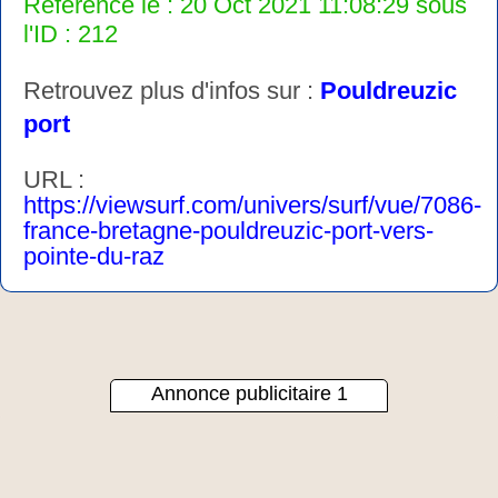
Référencé le : 20 Oct 2021 11:08:29 sous
l'ID : 212
Retrouvez plus d'infos sur :
Pouldreuzic
port
URL :
https://viewsurf.com/univers/surf/vue/7086-
france-bretagne-pouldreuzic-port-vers-
pointe-du-raz
Annonce publicitaire 1