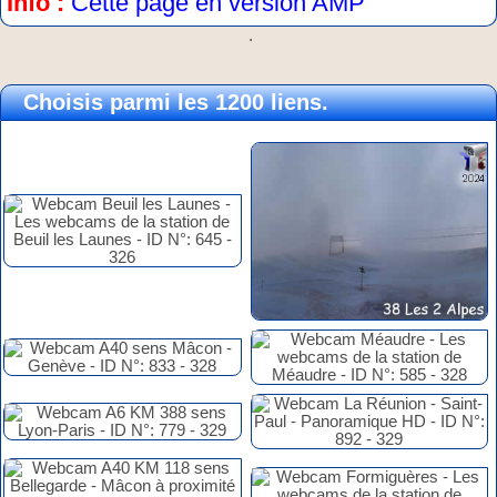
Info :
Cette page en version AMP
.
Choisis parmi les 1200 liens.