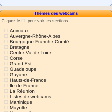
Thèmes des webcams
Cliquez le
pour voir les sections.
Animaux
Auvergne-Rhône-Alpes
Bourgogne-Franche-Comté
Bretagne
Centre-Val de Loire
Corse
Grand Est
Guadeloupe
Guyane
Hauts-de-France
Ile-de-France
La Réunion
Listes de webcams
Martinique
Mayotte