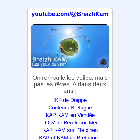
youtube.com/@BreizhKam
On remballe les voiles, mais
pas les rêves. A dans deux
ans !
IKF de Dieppe
Couleurs Bretagne
KAP KAM en Vendée
RICV de Berck-sur-Mer
KAP KAM sur l'île d'Yeu
.
KAP et KAM en Bretagne