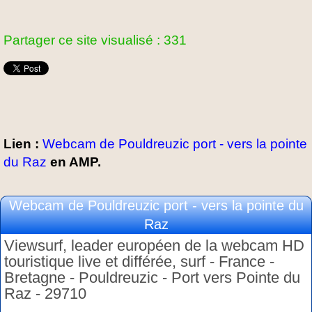
Partager ce site visualisé : 331
Lien :
Webcam de Pouldreuzic port - vers la pointe
du Raz
en AMP.
Webcam de Pouldreuzic port - vers la pointe du
Raz
Viewsurf, leader européen de la webcam HD
touristique live et différée, surf - France -
Bretagne - Pouldreuzic - Port vers Pointe du
Raz - 29710