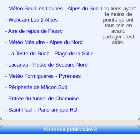
-
Météo Beuil les Launes - Alpes du Sud
Les liens ayant
le moins de
-
Webcam Les 2 Alpes
points seront
tous mis en
-
Aire de repos de Passy
avant,
partager c'est
-
Météo Méaudre - Alpes du Nord
aider.
-
La Teste-de-Buch - Plage de la Salie
-
Lacanau - Poste de Secours Nord
-
Météo Formiguères - Pyrénées
-
Périphérie de Mâcon Sud
-
Entrée du tunnel de Chamoise
-
Saint-Paul - Panoramique HD
Annonce publicitaire 3