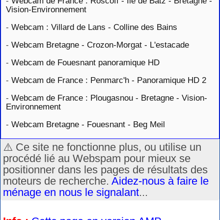
-
Webcam de France : Roscoff - Île de Batz - Bretagne -
Vision-Environnement
-
Webcam : Villard de Lans - Colline des Bains
-
Webcam Bretagne - Crozon-Morgat - L'estacade
-
Webcam de Fouesnant panoramique HD
-
Webcam de France : Penmarc'h - Panoramique HD 2
-
Webcam de France : Plougasnou - Bretagne - Vision-
Environnement
-
Webcam Bretagne - Fouesnant - Beg Meil
⚠️ Ce site ne fonctionne plus, ou utilise un
procédé lié au Webspam pour mieux se
positionner dans les pages de résultats des
moteurs de recherche.
Aidez-nous à faire le
ménage en nous le signalant
...