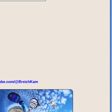
ube.com/@BreizhKam