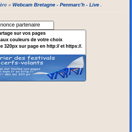
tère
»
Webcam Bretagne - Penmarc'h - Live
.
nonce partenaire
artage sur vos pages
et aux couleurs de votre choix
de 320px sur page en http:// et https://.