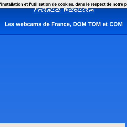
nstallation et l'utilisation de cookies, dans le respect de notre p
Les webcams de France, DOM TOM et COM