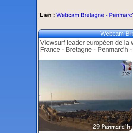
Lien :
Webcam Bretagne - Penmarc'h
Webcam Bret
Viewsurf leader européen de la w
France - Bretagne - Penmarc'h -