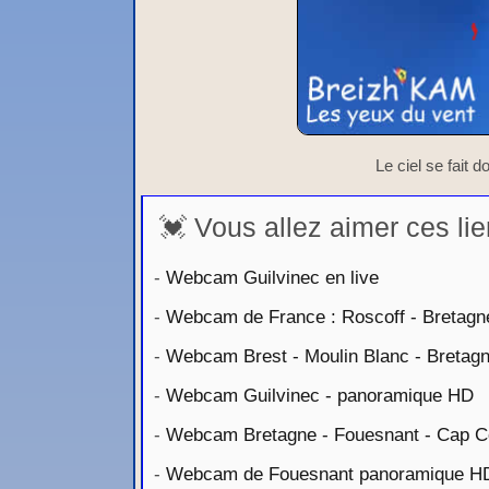
Le ciel se fait 
💓 Vous allez aimer ces lie
-
Webcam Guilvinec en live
-
Webcam de France : Roscoff - Bretagn
-
Webcam Brest - Moulin Blanc - Bretag
-
Webcam Guilvinec - panoramique HD
-
Webcam Bretagne - Fouesnant - Cap 
-
Webcam de Fouesnant panoramique H