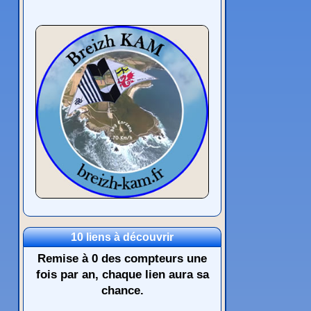
10 liens à découvrir
Remise à 0 des compteurs une
fois par an, chaque lien aura sa
chance.