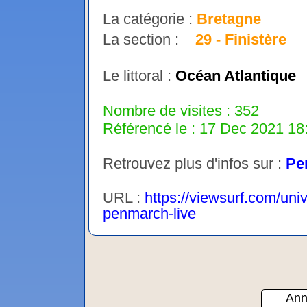
La catégorie :
Bretagne
La section :
29 - Finistère
Le littoral :
Océan Atlantique
Nombre de visites : 352
Référencé le : 17 Dec 2021 18:
Retrouvez plus d'infos sur :
Pe
URL :
https://viewsurf.com/uni
penmarch-live
Ann