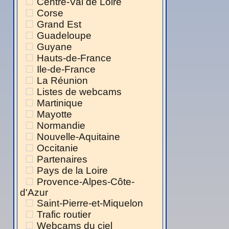
Centre-Val de Loire
Corse
Grand Est
Guadeloupe
Guyane
Hauts-de-France
Ile-de-France
La Réunion
Listes de webcams
Martinique
Mayotte
Normandie
Nouvelle-Aquitaine
Occitanie
Partenaires
Pays de la Loire
Provence-Alpes-Côte-
d'Azur
Saint-Pierre-et-Miquelon
Trafic routier
Webcams du ciel