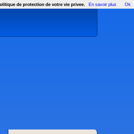
olitique de protection de votre vie privee.
En savoir plus
Ok