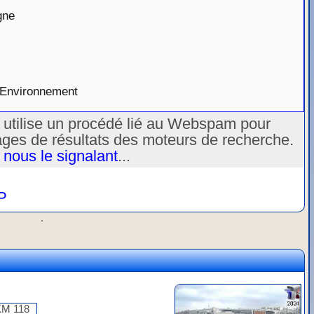
gne
-Environnement
u utilise un procédé lié au Webspam pour
ages de résultats des moteurs de recherche.
 nous le signalant
...
P
.