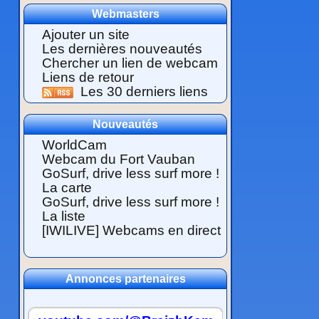
Webmasters
Ajouter un site
Les dernières nouveautés
Chercher un lien de webcam
Liens de retour
Les 30 derniers liens
Nouveautés
WorldCam
Webcam du Fort Vauban
GoSurf, drive less surf more !
La carte
GoSurf, drive less surf more !
La liste
[IWILIVE] Webcams en direct
Annonces partenaires