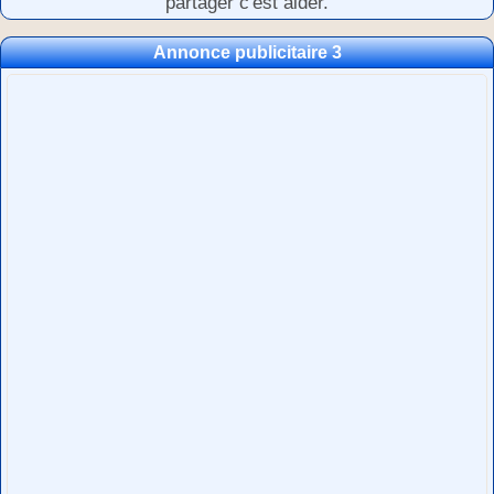
partager c'est aider.
Annonce publicitaire 3