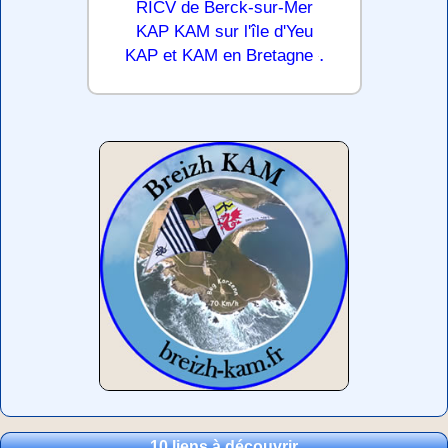
RICV de Berck-sur-Mer
KAP KAM sur l'île d'Yeu
.
KAP et KAM en Bretagne
10 liens à découvrir