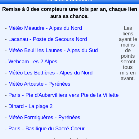
Remise à 0 des compteurs une fois par an, chaque lien
aura sa chance.
-
Météo Méaudre - Alpes du Nord
Les
liens
-
Lacanau - Poste de Secours Nord
ayant le
moins
-
Météo Beuil les Launes - Alpes du Sud
de
points
-
Webcam Les 2 Alpes
seront
tous
-
Météo Les Bottières - Alpes du Nord
mis en
avant,
-
Météo Artouste - Pyrénées
-
Paris - Pte d'Aubervilliers vers Pte de la Villette
-
Dinard - La plage 2
-
Météo Formiguères - Pyrénées
-
Paris - Basilique du Sacré-Coeur