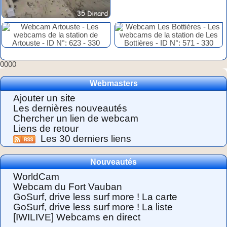
0000
Webmasters
Ajouter un site
Les dernières nouveautés
Chercher un lien de webcam
Liens de retour
Les 30 derniers liens
Nouveautés
WorldCam
Webcam du Fort Vauban
GoSurf, drive less surf more ! La carte
GoSurf, drive less surf more ! La liste
[IWILIVE] Webcams en direct