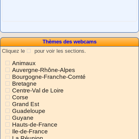
Thèmes des webcams
Cliquez le
pour voir les sections.
Animaux
Auvergne-Rhône-Alpes
Bourgogne-Franche-Comté
Bretagne
Centre-Val de Loire
Corse
Grand Est
Guadeloupe
Guyane
Hauts-de-France
Ile-de-France
La Réunion