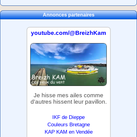
Annonces partenaires
youtube.com/@BreizhKam
Je hisse mes ailes comme
d'autres hissent leur pavillon.
IKF de Dieppe
Couleurs Bretagne
KAP KAM en Vendée