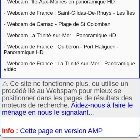
-
Webcam l'Ile-Aux-Moines en panoramique HD
-
Webcam de France : Saint-Gildas-De-Rhuys - Les Îles
-
Webcam de Carnac - Plage de St Colomban
-
Webcam La Trinité-sur-Mer - Panoramique HD
-
Webcam de France : Quiberon - Port Haliguen -
Panoramique HD
-
Webcam de France : La Trinité-sur-Mer - Panoramique
vidéo
⚠️ Ce site ne fonctionne plus, ou utilise un
procédé lié au Webspam pour mieux se
positionner dans les pages de résultats des
moteurs de recherche.
Aidez-nous à faire le
ménage en nous le signalant
...
Info :
Cette page en version AMP
.