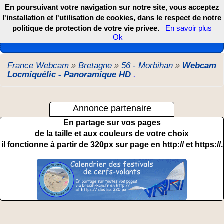
En poursuivant votre navigation sur notre site, vous acceptez
l'installation et l'utilisation de cookies, dans le respect de notre
politique de protection de votre vie privee.
En savoir plus
Les webcams de France, DOM TOM et COM
Ok
France Webcam
»
Bretagne
»
56 - Morbihan
»
Webcam
Locmiquélic - Panoramique HD
.
Annonce partenaire
En partage sur vos pages
de la taille et aux couleurs de votre choix
il fonctionne à partir de 320px sur page en http:// et https://.