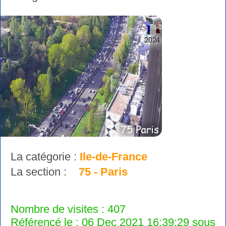
La catégorie :
Ile-de-France
La section :
75 - Paris
Nombre de visites : 407
Référencé le : 06 Dec 2021 16:39:29 sous