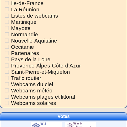
Ile-de-France
La Réunion
Listes de webcams
Martinique
Mayotte
Normandie
Nouvelle-Aquitaine
Occitanie
Partenaires
Pays de la Loire
Provence-Alpes-Côte-d'Azur
Saint-Pierre-et-Miquelon
Trafic routier
Webcams du ciel
Webcams météo
Webcams plages et littoral
Webcams solaires
Votes