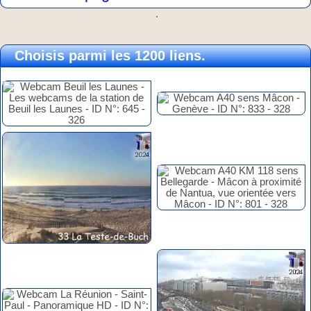
.
Choisis parmi les 1200 liens.