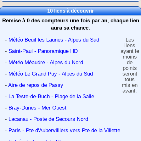
10 liens à découvrir
Remise à 0 des compteurs une fois par an, chaque lien
aura sa chance.
-
Météo Beuil les Launes - Alpes du Sud
Les
liens
-
Saint-Paul - Panoramique HD
ayant le
moins
-
Météo Méaudre - Alpes du Nord
de
points
-
Météo Le Grand Puy - Alpes du Sud
seront
tous
-
Aire de repos de Passy
mis en
avant,
-
La Teste-de-Buch - Plage de la Salie
-
Bray-Dunes - Mer Ouest
-
Lacanau - Poste de Secours Nord
-
Paris - Pte d'Aubervilliers vers Pte de la Villette