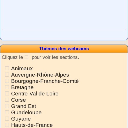
Thèmes des webcams
Cliquez le
pour voir les sections.
Animaux
Auvergne-Rhône-Alpes
Bourgogne-Franche-Comté
Bretagne
Centre-Val de Loire
Corse
Grand Est
Guadeloupe
Guyane
Hauts-de-France