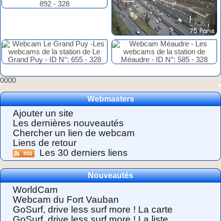
0000
Webmasters
Ajouter un site
Les dernières nouveautés
Chercher un lien de webcam
Liens de retour
Les 30 derniers liens
Nouveautés
WorldCam
Webcam du Fort Vauban
GoSurf, drive less surf more ! La carte
GoSurf, drive less surf more ! La liste