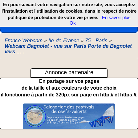
En poursuivant votre navigation sur notre site, vous acceptez
l'installation et l'utilisation de cookies, dans le respect de notre
politique de protection de votre vie privee.
En savoir plus
Les webcams de France, DOM TOM et COM
Ok
France Webcam
»
Ile-de-France
»
75 - Paris
»
Webcam Bagnolet - vue sur Paris Porte de Bagnolet
vers ...
.
Annonce partenaire
En partage sur vos pages
de la taille et aux couleurs de votre choix
il fonctionne à partir de 320px sur page en http:// et https://.