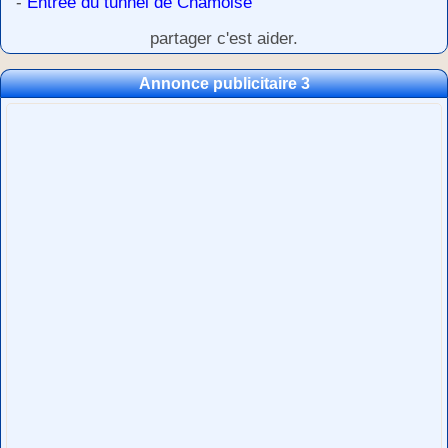
-
Entrée du tunnel de Chamoise
partager c'est aider.
Annonce publicitaire 3