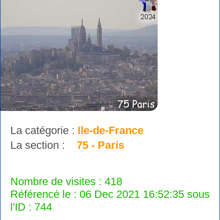
La catégorie :
Ile-de-France
La section :
75 - Paris
Nombre de visites : 418
Référencé le : 06 Dec 2021 16:52:35 sous
l'ID : 744