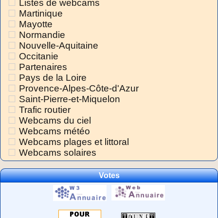
Listes de webcams
Martinique
Mayotte
Normandie
Nouvelle-Aquitaine
Occitanie
Partenaires
Pays de la Loire
Provence-Alpes-Côte-d'Azur
Saint-Pierre-et-Miquelon
Trafic routier
Webcams du ciel
Webcams météo
Webcams plages et littoral
Webcams solaires
Votes