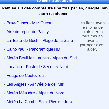
10 liens à découvrir
Remise à 0 des compteurs une fois par an, chaque lien
aura sa chance.
-
Bray-Dunes - Mer Ouest
Les liens ayant
le moins de
-
Aire de repos de Passy
points seront
tous mis en
-
La Teste-de-Buch - Plage de la Salie
avant,
partager c'est
-
Saint-Paul - Panoramique HD
aider.
-
Météo Beuil les Launes - Alpes du Sud
-
Lacanau - Poste de Secours Nord
-
Péage de Coutevroult
-
Les Angles - Arrivée pla del Mir
-
Météo Méaudre - Alpes du Nord
-
Météo La Combe Saint Pierre - Jura