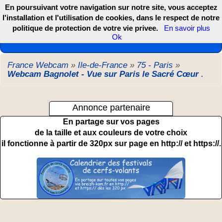
En poursuivant votre navigation sur notre site, vous acceptez
l'installation et l'utilisation de cookies, dans le respect de notre
politique de protection de votre vie privee.
En savoir plus
Les webcams de France, DOM TOM et COM
Ok
France Webcam
»
Ile-de-France
»
75 - Paris
»
Webcam Bagnolet - Vue sur Paris le Sacré Cœur
.
Annonce partenaire
En partage sur vos pages
de la taille et aux couleurs de votre choix
il fonctionne à partir de 320px sur page en http:// et https://.