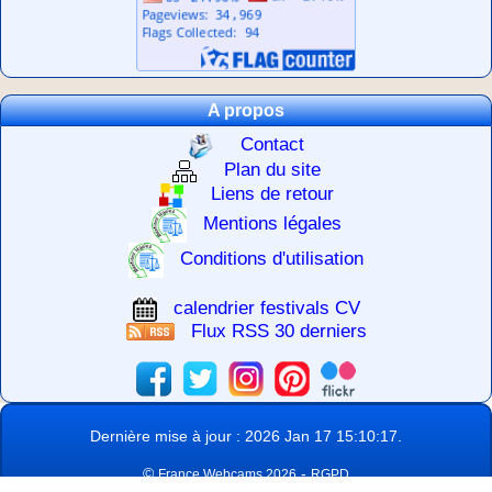
A propos
Contact
Plan du site
Liens de retour
Mentions légales
Conditions d'utilisation
calendrier festivals CV
Flux RSS 30 derniers
Dernière mise à jour : 2026 Jan 17 15:10:17.
©
-
France Webcams 2026
RGPD