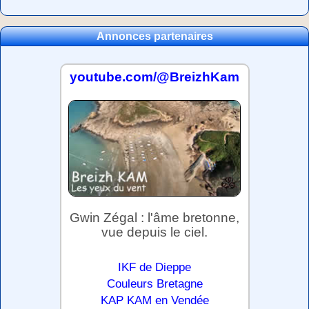
Annonces partenaires
youtube.com/@BreizhKam
Gwin Zégal : l'âme bretonne,
vue depuis le ciel.
IKF de Dieppe
Couleurs Bretagne
KAP KAM en Vendée