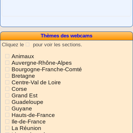
Thèmes des webcams
Cliquez le
pour voir les sections.
Animaux
Auvergne-Rhône-Alpes
Bourgogne-Franche-Comté
Bretagne
Centre-Val de Loire
Corse
Grand Est
Guadeloupe
Guyane
Hauts-de-France
Ile-de-France
La Réunion