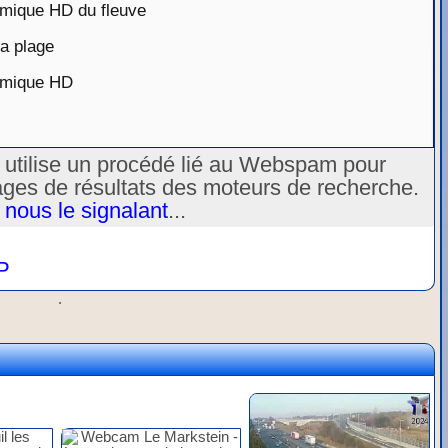
mique HD du fleuve
a plage
amique HD
u utilise un procédé lié au Webspam pour
ages de résultats des moteurs de recherche.
 nous le signalant
...
P
.