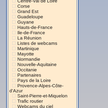
Centre-Val de Loire
Corse
Grand Est
Guadeloupe
Guyane
Hauts-de-France
Ile-de-France
La Réunion
Listes de webcams
Martinique
Mayotte
Normandie
Nouvelle-Aquitaine
Occitanie
Partenaires
Pays de la Loire
Provence-Alpes-Côte-
d'Azur
Saint-Pierre-et-Miquelon
Trafic routier
Webcams du ciel