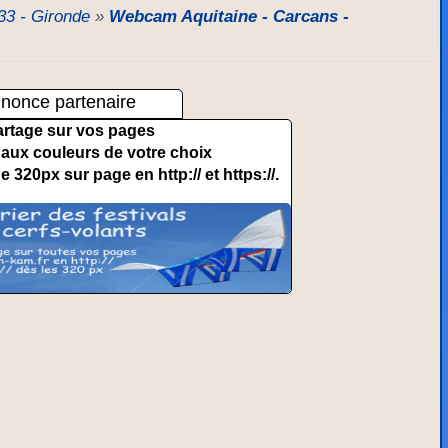
33 - Gironde
»
Webcam Aquitaine - Carcans -
nonce partenaire
artage sur vos pages
et aux couleurs de votre choix
de 320px sur page en http:// et https://.