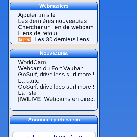
Webmasters
Ajouter un site
Les dernières nouveautés
Chercher un lien de webcam
Liens de retour
Les 30 derniers liens
Nouveautés
WorldCam
Webcam du Fort Vauban
GoSurf, drive less surf more !
La carte
GoSurf, drive less surf more !
La liste
[IWILIVE] Webcams en direct
Annonces partenaires