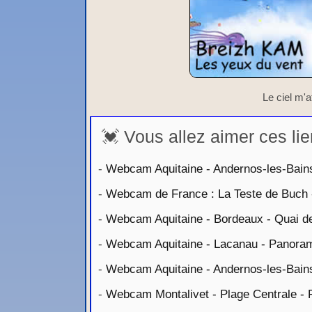
Le ciel m'at
💓 Vous allez aimer ces lie
-
Webcam Aquitaine - Andernos-les-Bains 
-
Webcam de France : La Teste de Buch 
-
Webcam Aquitaine - Bordeaux - Quai d
-
Webcam Aquitaine - Lacanau - Panorami
-
Webcam Aquitaine - Andernos-les-Bain
-
Webcam Montalivet - Plage Centrale - 