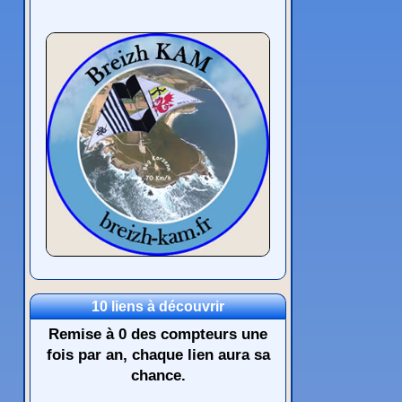
10 liens à découvrir
Remise à 0 des compteurs une
fois par an, chaque lien aura sa
chance.