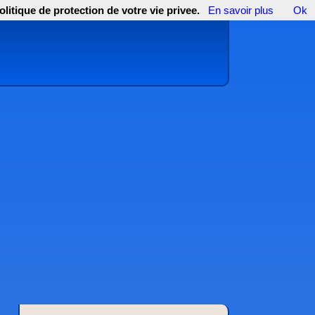
olitique de protection de votre vie privee.
En savoir plus
Ok