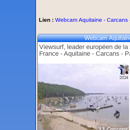
Lien :
Webcam Aquitaine - Carcans
Webcam Aquitain
Viewsurf, leader européen de la w
France - Aquitaine - Carcans -