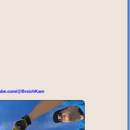
ube.com/@BreizhKam