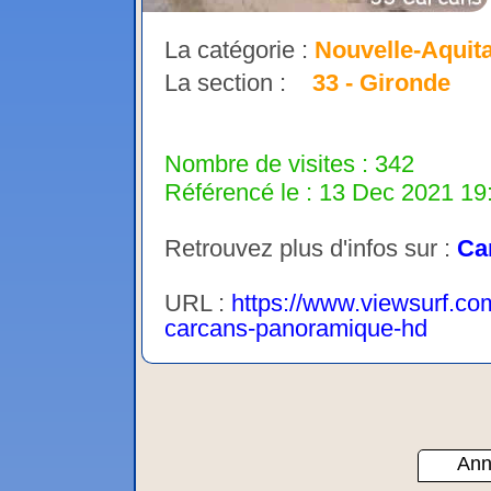
La catégorie :
Nouvelle-Aquit
La section :
33 - Gironde
Nombre de visites : 342
Référencé le : 13 Dec 2021 19:
Retrouvez plus d'infos sur :
Ca
URL :
https://www.viewsurf.com
carcans-panoramique-hd
Ann