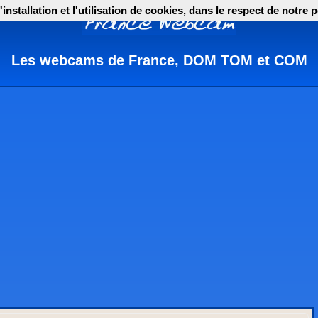
nstallation et l'utilisation de cookies, dans le respect de notre p
Les webcams de France, DOM TOM et COM