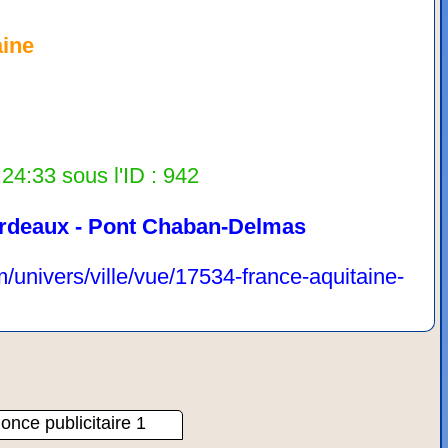
aine
24:33 sous l'ID : 942
rdeaux - Pont Chaban-Delmas
/univers/ville/vue/17534-france-aquitaine-
once publicitaire 1