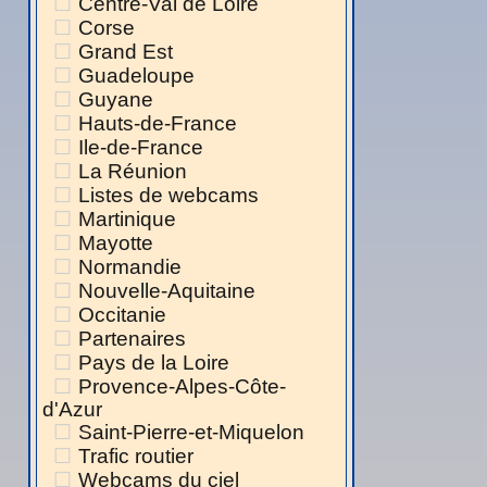
Centre-Val de Loire
Corse
Grand Est
Guadeloupe
Guyane
Hauts-de-France
Ile-de-France
La Réunion
Listes de webcams
Martinique
Mayotte
Normandie
Nouvelle-Aquitaine
Occitanie
Partenaires
Pays de la Loire
Provence-Alpes-Côte-
d'Azur
Saint-Pierre-et-Miquelon
Trafic routier
Webcams du ciel