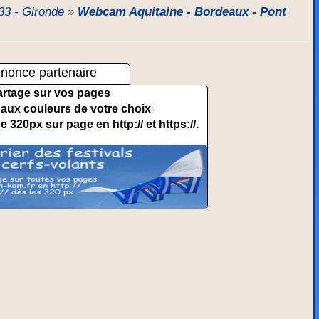
33 - Gironde
»
Webcam Aquitaine - Bordeaux - Pont
nonce partenaire
artage sur vos pages
et aux couleurs de votre choix
de 320px sur page en http:// et https://.