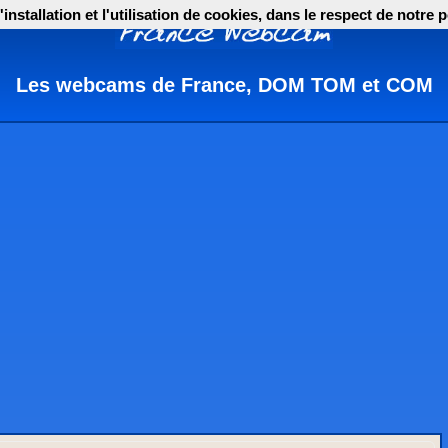
nstallation et l'utilisation de cookies, dans le respect de notre p
Les webcams de France, DOM TOM et COM