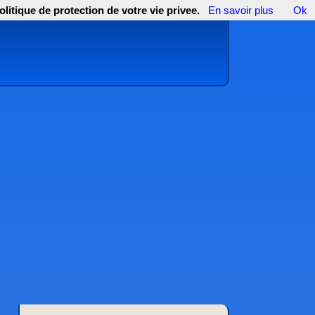
olitique de protection de votre vie privee.
En savoir plus
Ok