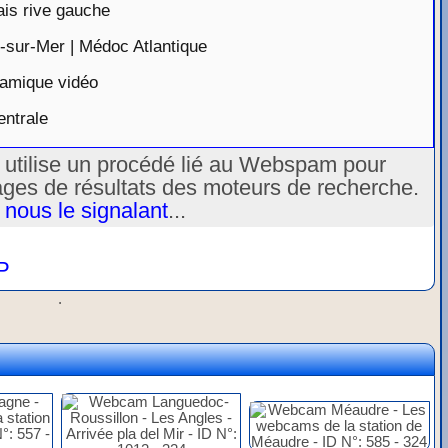
is rive gauche
-sur-Mer | Médoc Atlantique
ramique vidéo
ntrale
u utilise un procédé lié au Webspam pour
ages de résultats des moteurs de recherche.
 nous le signalant
...
P
.