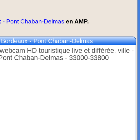
x - Pont Chaban-Delmas
en AMP.
 Bordeaux - Pont Chaban-Delmas
ebcam HD touristique live et différée, ville -
- Pont Chaban-Delmas - 33000-33800