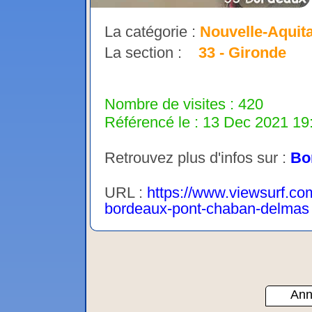
La catégorie :
Nouvelle-Aquit
La section :
33 - Gironde
Nombre de visites : 420
Référencé le : 13 Dec 2021 19:
Retrouvez plus d'infos sur :
Bo
URL :
https://www.viewsurf.com
bordeaux-pont-chaban-delmas
Ann