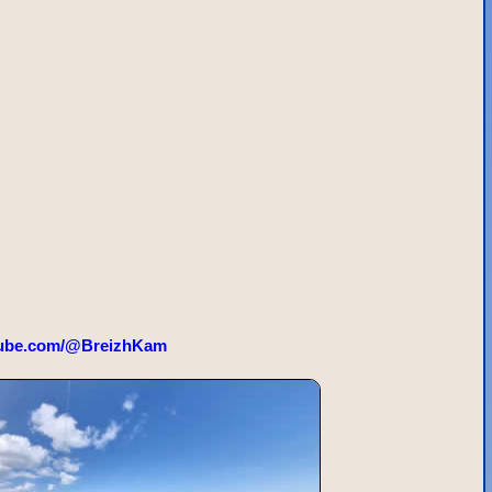
ube.com/@BreizhKam