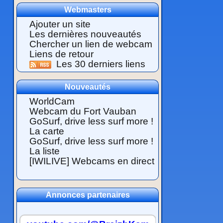
Webmasters
Ajouter un site
Les dernières nouveautés
Chercher un lien de webcam
Liens de retour
Les 30 derniers liens
Nouveautés
WorldCam
Webcam du Fort Vauban
GoSurf, drive less surf more !
La carte
GoSurf, drive less surf more !
La liste
[IWILIVE] Webcams en direct
Annonces partenaires