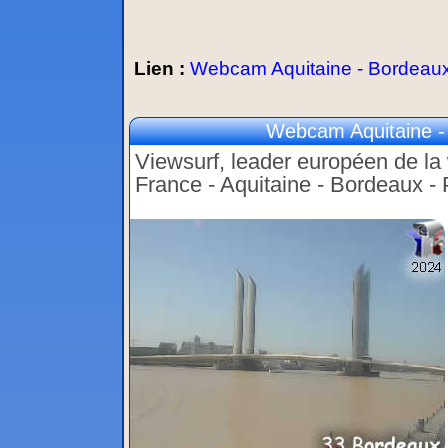
Lien :
Webcam Aquitaine - Bordeau
Webcam Aquitaine -
Viewsurf, leader européen de la w
France - Aquitaine - Bordeaux 