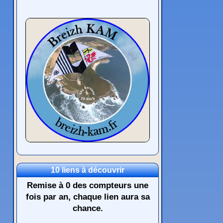
10 liens à découvrir
Remise à 0 des compteurs une
fois par an, chaque lien aura sa
chance.