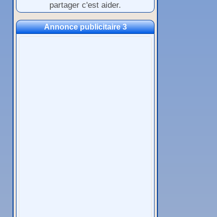
partager c'est aider.
Annonce publicitaire 3