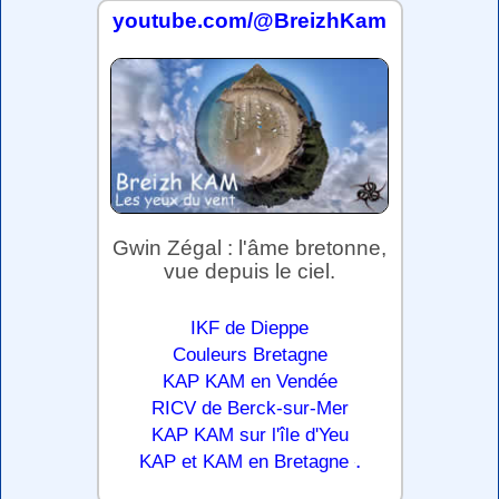
youtube.com/@BreizhKam
Gwin Zégal : l'âme bretonne,
vue depuis le ciel.
IKF de Dieppe
Couleurs Bretagne
KAP KAM en Vendée
RICV de Berck-sur-Mer
KAP KAM sur l'île d'Yeu
.
KAP et KAM en Bretagne