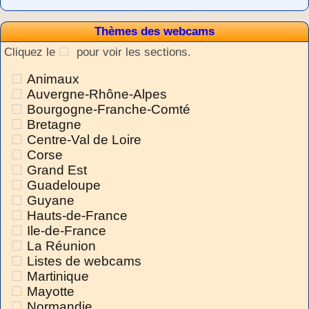
Thèmes des webcams
Cliquez le
pour voir les sections.
Animaux
Auvergne-Rhône-Alpes
Bourgogne-Franche-Comté
Bretagne
Centre-Val de Loire
Corse
Grand Est
Guadeloupe
Guyane
Hauts-de-France
Ile-de-France
La Réunion
Listes de webcams
Martinique
Mayotte
Normandie