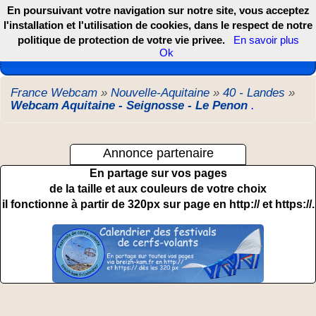
En poursuivant votre navigation sur notre site, vous acceptez
l'installation et l'utilisation de cookies, dans le respect de notre
politique de protection de votre vie privee.
En savoir plus
Les webcams de France, DOM TOM et COM
Ok
France Webcam
»
Nouvelle-Aquitaine
»
40 - Landes
»
Webcam Aquitaine - Seignosse - Le Penon
.
Annonce partenaire
En partage sur vos pages
de la taille et aux couleurs de votre choix
il fonctionne à partir de 320px sur page en http:// et https://.