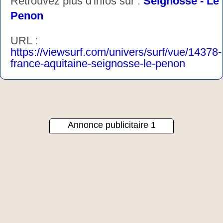
Retrouvez plus d'infos sur :
Seignosse - Le
Penon
URL :
https://viewsurf.com/univers/surf/vue/14378-
france-aquitaine-seignosse-le-penon
Annonce publicitaire 1