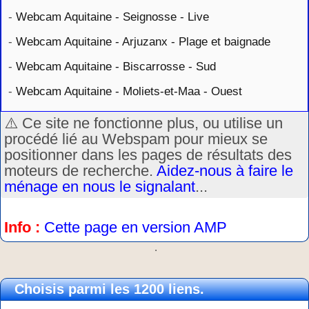
-
Webcam Aquitaine - Seignosse - Live
-
Webcam Aquitaine - Arjuzanx - Plage et baignade
-
Webcam Aquitaine - Biscarrosse - Sud
-
Webcam Aquitaine - Moliets-et-Maa - Ouest
⚠️ Ce site ne fonctionne plus, ou utilise un
procédé lié au Webspam pour mieux se
positionner dans les pages de résultats des
moteurs de recherche.
Aidez-nous à faire le
ménage en nous le signalant
...
Info :
Cette page en version AMP
.
Choisis parmi les 1200 liens.