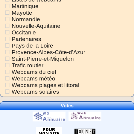
Martinique
Mayotte
Normandie
Nouvelle-Aquitaine
Occitanie
Partenaires
Pays de la Loire
Provence-Alpes-Côte-d'Azur
Saint-Pierre-et-Miquelon
Trafic routier
Webcams du ciel
Webcams météo
Webcams plages et littoral
Webcams solaires
Votes