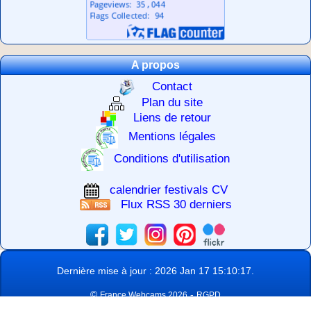
A propos
Contact
Plan du site
Liens de retour
Mentions légales
Conditions d'utilisation
calendrier festivals CV
Flux RSS 30 derniers
Dernière mise à jour : 2026 Jan 17 15:10:17.
©
-
France Webcams 2026
RGPD
-
Script
Annuaire Janembart
Screenshots FW