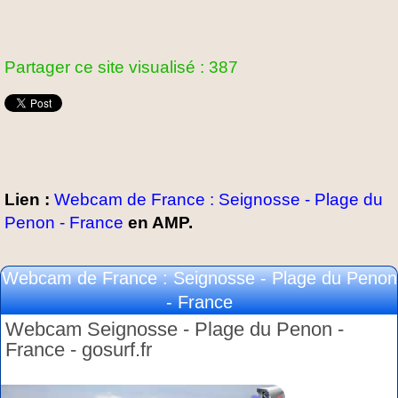
Partager ce site visualisé : 387
Lien :
Webcam de France : Seignosse - Plage du
Penon - France
en AMP.
Webcam de France : Seignosse - Plage du Penon
- France
Webcam Seignosse - Plage du Penon -
France - gosurf.fr