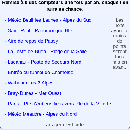
Remise à 0 des compteurs une fois par an, chaque lien
aura sa chance.
-
Météo Beuil les Launes - Alpes du Sud
Les
liens
-
Saint-Paul - Panoramique HD
ayant le
moins
-
Aire de repos de Passy
de
points
-
La Teste-de-Buch - Plage de la Salie
seront
tous
-
Lacanau - Poste de Secours Nord
mis en
avant,
-
Entrée du tunnel de Chamoise
-
Webcam Les 2 Alpes
-
Bray-Dunes - Mer Ouest
-
Paris - Pte d'Aubervilliers vers Pte de la Villette
-
Météo Méaudre - Alpes du Nord
partager c'est aider.