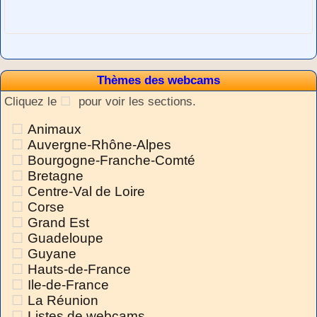
Thèmes des webcams
Cliquez le
pour voir les sections.
Animaux
Auvergne-Rhône-Alpes
Bourgogne-Franche-Comté
Bretagne
Centre-Val de Loire
Corse
Grand Est
Guadeloupe
Guyane
Hauts-de-France
Ile-de-France
La Réunion
Listes de webcams