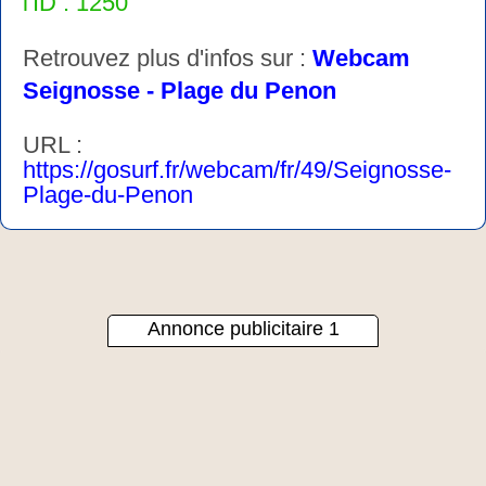
l'ID : 1250
Retrouvez plus d'infos sur :
Webcam
Seignosse - Plage du Penon
URL :
https://gosurf.fr/webcam/fr/49/Seignosse-
Plage-du-Penon
Annonce publicitaire 1