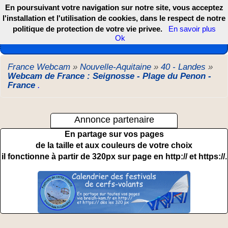
En poursuivant votre navigation sur notre site, vous acceptez
l'installation et l'utilisation de cookies, dans le respect de notre
politique de protection de votre vie privee.
En savoir plus
Les webcams de France, DOM TOM et COM
Ok
France Webcam
»
Nouvelle-Aquitaine
»
40 - Landes
»
Webcam de France : Seignosse - Plage du Penon -
France
.
Annonce partenaire
En partage sur vos pages
de la taille et aux couleurs de votre choix
il fonctionne à partir de 320px sur page en http:// et https://.