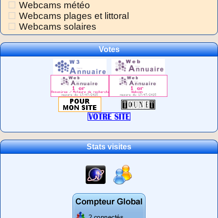
Webcams météo
Webcams plages et littoral
Webcams solaires
Votes
Stats visites