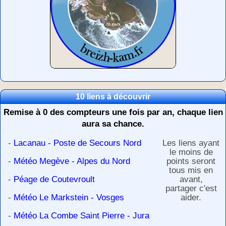
10 liens à découvrir
Remise à 0 des compteurs une fois par an, chaque lien
aura sa chance.
-
Lacanau - Poste de Secours Nord
Les liens ayant
le moins de
-
Météo Megève - Alpes du Nord
points seront
tous mis en
-
Péage de Coutevroult
avant,
partager c'est
-
Météo Le Markstein - Vosges
aider.
-
Météo La Combe Saint Pierre - Jura