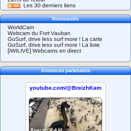
Les 30 derniers liens
Nouveautés
WorldCam
Webcam du Fort Vauban
GoSurf, drive less surf more ! La carte
GoSurf, drive less surf more ! La liste
[IWILIVE] Webcams en direct
Annonces partenaires
youtube.com/@BreizhKam