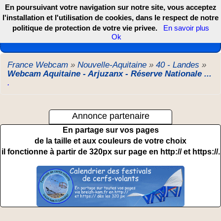
En poursuivant votre navigation sur notre site, vous acceptez
l'installation et l'utilisation de cookies, dans le respect de notre
politique de protection de votre vie privee.
En savoir plus
Les webcams de France, DOM TOM et COM
Ok
France Webcam
»
Nouvelle-Aquitaine
»
40 - Landes
»
Webcam Aquitaine - Arjuzanx - Réserve Nationale ...
.
Annonce partenaire
En partage sur vos pages
de la taille et aux couleurs de votre choix
il fonctionne à partir de 320px sur page en http:// et https://.