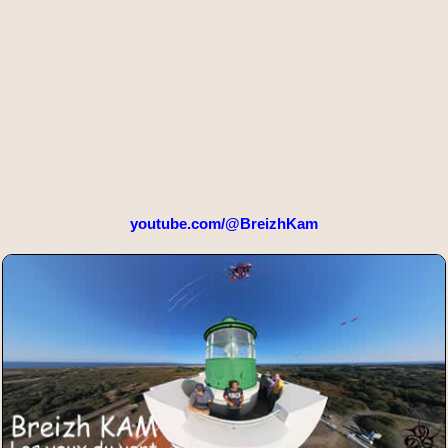
youtube.com/@BreizhKam