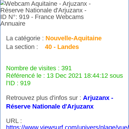
La catégorie :
Nouvelle-Aquitaine
La section :
40 - Landes
Nombre de visites : 391
Référencé le : 13 Dec 2021 18:44:12 sous
l'ID : 919
Retrouvez plus d'infos sur :
Arjuzanx -
Réserve Nationale d'Arjuzanx
URL :
https://www.viewsurf.com/univers/plage/vue