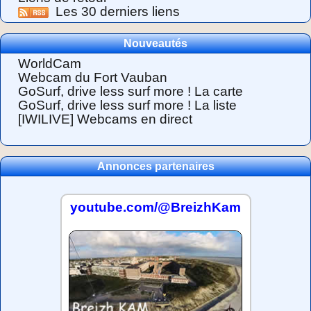
Les 30 derniers liens
Nouveautés
WorldCam
Webcam du Fort Vauban
GoSurf, drive less surf more ! La carte
GoSurf, drive less surf more ! La liste
[IWILIVE] Webcams en direct
Annonces partenaires
youtube.com/@BreizhKam