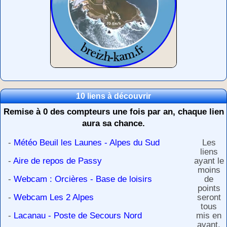
10 liens à découvrir
Remise à 0 des compteurs une fois par an, chaque lien
aura sa chance.
-
Météo Beuil les Launes - Alpes du Sud
Les
liens
-
Aire de repos de Passy
ayant le
moins
-
Webcam : Orcières - Base de loisirs
de
points
-
Webcam Les 2 Alpes
seront
tous
-
Lacanau - Poste de Secours Nord
mis en
avant,