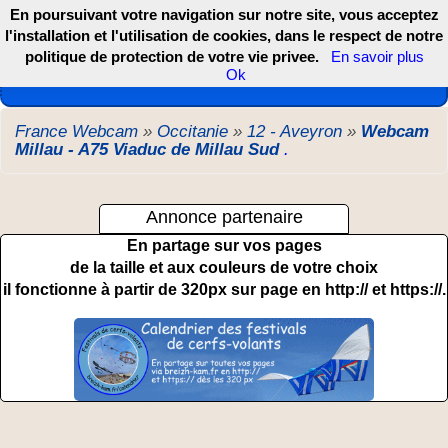
En poursuivant votre navigation sur notre site, vous acceptez
l'installation et l'utilisation de cookies, dans le respect de notre
politique de protection de votre vie privee.
En savoir plus
Les webcams de France, DOM TOM et COM
Ok
France Webcam
»
Occitanie
»
12 - Aveyron
»
Webcam
Millau - A75 Viaduc de Millau Sud
.
Annonce partenaire
En partage sur vos pages
de la taille et aux couleurs de votre choix
il fonctionne à partir de 320px sur page en http:// et https://.