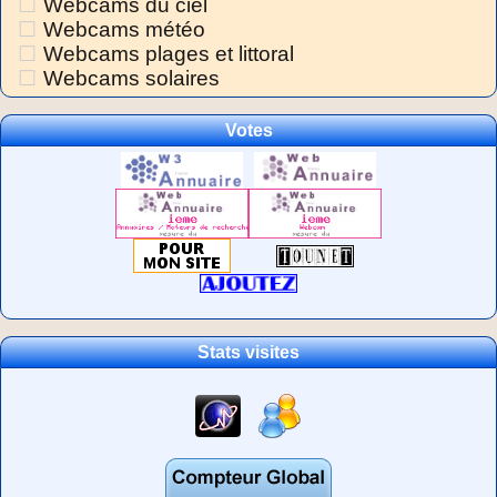
Webcams du ciel
Webcams météo
Webcams plages et littoral
Webcams solaires
Votes
Stats visites