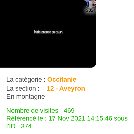
La catégorie :
Occitanie
La section :
12 - Aveyron
En montagne
Nombre de visites : 469
Référencé le : 17 Nov 2021 14:15:46 sous
l'ID : 374