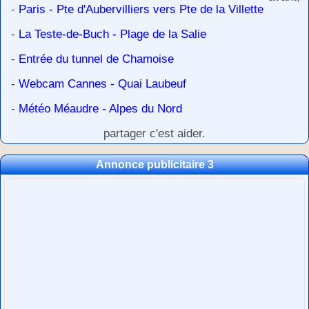
-
Paris - Pte d'Aubervilliers vers Pte de la Villette
-
La Teste-de-Buch - Plage de la Salie
-
Entrée du tunnel de Chamoise
-
Webcam Cannes - Quai Laubeuf
-
Météo Méaudre - Alpes du Nord
partager c'est aider.
Annonce publicitaire 3