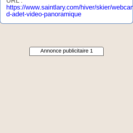
URL :
https://www.saintlary.com/hiver/skier/webca
d-adet-video-panoramique
Annonce publicitaire 1