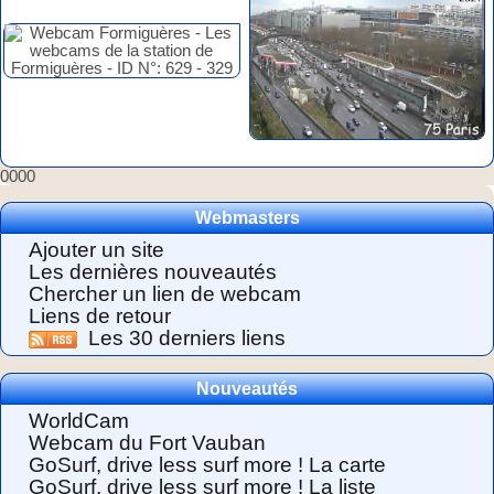
0000
Webmasters
Ajouter un site
Les dernières nouveautés
Chercher un lien de webcam
Liens de retour
Les 30 derniers liens
Nouveautés
WorldCam
Webcam du Fort Vauban
GoSurf, drive less surf more ! La carte
GoSurf, drive less surf more ! La liste