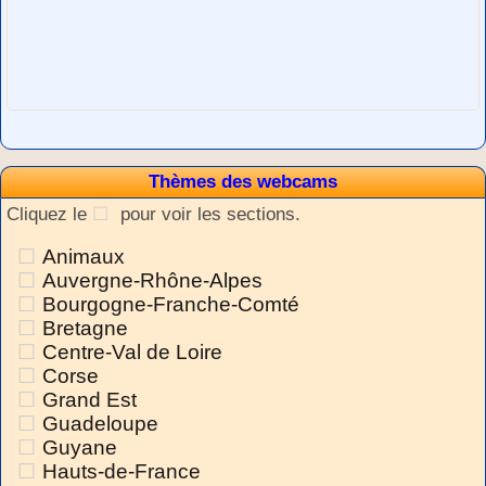
Thèmes des webcams
Cliquez le
pour voir les sections.
Animaux
Auvergne-Rhône-Alpes
Bourgogne-Franche-Comté
Bretagne
Centre-Val de Loire
Corse
Grand Est
Guadeloupe
Guyane
Hauts-de-France