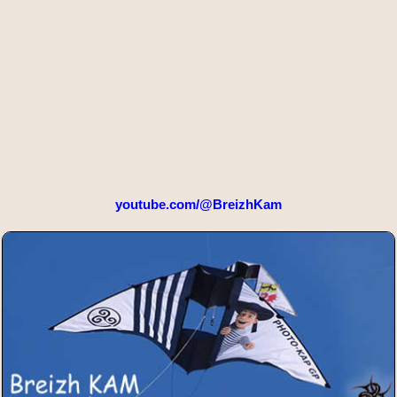
youtube.com/@BreizhKam