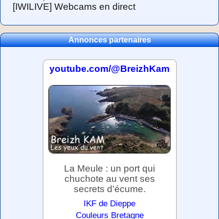
[IWILIVE] Webcams en direct
Annonces partenaires
youtube.com/@BreizhKam
La Meule : un port qui
chuchote au vent ses
secrets d'écume.
IKF de Dieppe
Couleurs Bretagne