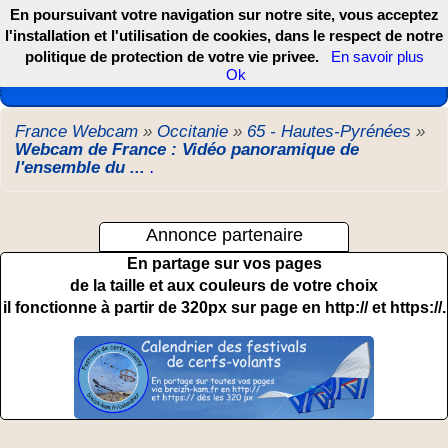
En poursuivant votre navigation sur notre site, vous acceptez
l'installation et l'utilisation de cookies, dans le respect de notre
politique de protection de votre vie privee.
En savoir plus
Les webcams de France, DOM TOM et COM
Ok
France Webcam
»
Occitanie
»
65 - Hautes-Pyrénées
»
Webcam de France : Vidéo panoramique de
l'ensemble du ...
.
Annonce partenaire
En partage sur vos pages
de la taille et aux couleurs de votre choix
il fonctionne à partir de 320px sur page en http:// et https://.