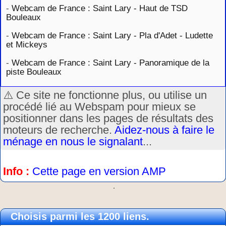
-
Webcam de France : Saint Lary - Haut de TSD
Bouleaux
-
Webcam de France : Saint Lary - Pla d'Adet - Ludette
et Mickeys
-
Webcam de France : Saint Lary - Panoramique de la
piste Bouleaux
⚠️ Ce site ne fonctionne plus, ou utilise un
procédé lié au Webspam pour mieux se
positionner dans les pages de résultats des
moteurs de recherche.
Aidez-nous à faire le
ménage en nous le signalant
...
Info :
Cette page en version AMP
.
Choisis parmi les 1200 liens.