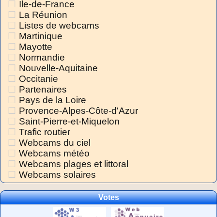
Ile-de-France
La Réunion
Listes de webcams
Martinique
Mayotte
Normandie
Nouvelle-Aquitaine
Occitanie
Partenaires
Pays de la Loire
Provence-Alpes-Côte-d'Azur
Saint-Pierre-et-Miquelon
Trafic routier
Webcams du ciel
Webcams météo
Webcams plages et littoral
Webcams solaires
Votes