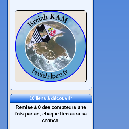
10 liens à découvrir
Remise à 0 des compteurs une
fois par an, chaque lien aura sa
chance.