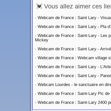
💓 Vous allez aimer ces lie
-
Webcam de France : Saint Lary - Visuali
-
Webcam de France : Saint Lary - Pla d'
-
Webcam de France : Saint-Lary - Les pis
Mickey
-
Webcam de France : Saint Lary - Arri
-
Webcam de France : Webcam village si
-
Webcam de France : Saint Lary - L'Arb
-
Webcam de France : Saint Lary - Panor
-
Webcam Lourdes - le sanctuaire en dir
-
Webcam de France : Saint-Lary Pic de
-
Webcam de France : Saint-Lary 2400 pr