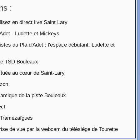
ns :
sez en direct live Saint Lary
Adet - Ludette et Mickeys
tes du Pla d'Adet : l'espace débutant, Ludette et
vée TSD Bouleaux
tuée au cœur de Saint-Lary
izon
amique de la piste Bouleaux
ect
 Tramezaïgues
ise de vue par la webcam du télésiège de Tourette