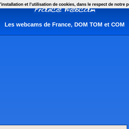
nstallation et l'utilisation de cookies, dans le respect de notre p
Les webcams de France, DOM TOM et COM