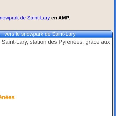
nowpark de Saint-Lary
en AMP.
 vers le snowpark de Saint-Lary
 Saint-Lary, station des Pyrénées, grâce aux
rénées