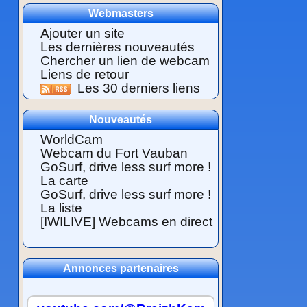
Webmasters
Ajouter un site
Les dernières nouveautés
Chercher un lien de webcam
Liens de retour
Les 30 derniers liens
Nouveautés
WorldCam
Webcam du Fort Vauban
GoSurf, drive less surf more !
La carte
GoSurf, drive less surf more !
La liste
[IWILIVE] Webcams en direct
Annonces partenaires