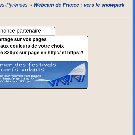
tes-Pyrénées
»
Webcam de France : vers le snowpark
nonce partenaire
artage sur vos pages
et aux couleurs de votre choix
de 320px sur page en http:// et https://.