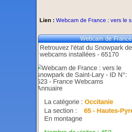
Lien :
Webcam de France : vers le s
Webcam de France :
Retrouvez l'état du Snowpark de
webcams installées - 65170
La catégorie :
Occitanie
La section :
65 - Hautes-Py
En montagne