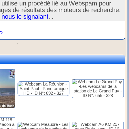
u utilise un procédé lié au Webspam pour
ages de résultats des moteurs de recherche.
 nous le signalant
...
P
.