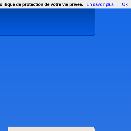
olitique de protection de votre vie privee.
En savoir plus
Ok