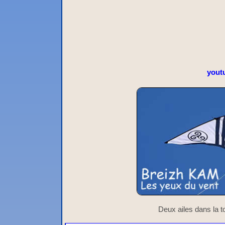
yout
Deux ailes dans la to