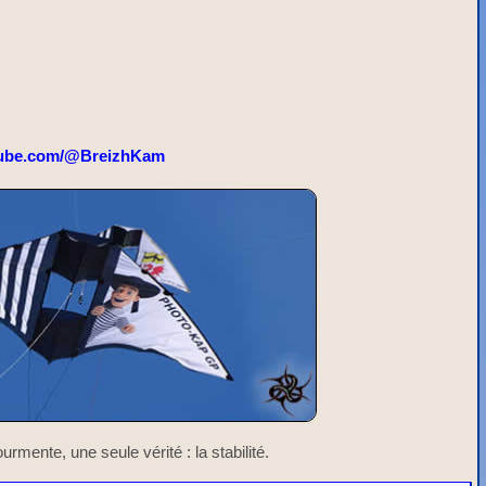
ube.com/@BreizhKam
urmente, une seule vérité : la stabilité.