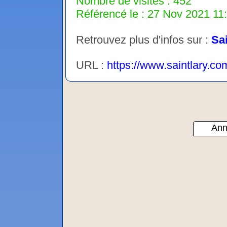
Nombre de visites : 452
Référencé le : 27 Nov 2021 11:
Retrouvez plus d'infos sur :
Sa
URL :
https://www.saintlary.c
Ann