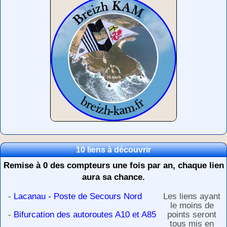
10 liens à découvrir
Remise à 0 des compteurs une fois par an, chaque lien
aura sa chance.
-
Lacanau - Poste de Secours Nord
Les liens ayant
le moins de
-
Bifurcation des autoroutes A10 et A85
points seront
tous mis en