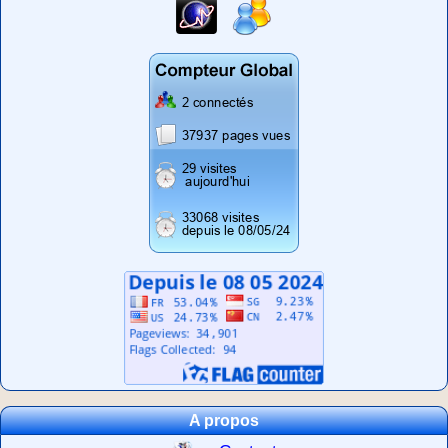
A propos