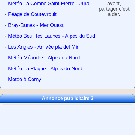
-
Météo La Combe Saint Pierre - Jura
avant,
partager c'est
-
Péage de Coutevroult
aider.
-
Bray-Dunes - Mer Ouest
-
Météo Beuil les Launes - Alpes du Sud
-
Les Angles - Arrivée pla del Mir
-
Météo Méaudre - Alpes du Nord
-
Météo La Plagne - Alpes du Nord
-
Météo à Corny
Annonce publicitaire 3