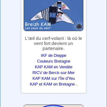
L'œil du cerf-volant : là où le
vent fort devient un
partenaire.
IKF de Dieppe
Couleurs Bretagne
KAP KAM en Vendée
RICV de Berck-sur-Mer
KAP KAM sur l'île d'Yeu
.
KAP et KAM en Bretagne