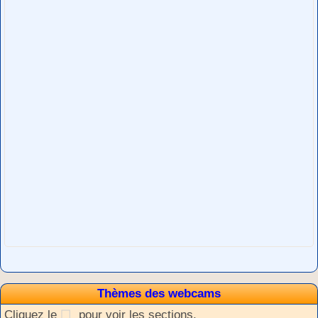
Thèmes des webcams
Cliquez le
pour voir les sections.