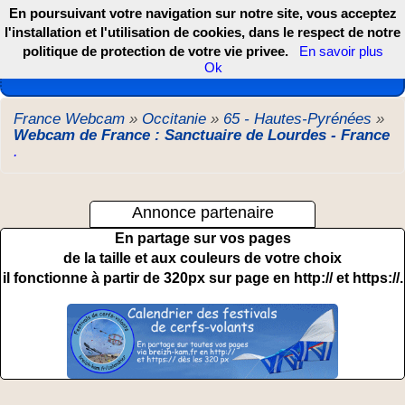
En poursuivant votre navigation sur notre site, vous acceptez
l'installation et l'utilisation de cookies, dans le respect de notre
politique de protection de votre vie privee.
En savoir plus
Les webcams de France, DOM TOM et COM
Ok
France Webcam
»
Occitanie
»
65 - Hautes-Pyrénées
»
Webcam de France : Sanctuaire de Lourdes - France
.
Annonce partenaire
En partage sur vos pages
de la taille et aux couleurs de votre choix
il fonctionne à partir de 320px sur page en http:// et https://.