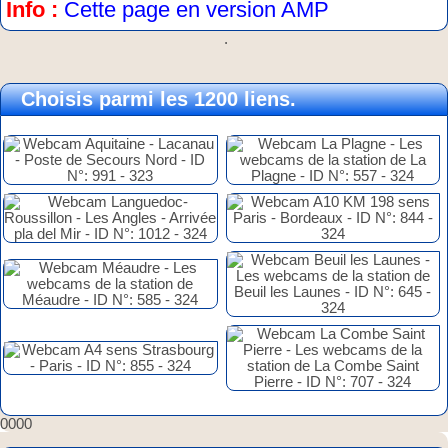
Info :
Cette page en version AMP
.
Choisis parmi les 1200 liens.
0000