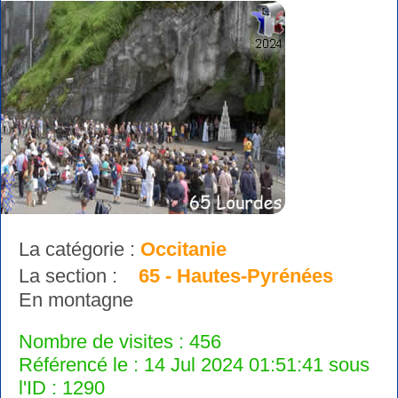
La catégorie :
Occitanie
La section :
65 - Hautes-Pyrénées
En montagne
Nombre de visites : 456
Référencé le : 14 Jul 2024 01:51:41 sous
l'ID : 1290