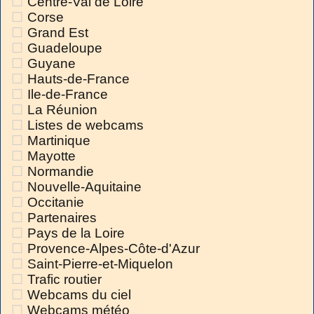
Centre-Val de Loire
Corse
Grand Est
Guadeloupe
Guyane
Hauts-de-France
Ile-de-France
La Réunion
Listes de webcams
Martinique
Mayotte
Normandie
Nouvelle-Aquitaine
Occitanie
Partenaires
Pays de la Loire
Provence-Alpes-Côte-d'Azur
Saint-Pierre-et-Miquelon
Trafic routier
Webcams du ciel
Webcams météo