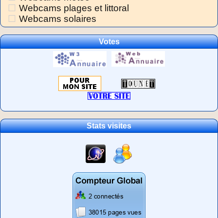
Webcams plages et littoral
Webcams solaires
Votes
Stats visites