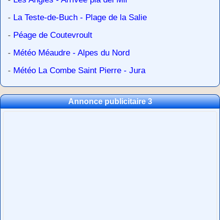
-
La Teste-de-Buch - Plage de la Salie
-
Péage de Coutevroult
-
Météo Méaudre - Alpes du Nord
-
Météo La Combe Saint Pierre - Jura
Annonce publicitaire 3