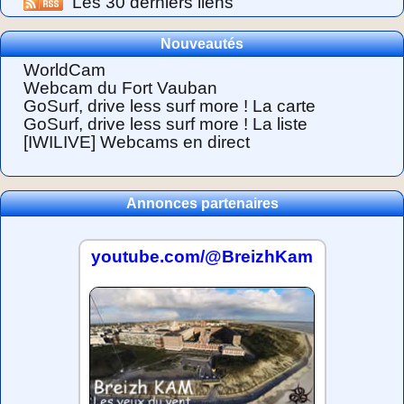
Les 30 derniers liens
Nouveautés
WorldCam
Webcam du Fort Vauban
GoSurf, drive less surf more ! La carte
GoSurf, drive less surf more ! La liste
[IWILIVE] Webcams en direct
Annonces partenaires
youtube.com/@BreizhKam