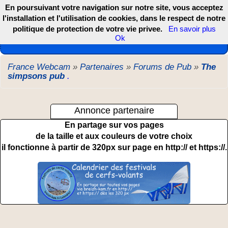
En poursuivant votre navigation sur notre site, vous acceptez
l'installation et l'utilisation de cookies, dans le respect de notre
politique de protection de votre vie privee.
En savoir plus
Les webcams de France, DOM TOM et COM
Ok
France Webcam
»
Partenaires
»
Forums de Pub
»
The
simpsons pub
.
Annonce partenaire
En partage sur vos pages
de la taille et aux couleurs de votre choix
il fonctionne à partir de 320px sur page en http:// et https://.