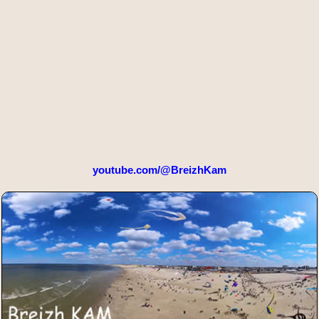
youtube.com/@BreizhKam