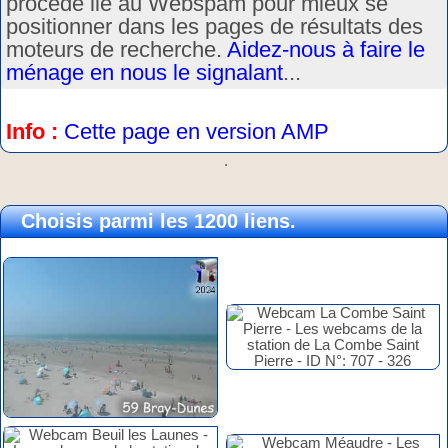
procédé lié au Webspam pour mieux se
positionner dans les pages de résultats des
moteurs de recherche.
Aidez-nous à faire le
ménage en nous le signalant
...
Info :
Cette page en version AMP
.
Choisis parmi les 1200 liens.