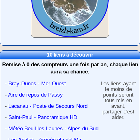
10 liens à découvrir
Remise à 0 des compteurs une fois par an, chaque lien
aura sa chance.
-
Bray-Dunes - Mer Ouest
Les liens ayant
le moins de
-
Aire de repos de Passy
points seront
tous mis en
-
Lacanau - Poste de Secours Nord
avant,
partager c'est
-
Saint-Paul - Panoramique HD
aider.
-
Météo Beuil les Launes - Alpes du Sud
-
Les Angles - Arrivée pla del Mir