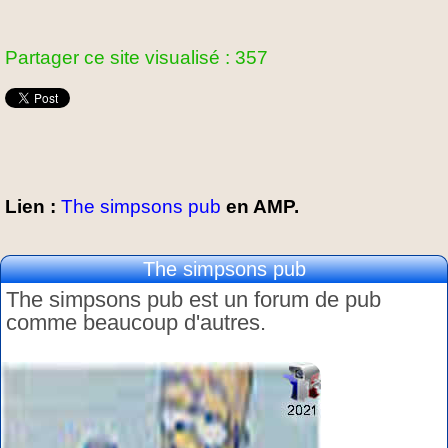
Partager ce site visualisé : 357
Lien :
The simpsons pub
en AMP.
The simpsons pub
The simpsons pub est un forum de pub
comme beaucoup d'autres.