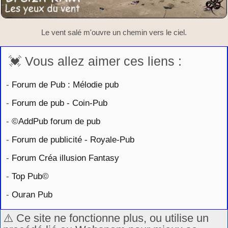
Le vent salé m'ouvre un chemin vers le ciel.
💓 Vous allez aimer ces liens :
-
Forum de Pub : Mélodie pub
-
Forum de pub - Coin-Pub
-
©AddPub forum de pub
-
Forum de publicité - Royale-Pub
-
Forum Créa illusion Fantasy
-
Top Pub©
-
Ouran Pub
⚠️ Ce site ne fonctionne plus, ou utilise un