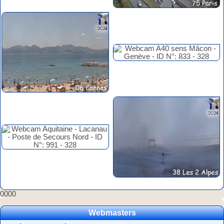
0000
Webmasters