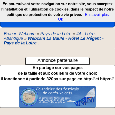
En poursuivant votre navigation sur notre site, vous acceptez
l'installation et l'utilisation de cookies, dans le respect de notre
politique de protection de votre vie privee.
En savoir plus
Les webcams de France, DOM TOM et COM
Ok
France Webcam
»
Pays de la Loire
»
44 - Loire-
Atlantique
»
Webcam La Baule - Hôtel Le Régent -
Pays de la Loire
.
Annonce partenaire
En partage sur vos pages
de la taille et aux couleurs de votre choix
il fonctionne à partir de 320px sur page en http:// et https://.