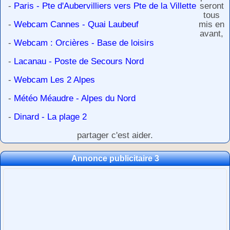
-
Paris - Pte d'Aubervilliers vers Pte de la Villette
seront
tous
-
Webcam Cannes - Quai Laubeuf
mis en
avant,
-
Webcam : Orcières - Base de loisirs
-
Lacanau - Poste de Secours Nord
-
Webcam Les 2 Alpes
-
Météo Méaudre - Alpes du Nord
-
Dinard - La plage 2
partager c'est aider.
Annonce publicitaire 3