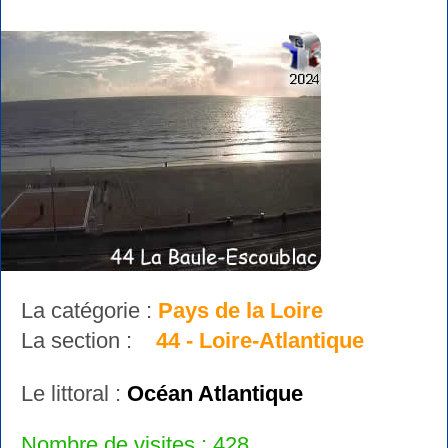
La catégorie :
Pays de la Loire
La section :
44 - Loire-Atlantique
Le littoral :
Océan Atlantique
Nombre de visites : 428