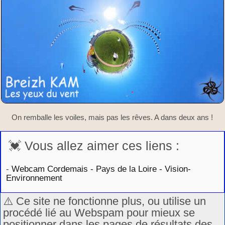
On remballe les voiles, mais pas les rêves. A dans deux ans !
💓 Vous allez aimer ces liens :
-
Webcam Cordemais - Pays de la Loire - Vision-
Environnement
⚠️ Ce site ne fonctionne plus, ou utilise un
procédé lié au Webspam pour mieux se
positionner dans les pages de résultats des