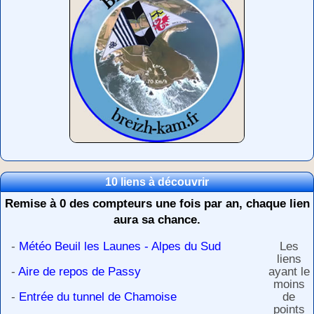
10 liens à découvrir
Remise à 0 des compteurs une fois par an, chaque lien
aura sa chance.
-
Météo Beuil les Launes - Alpes du Sud
Les
liens
-
Aire de repos de Passy
ayant le
moins
-
Entrée du tunnel de Chamoise
de
points