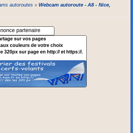
ms autoroutes
»
Webcam autoroute - A8 - Nice,
nonce partenaire
artage sur vos pages
et aux couleurs de votre choix
de 320px sur page en http:// et https://.