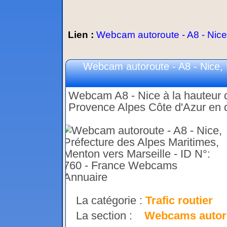
Lien :
Webcam autoroute - A8 - Nice,
Webcam autoroute - A8 - Nice, 
Webcam A8 - Nice à la hauteur d
Provence Alpes Côte d'Azur en d
La catégorie :
Trafic routier
La section :
Webcams autor