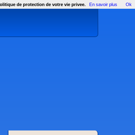
olitique de protection de votre vie privee.
En savoir plus
Ok