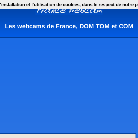
nstallation et l'utilisation de cookies, dans le respect de notre p
Les webcams de France, DOM TOM et COM