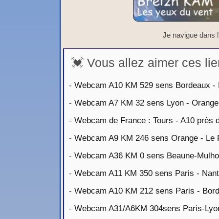
Je navigue dans l
💓 Vous allez aimer ces lie
-
Webcam A10 KM 529 sens Bordeaux - 
-
Webcam A7 KM 32 sens Lyon - Orange
-
Webcam de France : Tours - A10 près de
-
Webcam A9 KM 246 sens Orange - Le 
-
Webcam A36 KM 0 sens Beaune-Mulh
-
Webcam A11 KM 350 sens Paris - Nan
-
Webcam A10 KM 212 sens Paris - Bor
-
Webcam A31/A6KM 304sens Paris-Lyo