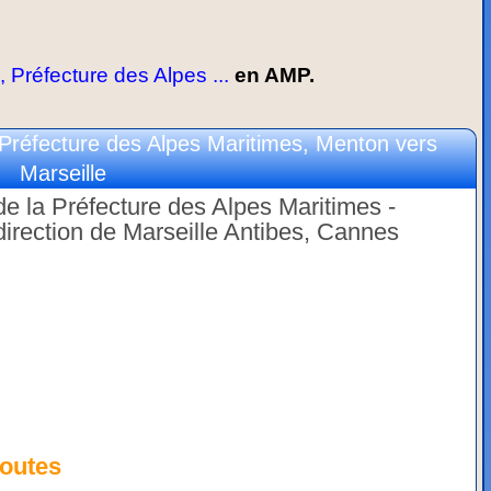
 Préfecture des Alpes ...
en AMP.
Préfecture des Alpes Maritimes, Menton vers
Marseille
e la Préfecture des Alpes Maritimes -
irection de Marseille Antibes, Cannes
outes