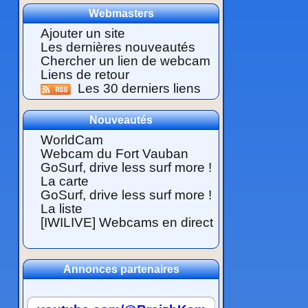
Webmasters
Ajouter un site
Les dernières nouveautés
Chercher un lien de webcam
Liens de retour
Les 30 derniers liens
Nouveautés
WorldCam
Webcam du Fort Vauban
GoSurf, drive less surf more !
La carte
GoSurf, drive less surf more !
La liste
[IWILIVE] Webcams en direct
Annonces partenaires