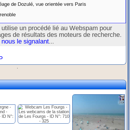
age de Dozulé, vue orientée vers Paris
renoble
u utilise un procédé lié au Webspam pour
ages de résultats des moteurs de recherche.
 nous le signalant
...
P
.