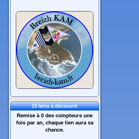
10 liens à découvrir
Remise à 0 des compteurs une
fois par an, chaque lien aura sa
chance.