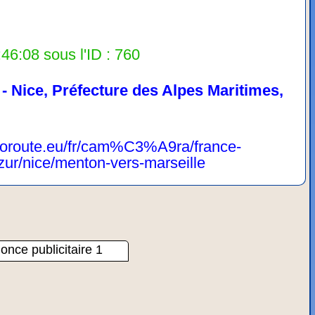
46:08 sous l'ID : 760
- Nice, Préfecture des Alpes Maritimes,
oroute.eu/fr/cam%C3%A9ra/france-
zur/nice/menton-vers-marseille
once publicitaire 1