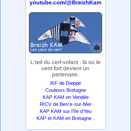
youtube.com/@BreizhKam
L'œil du cerf-volant : là où le
vent fort devient un
partenaire.
IKF de Dieppe
Couleurs Bretagne
KAP KAM en Vendée
RICV de Berck-sur-Mer
KAP KAM sur l'île d'Yeu
.
KAP et KAM en Bretagne