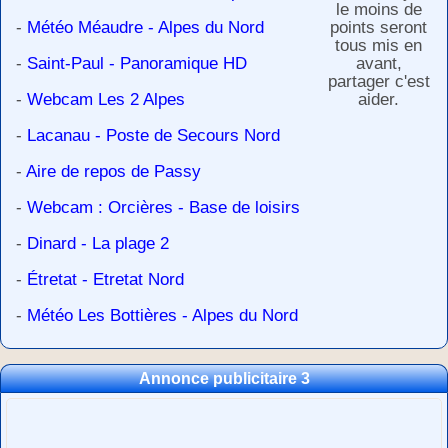
le moins de
-
Météo Méaudre - Alpes du Nord
points seront
tous mis en
-
Saint-Paul - Panoramique HD
avant,
partager c'est
-
Webcam Les 2 Alpes
aider.
-
Lacanau - Poste de Secours Nord
-
Aire de repos de Passy
-
Webcam : Orcières - Base de loisirs
-
Dinard - La plage 2
-
Étretat - Etretat Nord
-
Météo Les Bottières - Alpes du Nord
Annonce publicitaire 3