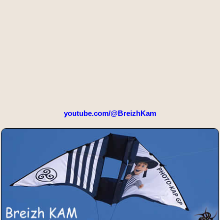
youtube.com/@BreizhKam