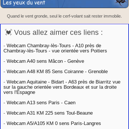
Quand le vent gronde, seul le cerf-volant sait rester immobile.
💓 Vous allez aimer ces liens :
-
Webcam Chambray-lès-Tours - A10 près de
Chambray-lès-Tours - vue orientée vers Poitiers
-
Webcam A40 sens Mâcon - Genève
-
Webcam A48 KM 85 Sens Coiranne - Grenoble
-
Webcam Aquitaine - Bidart - A63 près de Biarritz vue
sur la gauche orientée vers Bordeaux et sur la droite
vers l'Espagne
-
Webcam A13 sens Paris - Caen
-
Webcam A31 KM 225 sens Toul-Beaune
-
Webcam A5/A105 KM 0 sens Paris-Langres