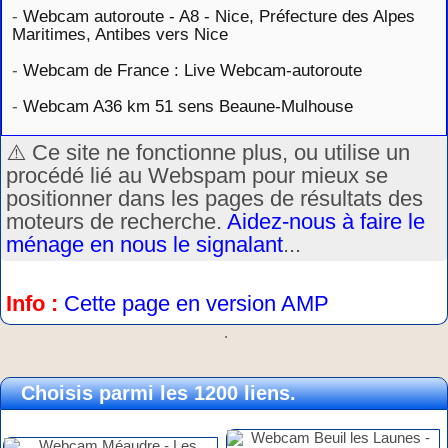
-
Webcam autoroute - A8 - Nice, Préfecture des Alpes
Maritimes, Antibes vers Nice
-
Webcam de France : Live Webcam-autoroute
-
Webcam A36 km 51 sens Beaune-Mulhouse
⚠️ Ce site ne fonctionne plus, ou utilise un
procédé lié au Webspam pour mieux se
positionner dans les pages de résultats des
moteurs de recherche.
Aidez-nous à faire le
ménage en nous le signalant
...
Info :
Cette page en version AMP
.
Choisis parmi les 1200 liens.