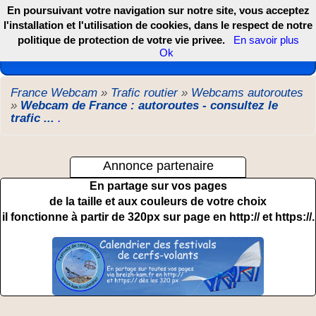
En poursuivant votre navigation sur notre site, vous acceptez
l'installation et l'utilisation de cookies, dans le respect de notre
politique de protection de votre vie privee.
En savoir plus
Les webcams de France, DOM TOM et COM
Ok
France Webcam
»
Trafic routier
»
Webcams autoroutes
»
Webcam de France : autoroutes - consultez le
trafic ...
.
Annonce partenaire
En partage sur vos pages
de la taille et aux couleurs de votre choix
il fonctionne à partir de 320px sur page en http:// et https://.