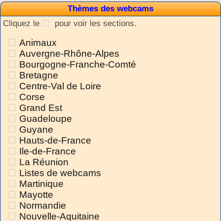
Thèmes des webcams
Cliquez le
pour voir les sections.
Animaux
Auvergne-Rhône-Alpes
Bourgogne-Franche-Comté
Bretagne
Centre-Val de Loire
Corse
Grand Est
Guadeloupe
Guyane
Hauts-de-France
Ile-de-France
La Réunion
Listes de webcams
Martinique
Mayotte
Normandie
Nouvelle-Aquitaine