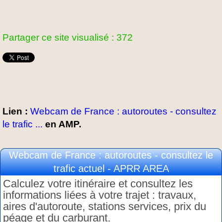
Partager ce site visualisé : 372
Lien :
Webcam de France : autoroutes - consultez
le trafic ...
en AMP.
Webcam de France : autoroutes - consultez le
trafic actuel - APRR AREA
Calculez votre itinéraire et consultez les
informations liées à votre trajet : travaux,
aires d'autoroute, stations services, prix du
péage et du carburant.