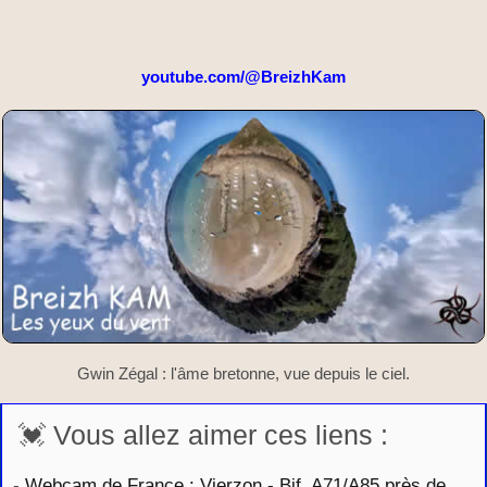
youtube.com/@BreizhKam
Gwin Zégal : l'âme bretonne, vue depuis le ciel.
💓 Vous allez aimer ces liens :
-
Webcam de France : Vierzon - Bif. A71/A85 près de