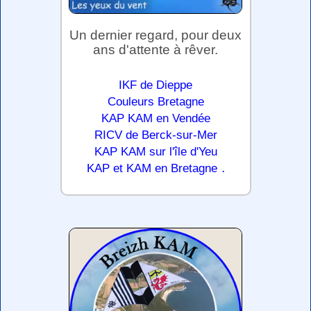
Un dernier regard, pour deux
ans d'attente à rêver.
IKF de Dieppe
Couleurs Bretagne
KAP KAM en Vendée
RICV de Berck-sur-Mer
KAP KAM sur l'île d'Yeu
.
KAP et KAM en Bretagne