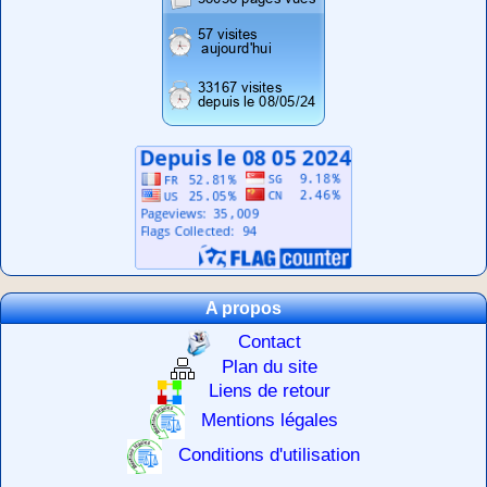
A propos
Contact
Plan du site
Liens de retour
Mentions légales
Conditions d'utilisation