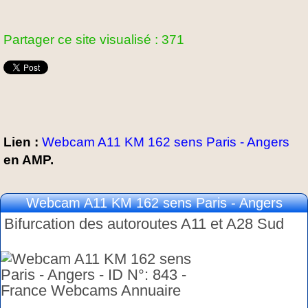
Partager ce site visualisé : 371
Lien :
Webcam A11 KM 162 sens Paris - Angers
en AMP.
Webcam A11 KM 162 sens Paris - Angers
Bifurcation des autoroutes A11 et A28 Sud