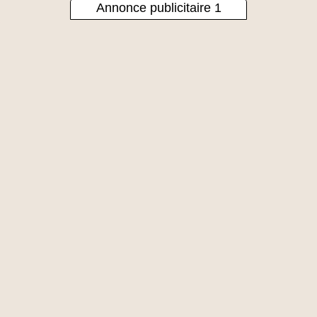
Annonce publicitaire 1