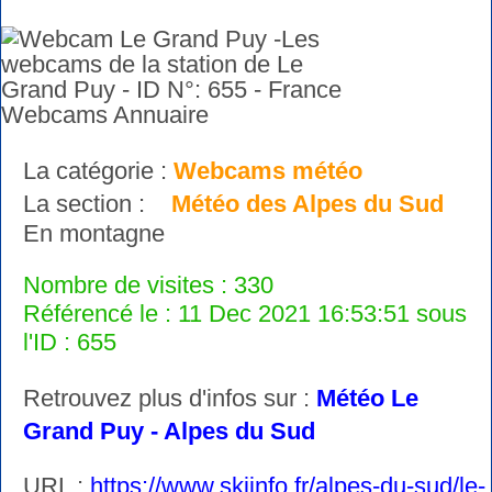
La catégorie :
Webcams météo
La section :
Météo des Alpes du Sud
En montagne
Nombre de visites : 330
Référencé le : 11 Dec 2021 16:53:51 sous
l'ID : 655
Retrouvez plus d'infos sur :
Météo Le
Grand Puy - Alpes du Sud
URL :
https://www.skiinfo.fr/alpes-du-sud/le-