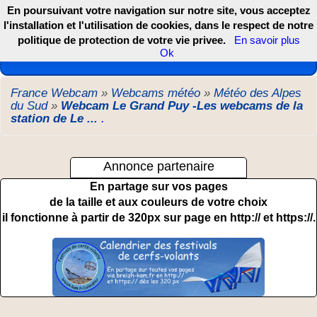
En poursuivant votre navigation sur notre site, vous acceptez
l'installation et l'utilisation de cookies, dans le respect de notre
politique de protection de votre vie privee.
En savoir plus
Les webcams de France, DOM TOM et COM
Ok
France Webcam
»
Webcams météo
»
Météo des Alpes
du Sud
»
Webcam Le Grand Puy -Les webcams de la
station de Le ...
.
Annonce partenaire
En partage sur vos pages
de la taille et aux couleurs de votre choix
il fonctionne à partir de 320px sur page en http:// et https://.