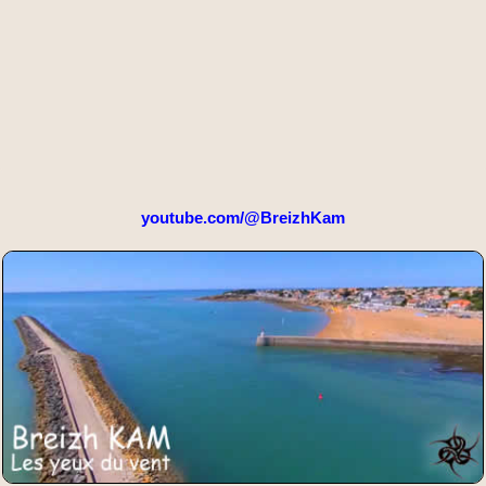
youtube.com/@BreizhKam