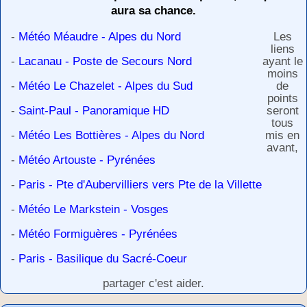
aura sa chance.
-
Météo Méaudre - Alpes du Nord
Les
liens
-
Lacanau - Poste de Secours Nord
ayant le
moins
-
Météo Le Chazelet - Alpes du Sud
de
points
-
Saint-Paul - Panoramique HD
seront
tous
-
Météo Les Bottières - Alpes du Nord
mis en
avant,
-
Météo Artouste - Pyrénées
-
Paris - Pte d'Aubervilliers vers Pte de la Villette
-
Météo Le Markstein - Vosges
-
Météo Formiguères - Pyrénées
-
Paris - Basilique du Sacré-Coeur
partager c'est aider.