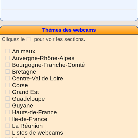
Thèmes des webcams
Cliquez le
pour voir les sections.
Animaux
Auvergne-Rhône-Alpes
Bourgogne-Franche-Comté
Bretagne
Centre-Val de Loire
Corse
Grand Est
Guadeloupe
Guyane
Hauts-de-France
Ile-de-France
La Réunion
Listes de webcams