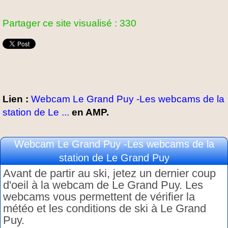
Partager ce site visualisé : 330
Lien :
Webcam Le Grand Puy -Les webcams de la
station de Le ...
en AMP.
Webcam Le Grand Puy -Les webcams de la
station de Le Grand Puy
Avant de partir au ski, jetez un dernier coup
d'oeil à la webcam de Le Grand Puy. Les
webcams vous permettent de vérifier la
météo et les conditions de ski à Le Grand
Puy.