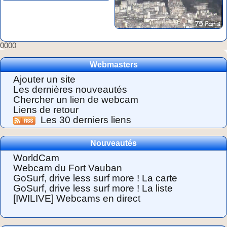
0000
Webmasters
Ajouter un site
Les dernières nouveautés
Chercher un lien de webcam
Liens de retour
Les 30 derniers liens
Nouveautés
WorldCam
Webcam du Fort Vauban
GoSurf, drive less surf more ! La carte
GoSurf, drive less surf more ! La liste
[IWILIVE] Webcams en direct