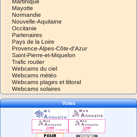
Martinique
Mayotte
Normandie
Nouvelle-Aquitaine
Occitanie
Partenaires
Pays de la Loire
Provence-Alpes-Côte-d'Azur
Saint-Pierre-et-Miquelon
Trafic routier
Webcams du ciel
Webcams météo
Webcams plages et littoral
Webcams solaires
Votes