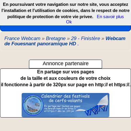
En poursuivant votre navigation sur notre site, vous acceptez
l'installation et l'utilisation de cookies, dans le respect de notre
politique de protection de votre vie privee.
En savoir plus
Les webcams de France, DOM TOM et COM
Ok
France Webcam
»
Bretagne
»
29 - Finistère
»
Webcam
de Fouesnant panoramique HD
.
Annonce partenaire
En partage sur vos pages
de la taille et aux couleurs de votre choix
il fonctionne à partir de 320px sur page en http:// et https://.