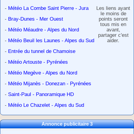
-
Météo La Combe Saint Pierre - Jura
Les liens ayant
le moins de
-
Bray-Dunes - Mer Ouest
points seront
tous mis en
-
Météo Méaudre - Alpes du Nord
avant,
partager c'est
-
Météo Beuil les Launes - Alpes du Sud
aider.
-
Entrée du tunnel de Chamoise
-
Météo Artouste - Pyrénées
-
Météo Megève - Alpes du Nord
-
Météo Mijanès - Donezan - Pyrénées
-
Saint-Paul - Panoramique HD
-
Météo Le Chazelet - Alpes du Sud
Annonce publicitaire 3