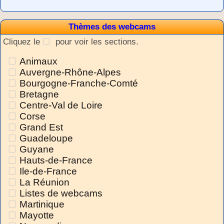
Thèmes des webcams
Cliquez le
pour voir les sections.
Animaux
Auvergne-Rhône-Alpes
Bourgogne-Franche-Comté
Bretagne
Centre-Val de Loire
Corse
Grand Est
Guadeloupe
Guyane
Hauts-de-France
Ile-de-France
La Réunion
Listes de webcams
Martinique
Mayotte