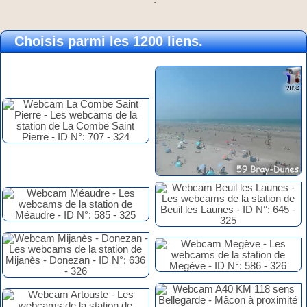
Choisis parmi les 1200 liens.