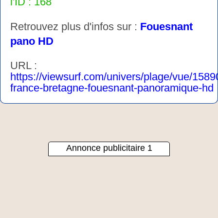
l'ID : 168
Retrouvez plus d'infos sur :
Fouesnant
pano HD
URL :
https://viewsurf.com/univers/plage/vue/1589
france-bretagne-fouesnant-panoramique-hd
Annonce publicitaire 1