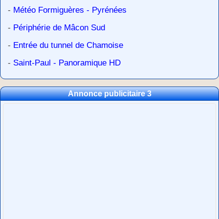
-
Météo Formiguères - Pyrénées
-
Périphérie de Mâcon Sud
-
Entrée du tunnel de Chamoise
-
Saint-Paul - Panoramique HD
Annonce publicitaire 3