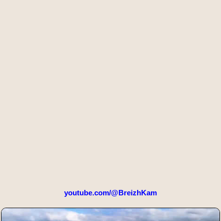
youtube.com/@BreizhKam