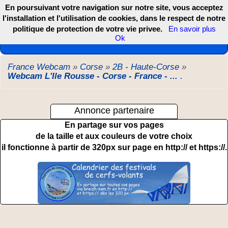
En poursuivant votre navigation sur notre site, vous acceptez
l'installation et l'utilisation de cookies, dans le respect de notre
politique de protection de votre vie privee.
En savoir plus
Les webcams de France, DOM TOM et COM
Ok
France Webcam
»
Corse
»
2B - Haute-Corse
»
Webcam L'Ile Rousse - Corse - France - ...
.
Annonce partenaire
En partage sur vos pages
de la taille et aux couleurs de votre choix
il fonctionne à partir de 320px sur page en http:// et https://.