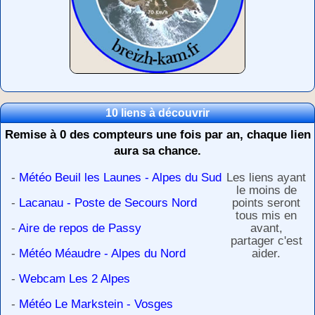
10 liens à découvrir
Remise à 0 des compteurs une fois par an, chaque lien
aura sa chance.
-
Météo Beuil les Launes - Alpes du Sud
Les liens ayant
le moins de
-
Lacanau - Poste de Secours Nord
points seront
tous mis en
-
Aire de repos de Passy
avant,
partager c'est
-
Météo Méaudre - Alpes du Nord
aider.
-
Webcam Les 2 Alpes
-
Météo Le Markstein - Vosges