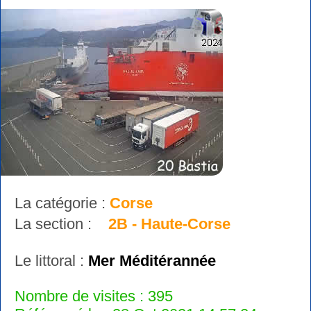
La catégorie :
Corse
La section :
2B - Haute-Corse
Le littoral :
Mer Méditérannée
Nombre de visites : 395