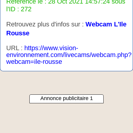
Référencé le : 28 Oct 2021 14:57:24 sous
l'ID : 272
Retrouvez plus d'infos sur :
Webcam L'Ile
Rousse
URL :
https://www.vision-
environnement.com/livecams/webcam.php?
webcam=ile-rousse
Annonce publicitaire 1