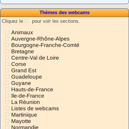
Thèmes des webcams
Cliquez le
pour voir les sections.
Animaux
Auvergne-Rhône-Alpes
Bourgogne-Franche-Comté
Bretagne
Centre-Val de Loire
Corse
Grand Est
Guadeloupe
Guyane
Hauts-de-France
Ile-de-France
La Réunion
Listes de webcams
Martinique
Mayotte
Normandie