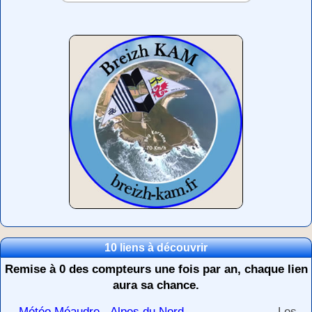
10 liens à découvrir
Remise à 0 des compteurs une fois par an, chaque lien
aura sa chance.
-
Météo Méaudre - Alpes du Nord
Les