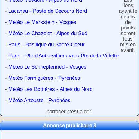
liens
-
Lacanau - Poste de Secours Nord
ayant le
moins
-
Météo Le Markstein - Vosges
de
points
-
Météo Le Chazelet - Alpes du Sud
seront
tous
-
Paris - Basilique du Sacré-Coeur
mis en
avant,
-
Paris - Pte d'Aubervilliers vers Pte de la Villette
-
Météo Le Schnepfenried - Vosges
-
Météo Formiguères - Pyrénées
-
Météo Les Bottières - Alpes du Nord
-
Météo Artouste - Pyrénées
partager c'est aider.
Annonce publicitaire 3