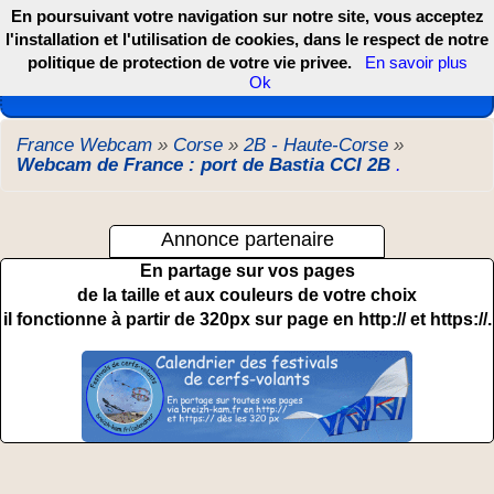
En poursuivant votre navigation sur notre site, vous acceptez
l'installation et l'utilisation de cookies, dans le respect de notre
politique de protection de votre vie privee.
En savoir plus
Les webcams de France, DOM TOM et COM
Ok
France Webcam
»
Corse
»
2B - Haute-Corse
»
Webcam de France : port de Bastia CCI 2B
.
Annonce partenaire
En partage sur vos pages
de la taille et aux couleurs de votre choix
il fonctionne à partir de 320px sur page en http:// et https://.