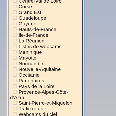
Centre-Val de Loire
Corse
Grand Est
Guadeloupe
Guyane
Hauts-de-France
Ile-de-France
La Réunion
Listes de webcams
Martinique
Mayotte
Normandie
Nouvelle-Aquitaine
Occitanie
Partenaires
Pays de la Loire
Provence-Alpes-Côte-
d'Azur
Saint-Pierre-et-Miquelon
Trafic routier
Webcams du ciel