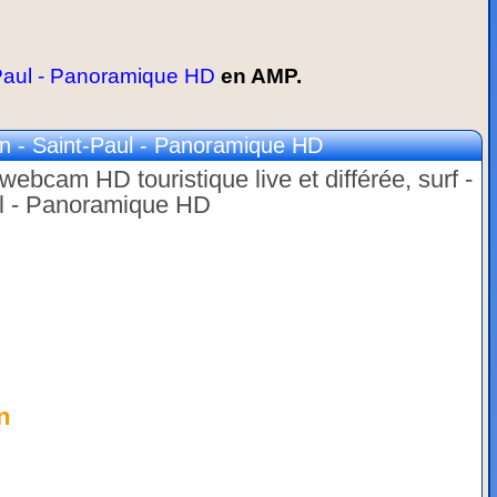
Paul - Panoramique HD
en AMP.
 - Saint-Paul - Panoramique HD
ebcam HD touristique live et différée, surf -
ul - Panoramique HD
n