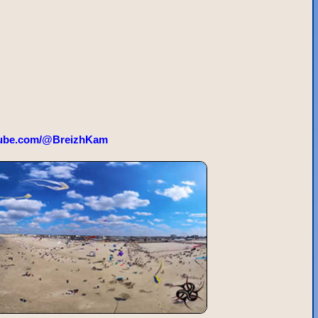
ube.com/@BreizhKam