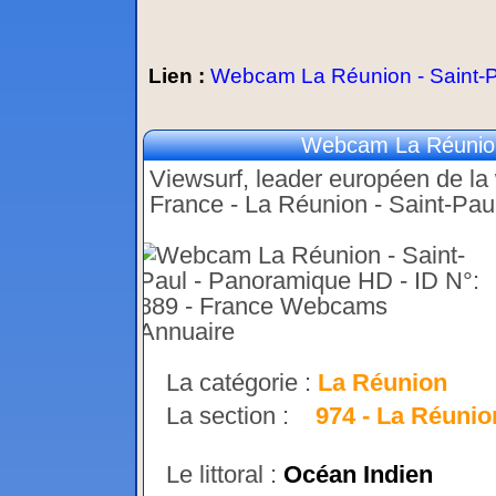
Lien :
Webcam La Réunion - Saint-
Webcam La Réunion
Viewsurf, leader européen de la w
France - La Réunion - Saint-Pa
La catégorie :
La Réunion
La section :
974 - La Réunio
Le littoral :
Océan Indien