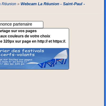
a Réunion
»
Webcam La Réunion - Saint-Paul -
nonce partenaire
artage sur vos pages
et aux couleurs de votre choix
de 320px sur page en http:// et https://.