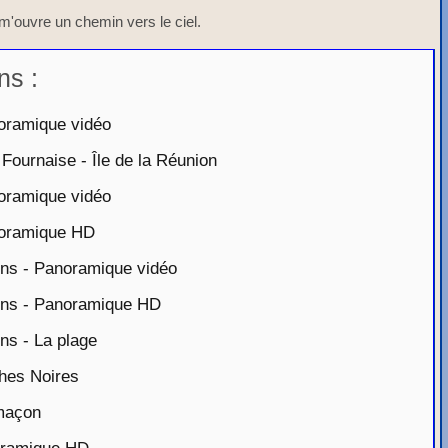
m'ouvre un chemin vers le ciel.
ns :
oramique vidéo
Fournaise - Île de la Réunion
oramique vidéo
noramique HD
ins - Panoramique vidéo
ins - Panoramique HD
ns - La plage
hes Noires
maçon