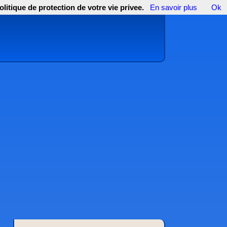
olitique de protection de votre vie privee.
En savoir plus
Ok