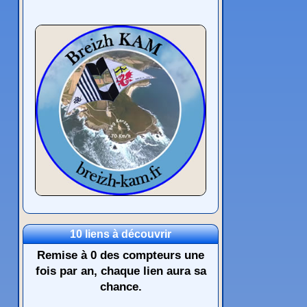
10 liens à découvrir
Remise à 0 des compteurs une
fois par an, chaque lien aura sa
chance.