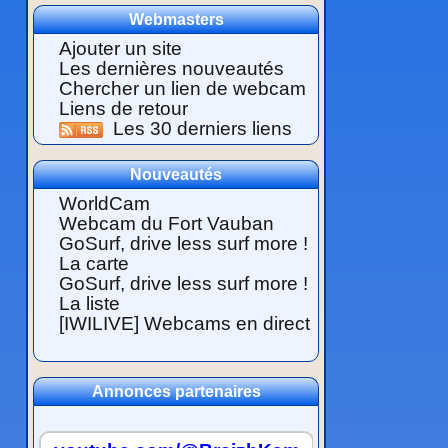
Webmasters
Ajouter un site
Les dernières nouveautés
Chercher un lien de webcam
Liens de retour
Les 30 derniers liens
Nouveautés
WorldCam
Webcam du Fort Vauban
GoSurf, drive less surf more !
La carte
GoSurf, drive less surf more !
La liste
[IWILIVE] Webcams en direct
Annonces partenaires