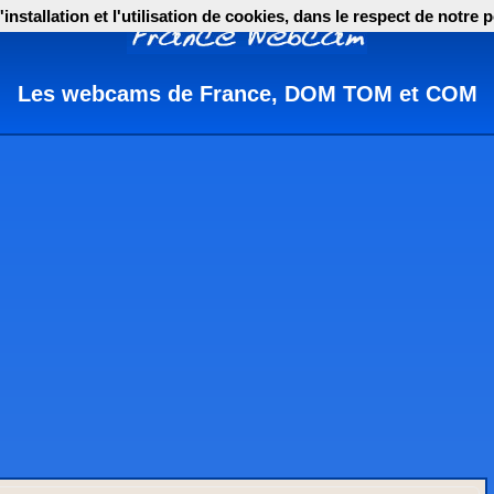
nstallation et l'utilisation de cookies, dans le respect de notre p
Les webcams de France, DOM TOM et COM