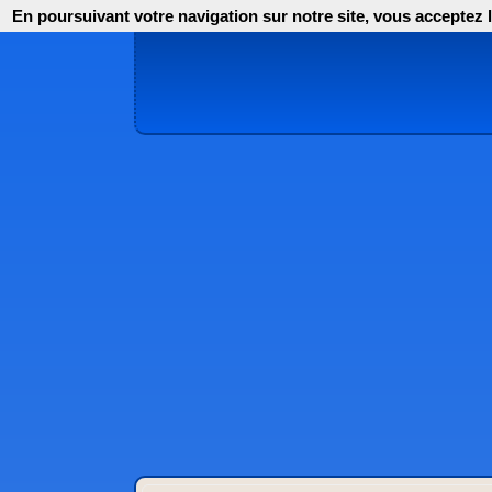
En poursuivant votre navigation sur notre site, vous acceptez l'i