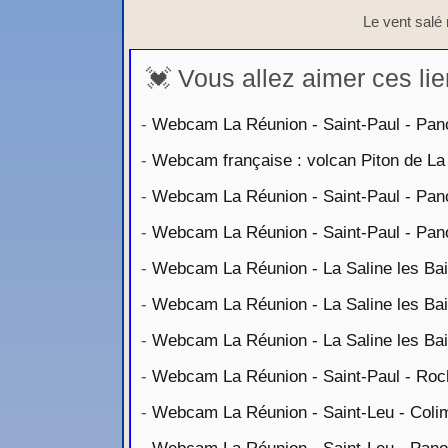
Le vent salé 
💓 Vous allez aimer ces lie
-
Webcam La Réunion - Saint-Paul - Pan
-
Webcam française : volcan Piton de La 
-
Webcam La Réunion - Saint-Paul - Pan
-
Webcam La Réunion - Saint-Paul - Pa
-
Webcam La Réunion - La Saline les Ba
-
Webcam La Réunion - La Saline les Ba
-
Webcam La Réunion - La Saline les Bai
-
Webcam La Réunion - Saint-Paul - Roc
-
Webcam La Réunion - Saint-Leu - Coli