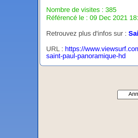
Nombre de visites : 385
Référencé le : 09 Dec 2021 18:
Retrouvez plus d'infos sur :
Sa
URL :
https://www.viewsurf.com
saint-paul-panoramique-hd
Ann