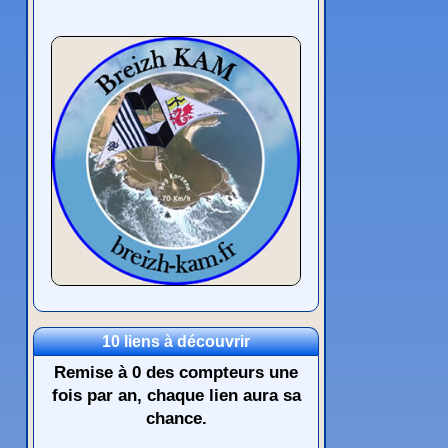
10 liens à découvrir
Remise à 0 des compteurs une
fois par an, chaque lien aura sa
chance.