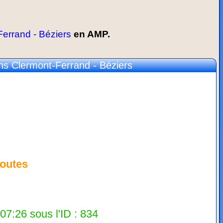
rrand - Béziers
en AMP.
 Clermont-Ferrand - Béziers
outes
07:26 sous l'ID : 834