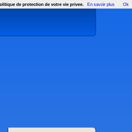
olitique de protection de votre vie privee.
En savoir plus
Ok