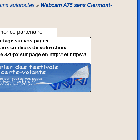
ms autoroutes
»
Webcam A75 sens Clermont-
nonce partenaire
artage sur vos pages
et aux couleurs de votre choix
de 320px sur page en http:// et https://.