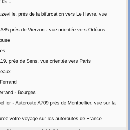
ns :
ville, près de la bifurcation vers Le Havre, vue
A85 près de Vierzon - vue orientée vers Orléans
ouse
tes
19, près de Sens, vue orientée vers Paris
deaux
Ferrand
rrand - Bourges
ier - Autoroute A709 près de Montpellier, vue sur la
rez votre voyage sur les autoroutes de France