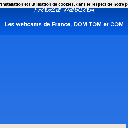
nstallation et l'utilisation de cookies, dans le respect de notre p
Les webcams de France, DOM TOM et COM