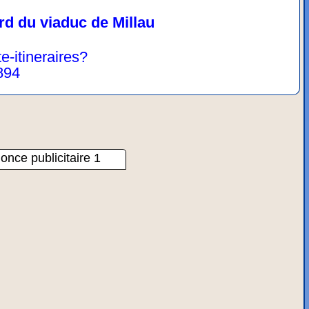
rd du viaduc de Millau
te-itineraires?
894
once publicitaire 1