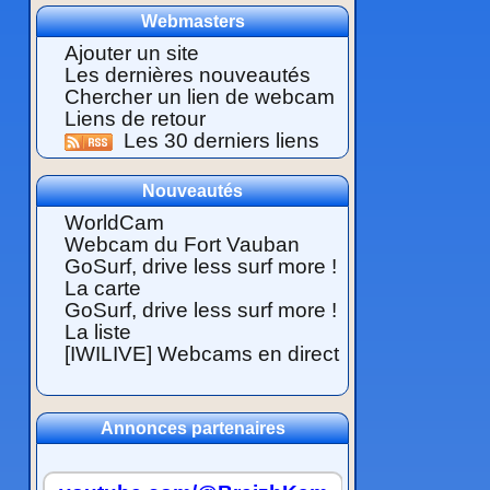
Webmasters
Ajouter un site
Les dernières nouveautés
Chercher un lien de webcam
Liens de retour
Les 30 derniers liens
Nouveautés
WorldCam
Webcam du Fort Vauban
GoSurf, drive less surf more !
La carte
GoSurf, drive less surf more !
La liste
[IWILIVE] Webcams en direct
Annonces partenaires