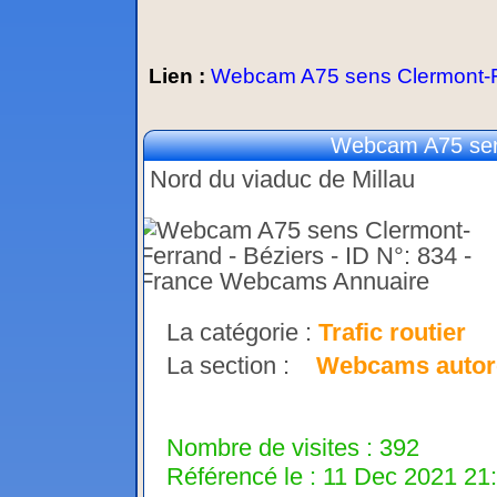
Lien :
Webcam A75 sens Clermont-Fe
Webcam A75 sens
Nord du viaduc de Millau
La catégorie :
Trafic routier
La section :
Webcams autor
Nombre de visites : 392
Référencé le : 11 Dec 2021 21: