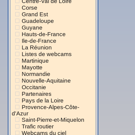
Centre-Val de Loire
Corse
Grand Est
Guadeloupe
Guyane
Hauts-de-France
Ile-de-France
La Réunion
Listes de webcams
Martinique
Mayotte
Normandie
Nouvelle-Aquitaine
Occitanie
Partenaires
Pays de la Loire
Provence-Alpes-Côte-
d'Azur
Saint-Pierre-et-Miquelon
Trafic routier
Webcams du ciel