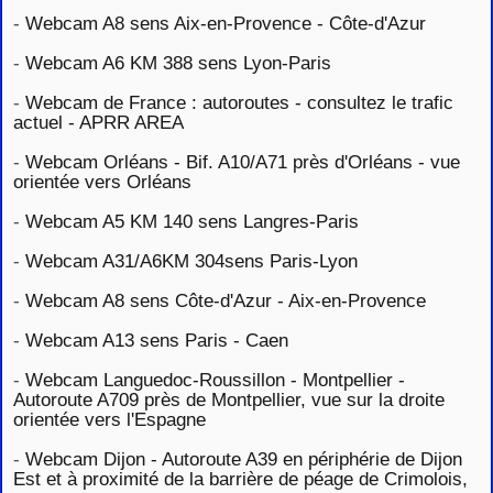
-
Webcam A8 sens Aix-en-Provence - Côte-d'Azur
-
Webcam A6 KM 388 sens Lyon-Paris
-
Webcam de France : autoroutes - consultez le trafic
actuel - APRR AREA
-
Webcam Orléans - Bif. A10/A71 près d'Orléans - vue
orientée vers Orléans
-
Webcam A5 KM 140 sens Langres-Paris
-
Webcam A31/A6KM 304sens Paris-Lyon
-
Webcam A8 sens Côte-d'Azur - Aix-en-Provence
-
Webcam A13 sens Paris - Caen
-
Webcam Languedoc-Roussillon - Montpellier -
Autoroute A709 près de Montpellier, vue sur la droite
orientée vers l'Espagne
-
Webcam Dijon - Autoroute A39 en périphérie de Dijon
Est et à proximité de la barrière de péage de Crimolois,