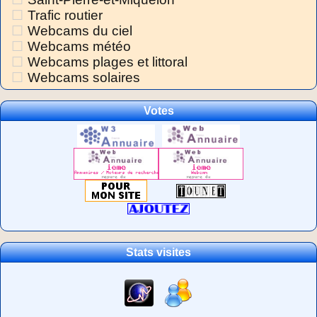
Trafic routier
Webcams du ciel
Webcams météo
Webcams plages et littoral
Webcams solaires
Votes
Stats visites