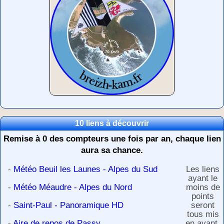
10 liens à découvrir
Remise à 0 des compteurs une fois par an, chaque lien
aura sa chance.
-
Météo Beuil les Launes - Alpes du Sud
Les liens
ayant le
-
Météo Méaudre - Alpes du Nord
moins de
points
-
Saint-Paul - Panoramique HD
seront
tous mis
-
Aire de repos de Passy
en avant,