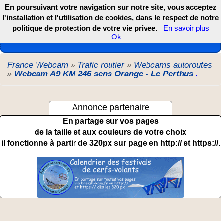
En poursuivant votre navigation sur notre site, vous acceptez
l'installation et l'utilisation de cookies, dans le respect de notre
politique de protection de votre vie privee.
En savoir plus
Les webcams de France, DOM TOM et COM
Ok
France Webcam
»
Trafic routier
»
Webcams autoroutes
»
Webcam A9 KM 246 sens Orange - Le Perthus
.
Annonce partenaire
En partage sur vos pages
de la taille et aux couleurs de votre choix
il fonctionne à partir de 320px sur page en http:// et https://.