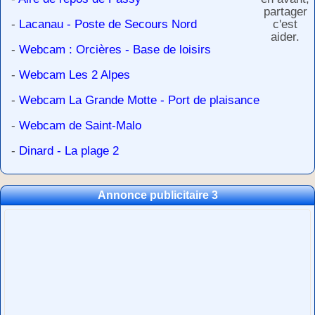
partager
-
Lacanau - Poste de Secours Nord
c'est
aider.
-
Webcam : Orcières - Base de loisirs
-
Webcam Les 2 Alpes
-
Webcam La Grande Motte - Port de plaisance
-
Webcam de Saint-Malo
-
Dinard - La plage 2
Annonce publicitaire 3