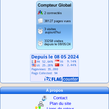
A propos
Contact
Plan du site
Liens de retour