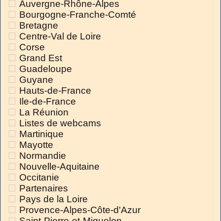
Auvergne-Rhône-Alpes
Bourgogne-Franche-Comté
Bretagne
Centre-Val de Loire
Corse
Grand Est
Guadeloupe
Guyane
Hauts-de-France
Ile-de-France
La Réunion
Listes de webcams
Martinique
Mayotte
Normandie
Nouvelle-Aquitaine
Occitanie
Partenaires
Pays de la Loire
Provence-Alpes-Côte-d'Azur
Saint-Pierre-et-Miquelon