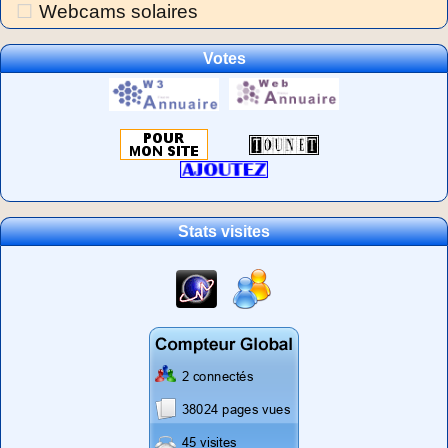
Webcams solaires
Votes
Stats visites