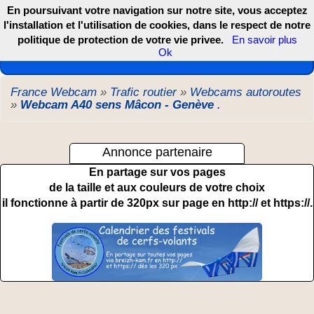
En poursuivant votre navigation sur notre site, vous acceptez
l'installation et l'utilisation de cookies, dans le respect de notre
politique de protection de votre vie privee.
En savoir plus
Les webcams de France, DOM TOM et COM
Ok
France Webcam
»
Trafic routier
»
Webcams autoroutes
»
Webcam A40 sens Mâcon - Genève
.
Annonce partenaire
En partage sur vos pages
de la taille et aux couleurs de votre choix
il fonctionne à partir de 320px sur page en http:// et https://.