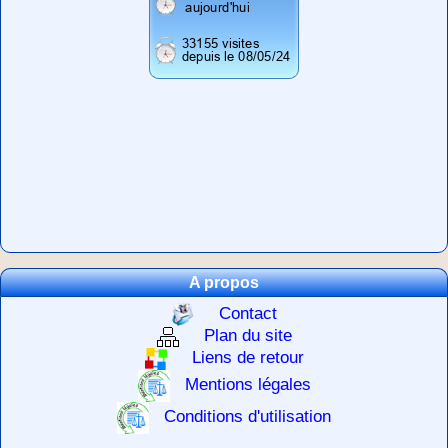
A propos
Contact
Plan du site
Liens de retour
Mentions légales
Conditions d'utilisation