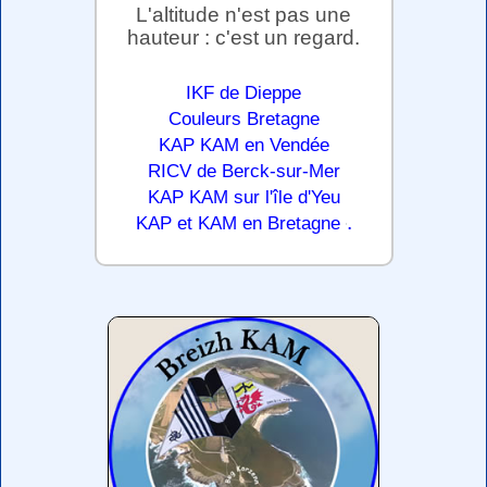
L'altitude n'est pas une
hauteur : c'est un regard.
IKF de Dieppe
Couleurs Bretagne
KAP KAM en Vendée
RICV de Berck-sur-Mer
KAP KAM sur l'île d'Yeu
.
KAP et KAM en Bretagne