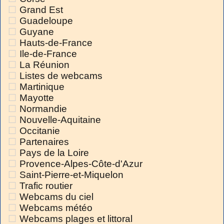
Grand Est
Guadeloupe
Guyane
Hauts-de-France
Ile-de-France
La Réunion
Listes de webcams
Martinique
Mayotte
Normandie
Nouvelle-Aquitaine
Occitanie
Partenaires
Pays de la Loire
Provence-Alpes-Côte-d'Azur
Saint-Pierre-et-Miquelon
Trafic routier
Webcams du ciel
Webcams météo
Webcams plages et littoral