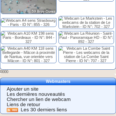
0000
Webmasters
Ajouter un site
Les dernières nouveautés
Chercher un lien de webcam
Liens de retour
Les 30 derniers liens