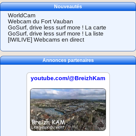
Nouveautés
WorldCam
Webcam du Fort Vauban
GoSurf, drive less surf more ! La carte
GoSurf, drive less surf more ! La liste
[IWILIVE] Webcams en direct
Annonces partenaires
youtube.com/@BreizhKam