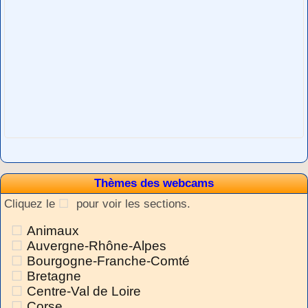
Thèmes des webcams
Cliquez le
pour voir les sections.
Animaux
Auvergne-Rhône-Alpes
Bourgogne-Franche-Comté
Bretagne
Centre-Val de Loire
Corse