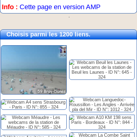
Info :
Cette page en version AMP
.
Choisis parmi les 1200 liens.