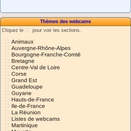
Thèmes des webcams
Cliquez le
pour voir les sections.
Animaux
Auvergne-Rhône-Alpes
Bourgogne-Franche-Comté
Bretagne
Centre-Val de Loire
Corse
Grand Est
Guadeloupe
Guyane
Hauts-de-France
Ile-de-France
La Réunion
Listes de webcams
Martinique