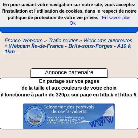
En poursuivant votre navigation sur notre site, vous acceptez
l'installation et l'utilisation de cookies, dans le respect de notre
politique de protection de votre vie privee.
En savoir plus
Les webcams de France, DOM TOM et COM
Ok
France Webcam
»
Trafic routier
»
Webcams autoroutes
»
Webcam Île-de-France - Briis-sous-Forges - A10 à
1km ...
.
Annonce partenaire
En partage sur vos pages
de la taille et aux couleurs de votre choix
il fonctionne à partir de 320px sur page en http:// et https://.