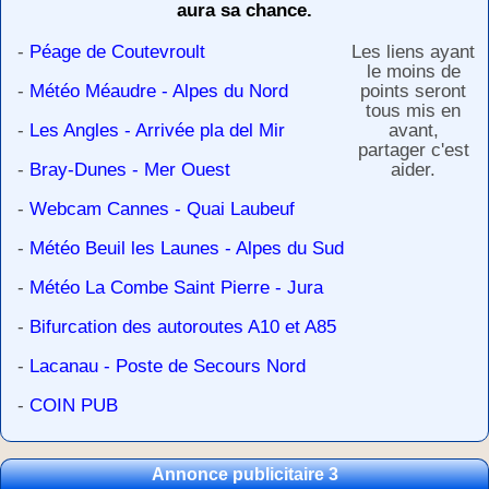
aura sa chance.
-
Péage de Coutevroult
Les liens ayant
le moins de
-
Météo Méaudre - Alpes du Nord
points seront
tous mis en
-
Les Angles - Arrivée pla del Mir
avant,
partager c'est
-
Bray-Dunes - Mer Ouest
aider.
-
Webcam Cannes - Quai Laubeuf
-
Météo Beuil les Launes - Alpes du Sud
-
Météo La Combe Saint Pierre - Jura
-
Bifurcation des autoroutes A10 et A85
-
Lacanau - Poste de Secours Nord
-
COIN PUB
Annonce publicitaire 3