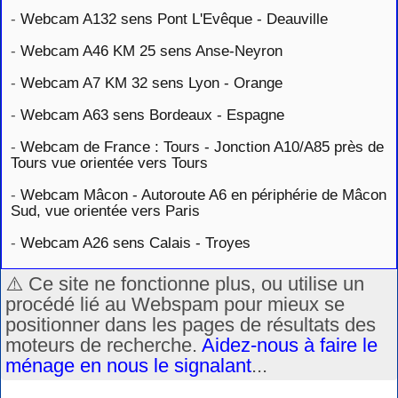
-
Webcam A132 sens Pont L'Evêque - Deauville
-
Webcam A46 KM 25 sens Anse-Neyron
-
Webcam A7 KM 32 sens Lyon - Orange
-
Webcam A63 sens Bordeaux - Espagne
-
Webcam de France : Tours - Jonction A10/A85 près de
Tours vue orientée vers Tours
-
Webcam Mâcon - Autoroute A6 en périphérie de Mâcon
Sud, vue orientée vers Paris
-
Webcam A26 sens Calais - Troyes
⚠️ Ce site ne fonctionne plus, ou utilise un
procédé lié au Webspam pour mieux se
positionner dans les pages de résultats des
moteurs de recherche.
Aidez-nous à faire le
ménage en nous le signalant
...