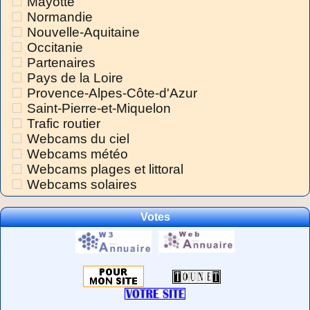
Mayotte
Normandie
Nouvelle-Aquitaine
Occitanie
Partenaires
Pays de la Loire
Provence-Alpes-Côte-d'Azur
Saint-Pierre-et-Miquelon
Trafic routier
Webcams du ciel
Webcams météo
Webcams plages et littoral
Webcams solaires
Votes