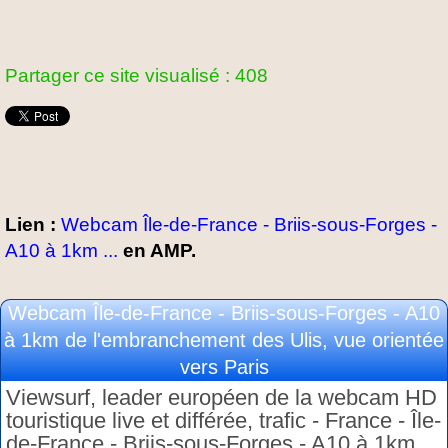
Partager ce site visualisé : 408
Lien :
Webcam Île-de-France - Briis-sous-Forges -
A10 à 1km ...
en AMP.
Webcam Île-de-France - Briis-sous-Forges - A10
à 1km de l'embranchement des Ulis, vue orientée
vers Paris
Viewsurf, leader européen de la webcam HD
touristique live et différée, trafic - France - Île-
de-France - Briis-sous-Forges - A10 à 1km