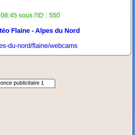
08:45 sous l'ID : 550
téo Flaine - Alpes du Nord
lpes-du-nord/flaine/webcams
once publicitaire 1