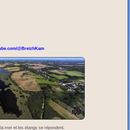
ube.com/@BreizhKam
 la mer et les étangs se répondent.