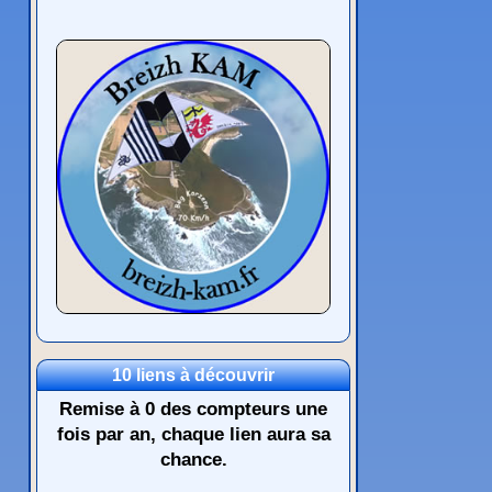
10 liens à découvrir
Remise à 0 des compteurs une
fois par an, chaque lien aura sa
chance.