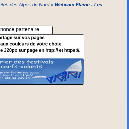
téo des Alpes du Nord
»
Webcam Flaine - Les
nonce partenaire
artage sur vos pages
et aux couleurs de votre choix
de 320px sur page en http:// et https://.