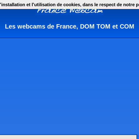
nstallation et l'utilisation de cookies, dans le respect de notre p
Les webcams de France, DOM TOM et COM