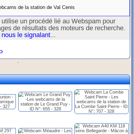
bcams de la station de Val Cenis
u utilise un procédé lié au Webspam pour
ages de résultats des moteurs de recherche.
 nous le signalant
...
P
.