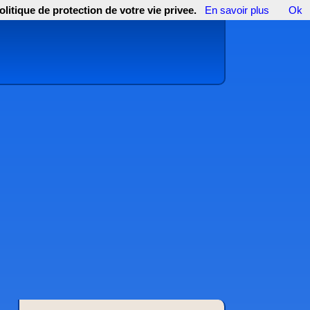
olitique de protection de votre vie privee.
En savoir plus
Ok