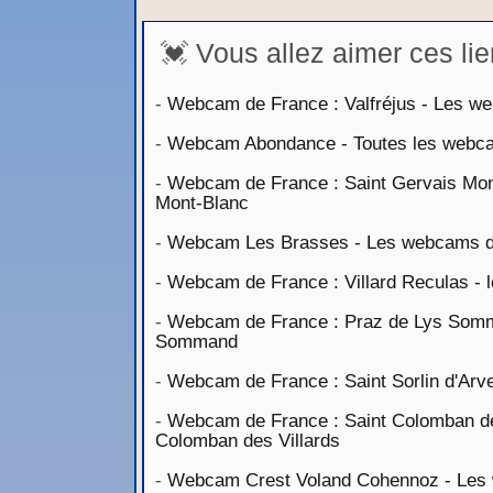
💓 Vous allez aimer ces lie
-
Webcam de France : Valfréjus - Les web
-
Webcam Abondance - Toutes les webca
-
Webcam de France : Saint Gervais Mont
Mont-Blanc
-
Webcam Les Brasses - Les webcams de
-
Webcam de France : Villard Reculas - l
-
Webcam de France : Praz de Lys Somma
Sommand
-
Webcam de France : Saint Sorlin d'Arve
-
Webcam de France : Saint Colomban des
Colomban des Villards
-
Webcam Crest Voland Cohennoz - Les w