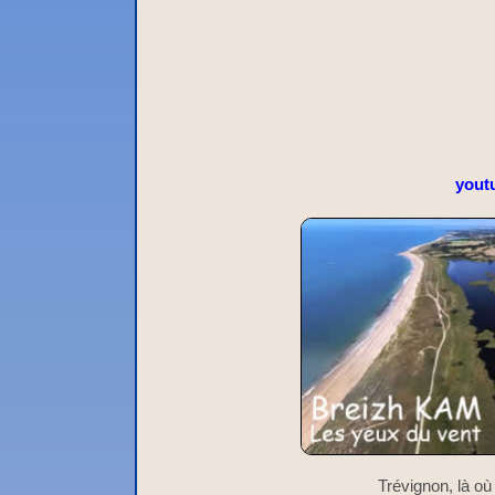
yout
Trévignon, là où