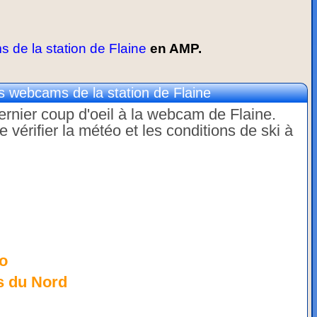
de la station de Flaine
en AMP.
 webcams de la station de Flaine
dernier coup d'oeil à la webcam de Flaine.
érifier la météo et les conditions de ski à
o
s du Nord