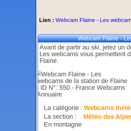
Lien :
Webcam Flaine - Les webcams 
Webcam Flaine - Les
Avant de partir au ski, jetez un 
Les webcams vous permettent de v
Flaine.
La catégorie :
Webcams mété
La section :
Météo des Alpe
En montagne