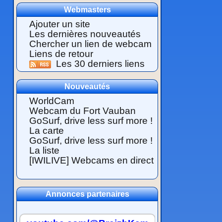
Webmasters
Ajouter un site
Les dernières nouveautés
Chercher un lien de webcam
Liens de retour
Les 30 derniers liens
Nouveautés
WorldCam
Webcam du Fort Vauban
GoSurf, drive less surf more !
La carte
GoSurf, drive less surf more !
La liste
[IWILIVE] Webcams en direct
Annonces partenaires