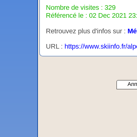
Nombre de visites : 329
Référencé le : 02 Dec 2021 23:
Retrouvez plus d'infos sur :
Mé
URL :
https://www.skiinfo.fr/a
Ann