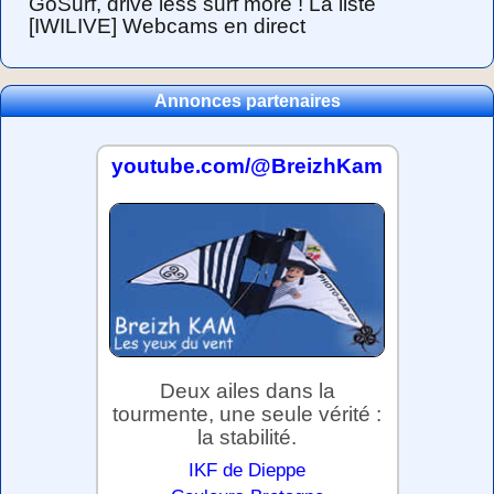
GoSurf, drive less surf more ! La liste
[IWILIVE] Webcams en direct
Annonces partenaires
youtube.com/@BreizhKam
Deux ailes dans la
tourmente, une seule vérité :
la stabilité.
IKF de Dieppe