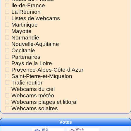
Ile-de-France
La Réunion
Listes de webcams
Martinique
Mayotte
Normandie
Nouvelle-Aquitaine
Occitanie
Partenaires
Pays de la Loire
Provence-Alpes-Côte-d'Azur
Saint-Pierre-et-Miquelon
Trafic routier
Webcams du ciel
Webcams météo
Webcams plages et littoral
Webcams solaires
Votes