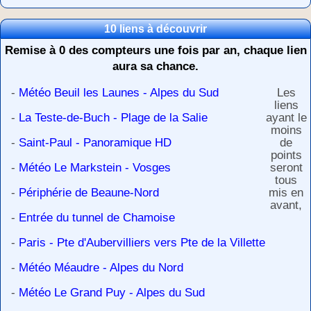
10 liens à découvrir
Remise à 0 des compteurs une fois par an, chaque lien
aura sa chance.
-
Météo Beuil les Launes - Alpes du Sud
Les
liens
-
La Teste-de-Buch - Plage de la Salie
ayant le
moins
-
Saint-Paul - Panoramique HD
de
points
-
Météo Le Markstein - Vosges
seront
tous
-
Périphérie de Beaune-Nord
mis en
avant,
-
Entrée du tunnel de Chamoise
-
Paris - Pte d'Aubervilliers vers Pte de la Villette
-
Météo Méaudre - Alpes du Nord
-
Météo Le Grand Puy - Alpes du Sud