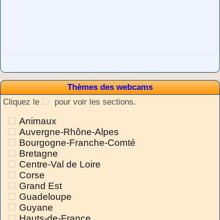
Thèmes des webcams
Cliquez le
pour voir les sections.
Animaux
Auvergne-Rhône-Alpes
Bourgogne-Franche-Comté
Bretagne
Centre-Val de Loire
Corse
Grand Est
Guadeloupe
Guyane
Hauts-de-France