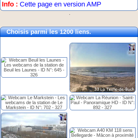
Info :
Cette page en version AMP
.
Choisis parmi les 1200 liens.