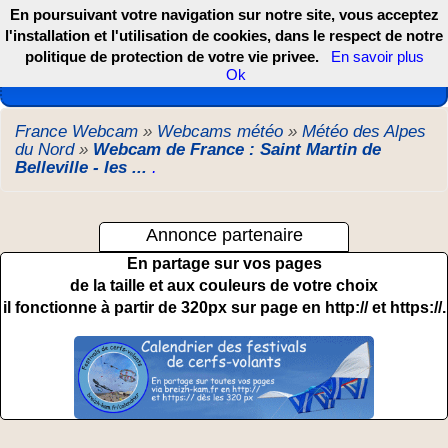
En poursuivant votre navigation sur notre site, vous acceptez
l'installation et l'utilisation de cookies, dans le respect de notre
politique de protection de votre vie privee.
En savoir plus
Les webcams de France, DOM TOM et COM
Ok
France Webcam
»
Webcams météo
»
Météo des Alpes
du Nord
»
Webcam de France : Saint Martin de
Belleville - les ...
.
Annonce partenaire
En partage sur vos pages
de la taille et aux couleurs de votre choix
il fonctionne à partir de 320px sur page en http:// et https://.