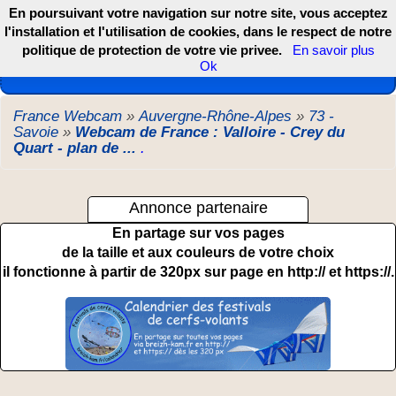
En poursuivant votre navigation sur notre site, vous acceptez
l'installation et l'utilisation de cookies, dans le respect de notre
politique de protection de votre vie privee.
En savoir plus
Les webcams de France, DOM TOM et COM
Ok
France Webcam
»
Auvergne-Rhône-Alpes
»
73 -
Savoie
»
Webcam de France : Valloire - Crey du
Quart - plan de ...
.
Annonce partenaire
En partage sur vos pages
de la taille et aux couleurs de votre choix
il fonctionne à partir de 320px sur page en http:// et https://.