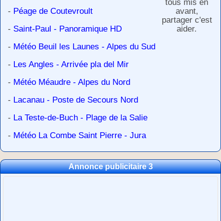
tous mis en
-
Péage de Coutevroult
avant,
partager c'est
-
Saint-Paul - Panoramique HD
aider.
-
Météo Beuil les Launes - Alpes du Sud
-
Les Angles - Arrivée pla del Mir
-
Météo Méaudre - Alpes du Nord
-
Lacanau - Poste de Secours Nord
-
La Teste-de-Buch - Plage de la Salie
-
Météo La Combe Saint Pierre - Jura
Annonce publicitaire 3