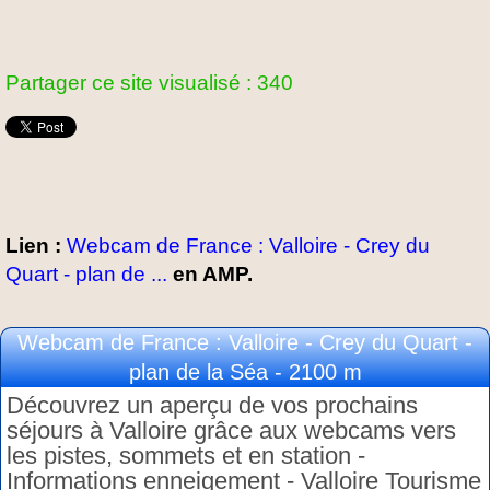
Partager ce site visualisé : 340
Lien :
Webcam de France : Valloire - Crey du
Quart - plan de ...
en AMP.
Webcam de France : Valloire - Crey du Quart -
plan de la Séa - 2100 m
Découvrez un aperçu de vos prochains
séjours à Valloire grâce aux webcams vers
les pistes, sommets et en station -
Informations enneigement - Valloire Tourisme