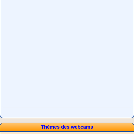
Thèmes des webcams