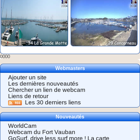
0000
Webmasters
Ajouter un site
Les dernières nouveautés
Chercher un lien de webcam
Liens de retour
Les 30 derniers liens
Nouveautés
WorldCam
Webcam du Fort Vauban
GoSurf, drive less surf more ! La carte