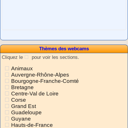
Thèmes des webcams
Cliquez le
pour voir les sections.
Animaux
Auvergne-Rhône-Alpes
Bourgogne-Franche-Comté
Bretagne
Centre-Val de Loire
Corse
Grand Est
Guadeloupe
Guyane
Hauts-de-France