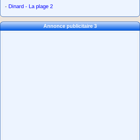
-
Dinard - La plage 2
Annonce publicitaire 3