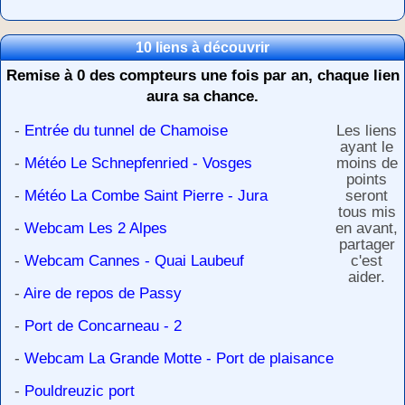
10 liens à découvrir
Remise à 0 des compteurs une fois par an, chaque lien
aura sa chance.
-
Entrée du tunnel de Chamoise
Les liens
ayant le
-
Météo Le Schnepfenried - Vosges
moins de
points
-
Météo La Combe Saint Pierre - Jura
seront
tous mis
-
Webcam Les 2 Alpes
en avant,
partager
-
Webcam Cannes - Quai Laubeuf
c'est
aider.
-
Aire de repos de Passy
-
Port de Concarneau - 2
-
Webcam La Grande Motte - Port de plaisance
-
Pouldreuzic port