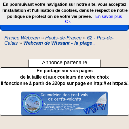
En poursuivant votre navigation sur notre site, vous acceptez
l'installation et l'utilisation de cookies, dans le respect de notre
politique de protection de votre vie privee.
En savoir plus
Les webcams de France, DOM TOM et COM
Ok
France Webcam
»
Hauts-de-France
»
62 - Pas-de-
Calais
»
Webcam de Wissant - la plage
.
Annonce partenaire
En partage sur vos pages
de la taille et aux couleurs de votre choix
il fonctionne à partir de 320px sur page en http:// et https://.