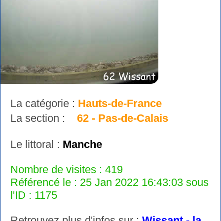
La catégorie :
Hauts-de-France
La section :
62 - Pas-de-Calais
Le littoral :
Manche
Nombre de visites : 419
Référencé le : 25 Jan 2022 16:43:03 sous
l'ID : 1175
Retrouvez plus d'infos sur :
Wissant - la