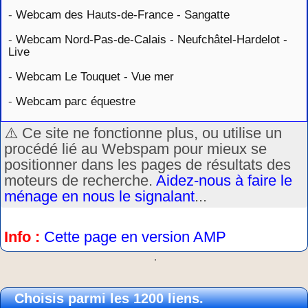
-
Webcam des Hauts-de-France - Sangatte
-
Webcam Nord-Pas-de-Calais - Neufchâtel-Hardelot -
Live
-
Webcam Le Touquet - Vue mer
-
Webcam parc équestre
⚠️ Ce site ne fonctionne plus, ou utilise un
procédé lié au Webspam pour mieux se
positionner dans les pages de résultats des
moteurs de recherche.
Aidez-nous à faire le
ménage en nous le signalant
...
Info :
Cette page en version AMP
.
Choisis parmi les 1200 liens.