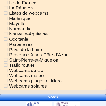
Ile-de-France
La Réunion
Listes de webcams
Martinique
Mayotte
Normandie
Nouvelle-Aquitaine
Occitanie
Partenaires
Pays de la Loire
Provence-Alpes-Côte-d'Azur
Saint-Pierre-et-Miquelon
Trafic routier
Webcams du ciel
Webcams météo
Webcams plages et littoral
Webcams solaires
Votes