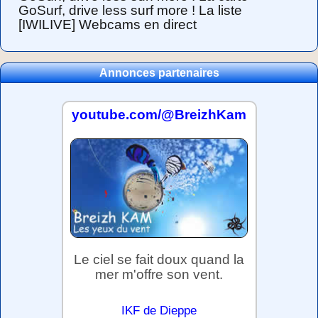
GoSurf, drive less surf more ! La liste
[IWILIVE] Webcams en direct
Annonces partenaires
youtube.com/@BreizhKam
Le ciel se fait doux quand la
mer m'offre son vent.
IKF de Dieppe