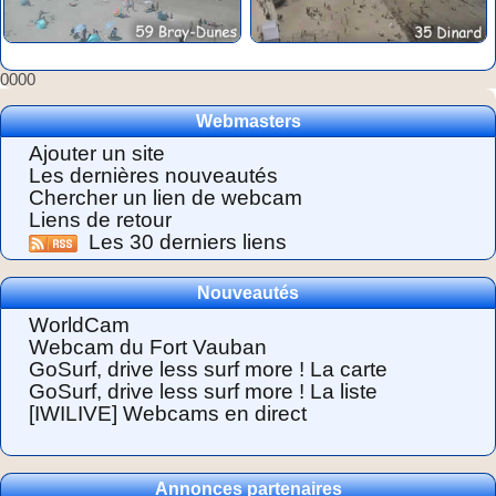
0000
Webmasters
Ajouter un site
Les dernières nouveautés
Chercher un lien de webcam
Liens de retour
Les 30 derniers liens
Nouveautés
WorldCam
Webcam du Fort Vauban
GoSurf, drive less surf more ! La carte
GoSurf, drive less surf more ! La liste
[IWILIVE] Webcams en direct
Annonces partenaires