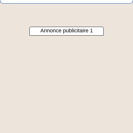
Annonce publicitaire 1