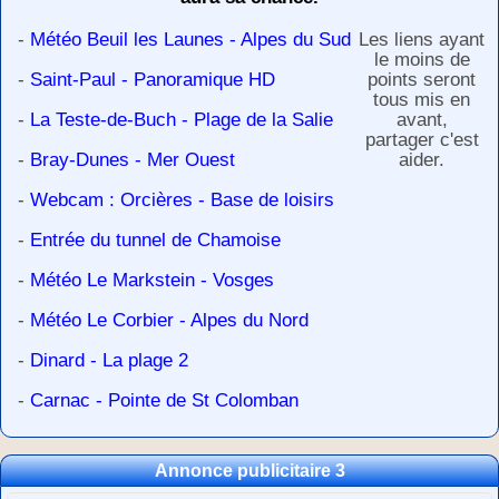
-
Météo Beuil les Launes - Alpes du Sud
Les liens ayant
le moins de
-
Saint-Paul - Panoramique HD
points seront
tous mis en
-
La Teste-de-Buch - Plage de la Salie
avant,
partager c'est
-
Bray-Dunes - Mer Ouest
aider.
-
Webcam : Orcières - Base de loisirs
-
Entrée du tunnel de Chamoise
-
Météo Le Markstein - Vosges
-
Météo Le Corbier - Alpes du Nord
-
Dinard - La plage 2
-
Carnac - Pointe de St Colomban
Annonce publicitaire 3