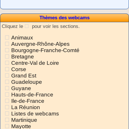
Thèmes des webcams
Cliquez le
pour voir les sections.
Animaux
Auvergne-Rhône-Alpes
Bourgogne-Franche-Comté
Bretagne
Centre-Val de Loire
Corse
Grand Est
Guadeloupe
Guyane
Hauts-de-France
Ile-de-France
La Réunion
Listes de webcams
Martinique
Mayotte