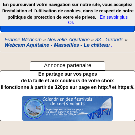
En poursuivant votre navigation sur notre site, vous acceptez
l'installation et l'utilisation de cookies, dans le respect de notre
politique de protection de votre vie privee.
En savoir plus
Les webcams de France, DOM TOM et COM
Ok
France Webcam
»
Nouvelle-Aquitaine
»
33 - Gironde
»
Webcam Aquitaine - Masseilles - Le château
.
Annonce partenaire
En partage sur vos pages
de la taille et aux couleurs de votre choix
il fonctionne à partir de 320px sur page en http:// et https://.