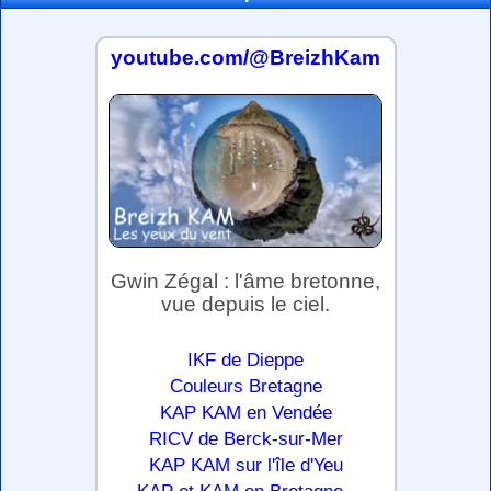
youtube.com/@BreizhKam
Gwin Zégal : l'âme bretonne,
vue depuis le ciel.
IKF de Dieppe
Couleurs Bretagne
KAP KAM en Vendée
RICV de Berck-sur-Mer
KAP KAM sur l'île d'Yeu
.
KAP et KAM en Bretagne