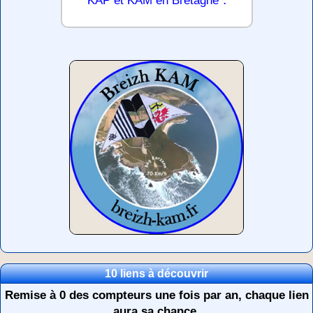
10 liens à découvrir
Remise à 0 des compteurs une fois par an, chaque lien
aura sa chance.