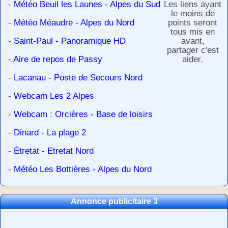
-
Météo Beuil les Launes - Alpes du Sud
Les liens ayant
le moins de
-
Météo Méaudre - Alpes du Nord
points seront
tous mis en
-
Saint-Paul - Panoramique HD
avant,
partager c'est
-
Aire de repos de Passy
aider.
-
Lacanau - Poste de Secours Nord
-
Webcam Les 2 Alpes
-
Webcam : Orcières - Base de loisirs
-
Dinard - La plage 2
-
Étretat - Etretat Nord
-
Météo Les Bottières - Alpes du Nord
Annonce publicitaire 3