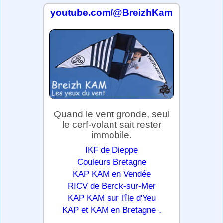
youtube.com/@BreizhKam
Quand le vent gronde, seul
le cerf-volant sait rester
immobile.
IKF de Dieppe
Couleurs Bretagne
KAP KAM en Vendée
RICV de Berck-sur-Mer
KAP KAM sur l'île d'Yeu
.
KAP et KAM en Bretagne