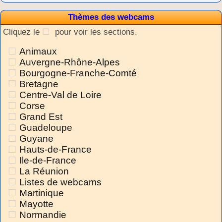
Thèmes des webcams
Cliquez le
pour voir les sections.
Animaux
Auvergne-Rhône-Alpes
Bourgogne-Franche-Comté
Bretagne
Centre-Val de Loire
Corse
Grand Est
Guadeloupe
Guyane
Hauts-de-France
Ile-de-France
La Réunion
Listes de webcams
Martinique
Mayotte
Normandie