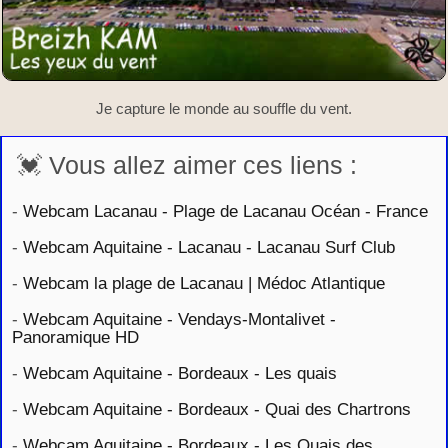
Je capture le monde au souffle du vent.
💓 Vous allez aimer ces liens :
-
Webcam Lacanau - Plage de Lacanau Océan - France
-
Webcam Aquitaine - Lacanau - Lacanau Surf Club
-
Webcam la plage de Lacanau | Médoc Atlantique
-
Webcam Aquitaine - Vendays-Montalivet -
Panoramique HD
-
Webcam Aquitaine - Bordeaux - Les quais
-
Webcam Aquitaine - Bordeaux - Quai des Chartrons
-
Webcam Aquitaine - Bordeaux - Les Quais des