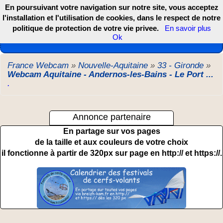
En poursuivant votre navigation sur notre site, vous acceptez
l'installation et l'utilisation de cookies, dans le respect de notre
politique de protection de votre vie privee.
En savoir plus
Les webcams de France, DOM TOM et COM
Ok
France Webcam
»
Nouvelle-Aquitaine
»
33 - Gironde
»
Webcam Aquitaine - Andernos-les-Bains - Le Port ...
.
Annonce partenaire
En partage sur vos pages
de la taille et aux couleurs de votre choix
il fonctionne à partir de 320px sur page en http:// et https://.