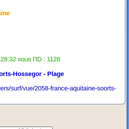
aine
28:32 sous l'ID : 1128
orts-Hossegor - Plage
vers/surf/vue/2058-france-aquitaine-soorts-