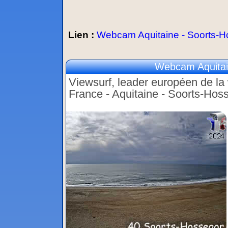
Lien :
Webcam Aquitaine - Soorts-H
Webcam Aquitai
Viewsurf, leader européen de la w
France - Aquitaine - Soorts-Hos