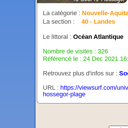
La catégorie :
Nouvelle-Aquit
La section :
40 - Landes
Le littoral :
Océan Atlantique
Nombre de visites : 326
Référencé le : 24 Dec 2021 16:
Retrouvez plus d'infos sur :
So
URL :
https://viewsurf.com/uni
hossegor-plage