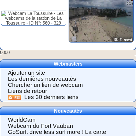
0000
Webmasters
Ajouter un site
Les dernières nouveautés
Chercher un lien de webcam
Liens de retour
Les 30 derniers liens
Nouveautés
WorldCam
Webcam du Fort Vauban
GoSurf, drive less surf more ! La carte