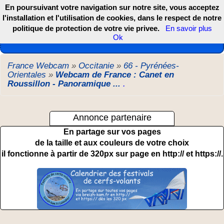
En poursuivant votre navigation sur notre site, vous acceptez
l'installation et l'utilisation de cookies, dans le respect de notre
politique de protection de votre vie privee.
En savoir plus
Les webcams de France, DOM TOM et COM
Ok
France Webcam
»
Occitanie
»
66 - Pyrénées-
Orientales
»
Webcam de France : Canet en
Roussillon - Panoramique ...
.
Annonce partenaire
En partage sur vos pages
de la taille et aux couleurs de votre choix
il fonctionne à partir de 320px sur page en http:// et https://.