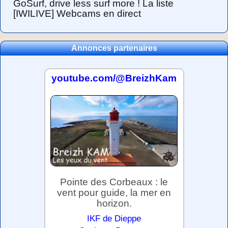
GoSurf, drive less surf more ! La liste
[IWILIVE] Webcams en direct
Annonces partenaires
youtube.com/@BreizhKam
Pointe des Corbeaux : le
vent pour guide, la mer en
horizon.
IKF de Dieppe