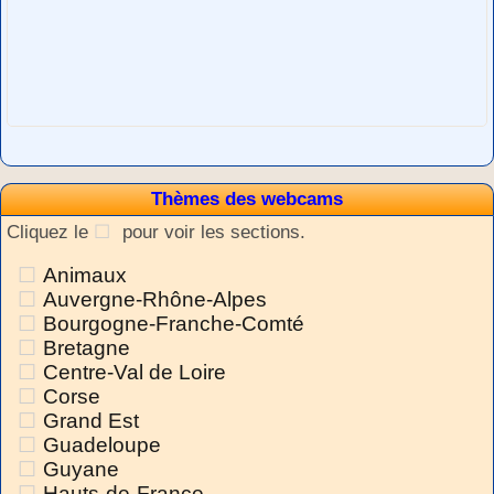
Thèmes des webcams
Cliquez le
pour voir les sections.
Animaux
Auvergne-Rhône-Alpes
Bourgogne-Franche-Comté
Bretagne
Centre-Val de Loire
Corse
Grand Est
Guadeloupe
Guyane
Hauts-de-France