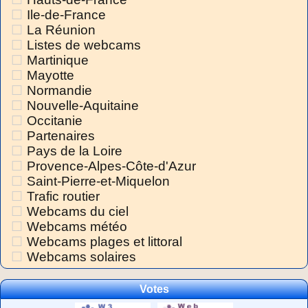
Ile-de-France
La Réunion
Listes de webcams
Martinique
Mayotte
Normandie
Nouvelle-Aquitaine
Occitanie
Partenaires
Pays de la Loire
Provence-Alpes-Côte-d'Azur
Saint-Pierre-et-Miquelon
Trafic routier
Webcams du ciel
Webcams météo
Webcams plages et littoral
Webcams solaires
Votes