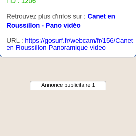
l'ID : 1206
Retrouvez plus d'infos sur :
Canet en
Roussillon - Pano vidéo
URL :
https://gosurf.fr/webcam/fr/156/Canet-
en-Roussillon-Panoramique-video
Annonce publicitaire 1