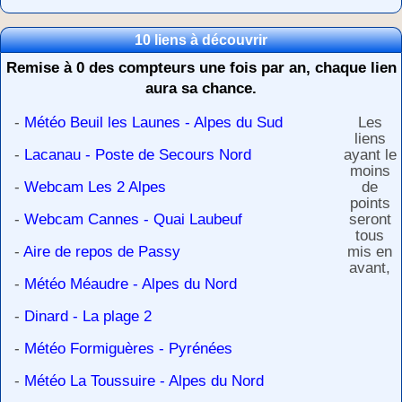
10 liens à découvrir
Remise à 0 des compteurs une fois par an, chaque lien
aura sa chance.
-
Météo Beuil les Launes - Alpes du Sud
Les
liens
-
Lacanau - Poste de Secours Nord
ayant le
moins
-
Webcam Les 2 Alpes
de
points
-
Webcam Cannes - Quai Laubeuf
seront
tous
-
Aire de repos de Passy
mis en
avant,
-
Météo Méaudre - Alpes du Nord
-
Dinard - La plage 2
-
Météo Formiguères - Pyrénées
-
Météo La Toussuire - Alpes du Nord