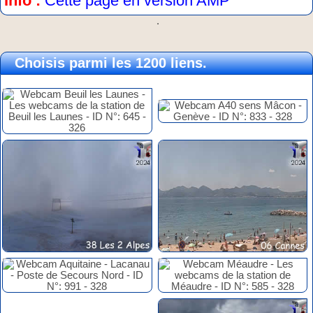
Info :
Cette page en version AMP
.
Choisis parmi les 1200 liens.