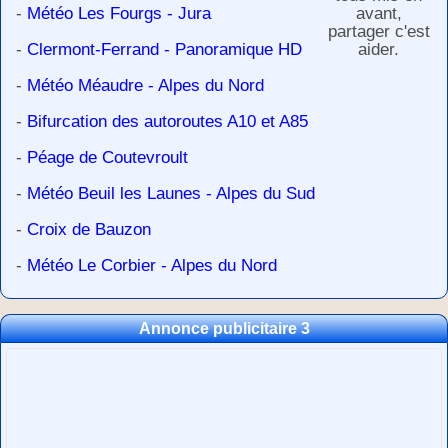
-
Météo Les Fourgs - Jura
avant,
partager c'est
-
Clermont-Ferrand - Panoramique HD
aider.
-
Météo Méaudre - Alpes du Nord
-
Bifurcation des autoroutes A10 et A85
-
Péage de Coutevroult
-
Météo Beuil les Launes - Alpes du Sud
-
Croix de Bauzon
-
Météo Le Corbier - Alpes du Nord
Annonce publicitaire 3