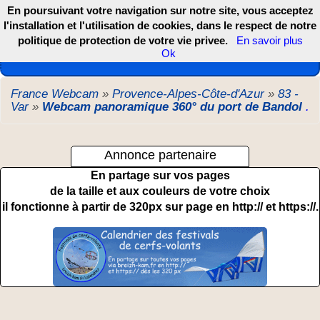
En poursuivant votre navigation sur notre site, vous acceptez
l'installation et l'utilisation de cookies, dans le respect de notre
politique de protection de votre vie privee.
En savoir plus
Les webcams de France, DOM TOM et COM
Ok
France Webcam
»
Provence-Alpes-Côte-d'Azur
»
83 -
Var
»
Webcam panoramique 360° du port de Bandol
.
Annonce partenaire
En partage sur vos pages
de la taille et aux couleurs de votre choix
il fonctionne à partir de 320px sur page en http:// et https://.