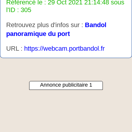
Référencé le : 29 Oct 2021 21:14:48 sous
l'ID : 305
Retrouvez plus d'infos sur :
Bandol
panoramique du port
URL :
https://webcam.portbandol.fr
Annonce publicitaire 1