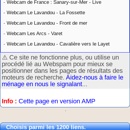
-
Webcam de France : Sanary-sur-Mer - Live
-
Webcam Le Lavandou - La Fossette
-
Webcam Le Lavandou - Front de mer
-
Webcam Les Arcs - Varet
-
Webcam Le Lavandou - Cavalière vers le Layet
⚠️ Ce site ne fonctionne plus, ou utilise un
procédé lié au Webspam pour mieux se
positionner dans les pages de résultats des
moteurs de recherche.
Aidez-nous à faire le
ménage en nous le signalant
...
Info :
Cette page en version AMP
.
Choisis parmi les 1200 liens.