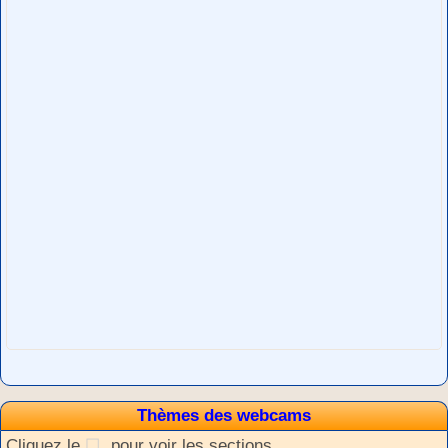
Thèmes des webcams
Cliquez le
pour voir les sections.