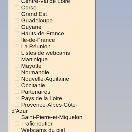
Centre-Val de Loire
Corse
Grand Est
Guadeloupe
Guyane
Hauts-de-France
Ile-de-France
La Réunion
Listes de webcams
Martinique
Mayotte
Normandie
Nouvelle-Aquitaine
Occitanie
Partenaires
Pays de la Loire
Provence-Alpes-Côte-
d'Azur
Saint-Pierre-et-Miquelon
Trafic routier
Webcams du ciel