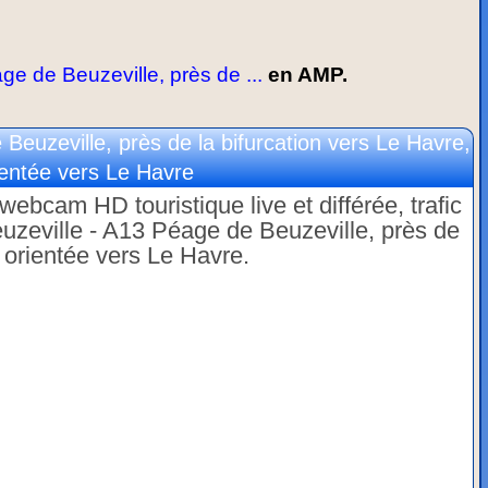
e de Beuzeville, près de ...
en AMP.
euzeville, près de la bifurcation vers Le Havre,
ientée vers Le Havre
ebcam HD touristique live et différée, trafic
uzeville - A13 Péage de Beuzeville, près de
e orientée vers Le Havre.