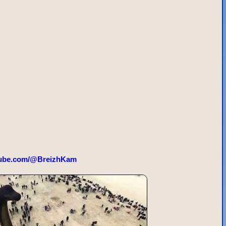
ube.com/@BreizhKam