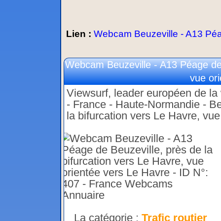
Lien :
Webcam Beuzeville - A13 Péag
Webcam Beuzeville - A13 Péage de B
vue or
Viewsurf, leader européen de la w
- France - Haute-Normandie - Be
la bifurcation vers Le Havre, vu
La catégorie :
Trafic routier