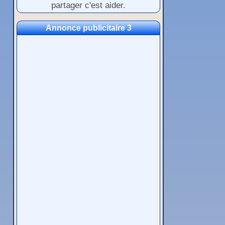
partager c'est aider.
Annonce publicitaire 3