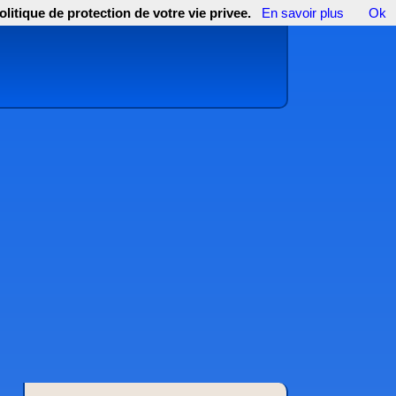
olitique de protection de votre vie privee.
En savoir plus
Ok