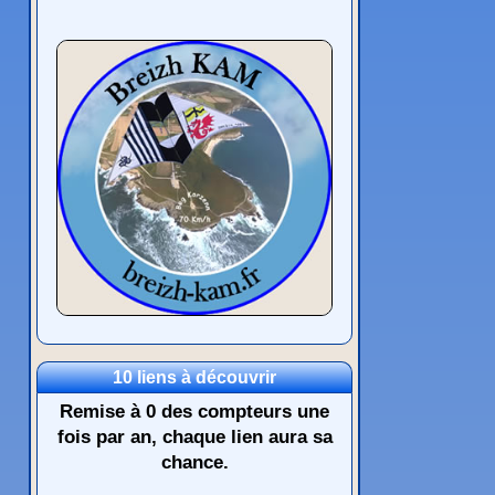
10 liens à découvrir
Remise à 0 des compteurs une
fois par an, chaque lien aura sa
chance.