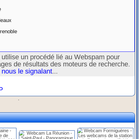
e
deaux
renoble
u utilise un procédé lié au Webspam pour
ages de résultats des moteurs de recherche.
 nous le signalant
...
P
.