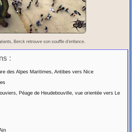
 géants, Berck retrouve son souffle d'enfance.
ns :
re des Alpes Maritimes, Antibes vers Nice
tes
uviers, Péage de Heudebouville, vue orientée vers Le
Ain