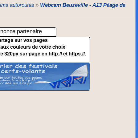
ms autoroutes
»
Webcam Beuzeville - A13 Péage de
nonce partenaire
artage sur vos pages
et aux couleurs de votre choix
de 320px sur page en http:// et https://.