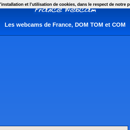
nstallation et l'utilisation de cookies, dans le respect de notre p
Les webcams de France, DOM TOM et COM