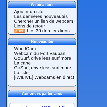
Webmasters
Ajouter un site
Les dernières nouveautés
Chercher un lien de webcam
Liens de retour
Les 30 derniers liens
Nouveautés
WorldCam
Webcam du Fort Vauban
GoSurf, drive less surf more !
La carte
GoSurf, drive less surf more !
La liste
[IWILIVE] Webcams en direct
Annonces partenaires