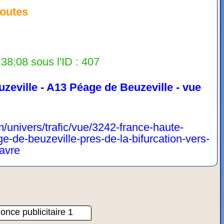
outes
38:08 sous l'ID : 407
zeville - A13 Péage de Beuzeville - vue
/univers/trafic/vue/3242-france-haute-
-de-beuzeville-pres-de-la-bifurcation-vers-
havre
once publicitaire 1