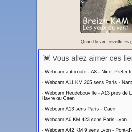
Quand le vent réveille les
💓 Vous allez aimer ces lie
-
Webcam autoroute - A8 - Nice, Préfectu
-
Webcam A11 KM 265 sens Paris - Nan
-
Webcam Heudebouville - A13 près de Lo
Havre ou Caen
-
Webcam A13 sens Paris - Caen
-
Webcam A6 KM 423 sens Paris-Lyon
-
Webcam A42 KM 9 sens Lyon - Pont-d'