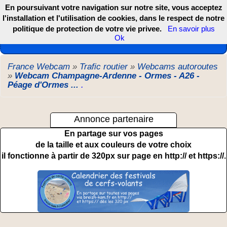
En poursuivant votre navigation sur notre site, vous acceptez
l'installation et l'utilisation de cookies, dans le respect de notre
politique de protection de votre vie privee.
En savoir plus
Les webcams de France, DOM TOM et COM
Ok
France Webcam
»
Trafic routier
»
Webcams autoroutes
»
Webcam Champagne-Ardenne - Ormes - A26 -
Péage d'Ormes ...
.
Annonce partenaire
En partage sur vos pages
de la taille et aux couleurs de votre choix
il fonctionne à partir de 320px sur page en http:// et https://.