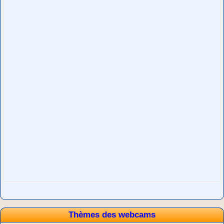
Thèmes des webcams