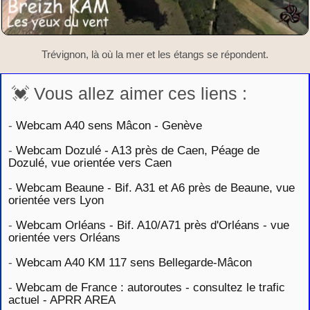
Trévignon, là où la mer et les étangs se répondent.
💓 Vous allez aimer ces liens :
-
Webcam A40 sens Mâcon - Genève
-
Webcam Dozulé - A13 près de Caen, Péage de
Dozulé, vue orientée vers Caen
-
Webcam Beaune - Bif. A31 et A6 près de Beaune, vue
orientée vers Lyon
-
Webcam Orléans - Bif. A10/A71 près d'Orléans - vue
orientée vers Orléans
-
Webcam A40 KM 117 sens Bellegarde-Mâcon
-
Webcam de France : autoroutes - consultez le trafic
actuel - APRR AREA