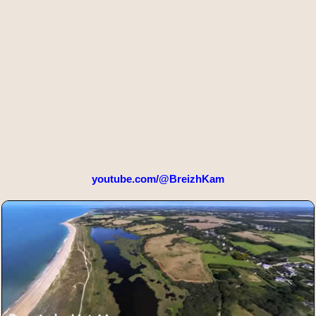
youtube.com/@BreizhKam