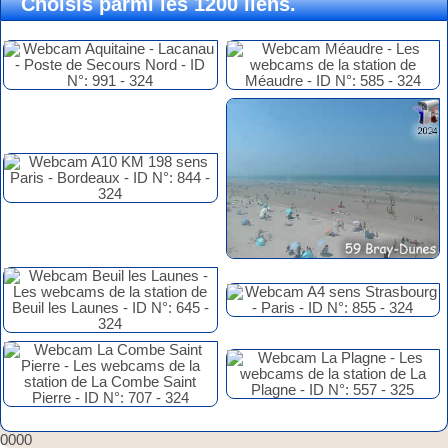
Choisis parmi les 1200 liens.
0000