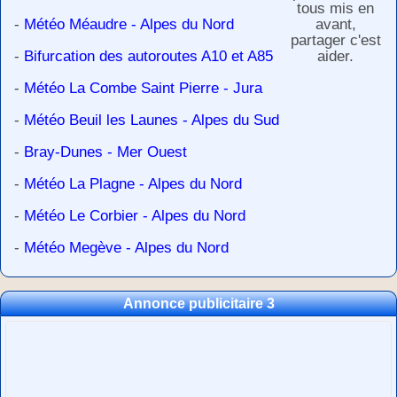
tous mis en
-
Météo Méaudre - Alpes du Nord
avant,
partager c'est
-
Bifurcation des autoroutes A10 et A85
aider.
-
Météo La Combe Saint Pierre - Jura
-
Météo Beuil les Launes - Alpes du Sud
-
Bray-Dunes - Mer Ouest
-
Météo La Plagne - Alpes du Nord
-
Météo Le Corbier - Alpes du Nord
-
Météo Megève - Alpes du Nord
Annonce publicitaire 3