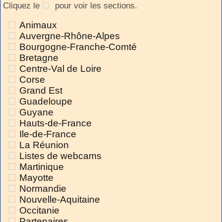
Cliquez le
pour voir les sections.
Animaux
Auvergne-Rhône-Alpes
Bourgogne-Franche-Comté
Bretagne
Centre-Val de Loire
Corse
Grand Est
Guadeloupe
Guyane
Hauts-de-France
Ile-de-France
La Réunion
Listes de webcams
Martinique
Mayotte
Normandie
Nouvelle-Aquitaine
Occitanie
Partenaires