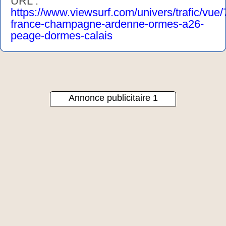
URL :
https://www.viewsurf.com/univers/trafic/vue
france-champagne-ardenne-ormes-a26-
peage-dormes-calais
Annonce publicitaire 1